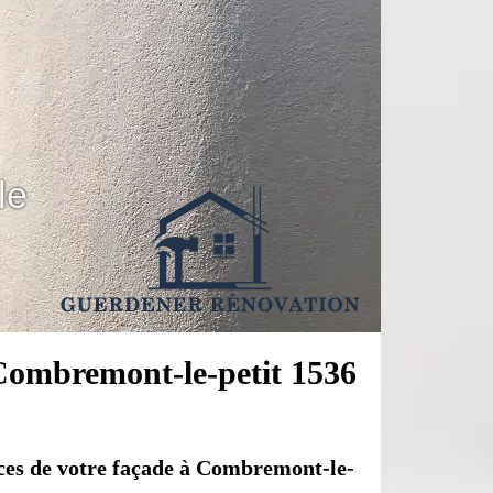
le
e Combremont-le-petit 1536
nces de votre façade à Combremont-le-