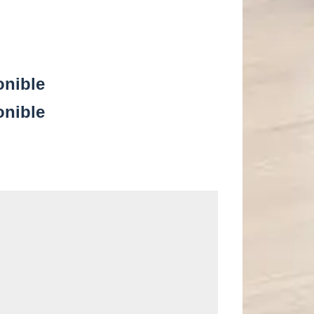
onible
onible