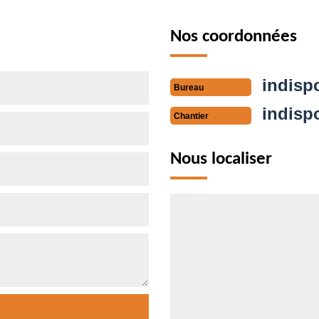
Nos coordonnées
indisp
Bureau
indisp
Chantier
Nous localiser