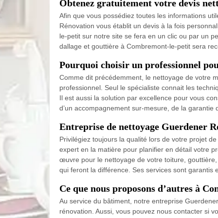
Obtenez gratuitement votre devis nett
Afin que vous possédiez toutes les informations ut
Rénovation vous établit un devis à la fois personna
le-petit sur notre site se fera en un clic ou par un 
dallage et gouttière à Combremont-le-petit sera re
Pourquoi choisir un professionnel pou
Comme dit précédemment, le nettoyage de votre muret
professionnel. Seul le spécialiste connait les techn
Il est aussi la solution par excellence pour vous co
d’un accompagnement sur-mesure, de la garantie dé
Entreprise de nettoyage Guerdener Ré
Privilégiez toujours la qualité lors de votre projet
expert en la matière pour planifier en détail votre 
œuvre pour le nettoyage de votre toiture, gouttière, 
qui feront la différence. Ses services sont garantis e
Ce que nous proposons d’autres à Co
Au service du bâtiment, notre entreprise Guerdener 
rénovation. Aussi, vous pouvez nous contacter si vo