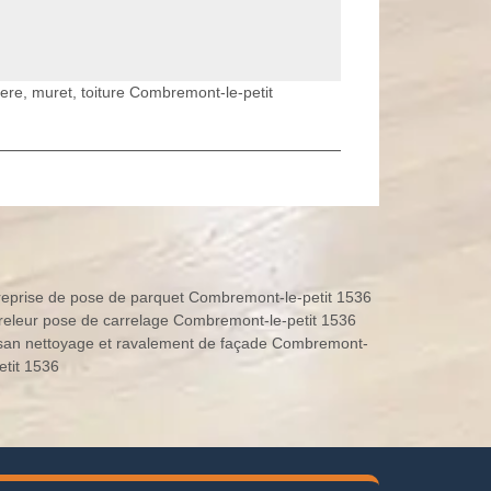
iere, muret, toiture Combremont-le-petit
reprise de pose de parquet Combremont-le-petit 1536
releur pose de carrelage Combremont-le-petit 1536
isan nettoyage et ravalement de façade Combremont-
etit 1536