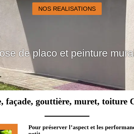
NOS REALISATIONS
ose de placo et peinture mura
, façade, gouttière, muret, toitur
Pour préserver l’aspect et les performa
petit