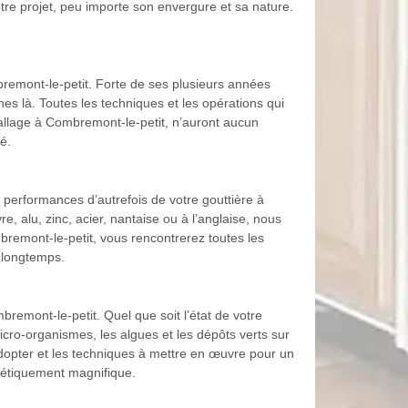
otre projet, peu importe son envergure et sa nature.
bremont-le-petit. Forte de ses plusieurs années
 là. Toutes les techniques et les opérations qui
 dallage à Combremont-le-petit, n’auront aucun
é.
s performances d’autrefois de votre gouttière à
 alu, zinc, acier, nantaise ou à l’anglaise, nous
bremont-le-petit, vous rencontrerez toutes les
a longtemps.
remont-le-petit. Quel que soit l’état de votre
ro-organismes, les algues et les dépôts verts sur
adopter et les techniques à mettre en œuvre pour un
thétiquement magnifique.