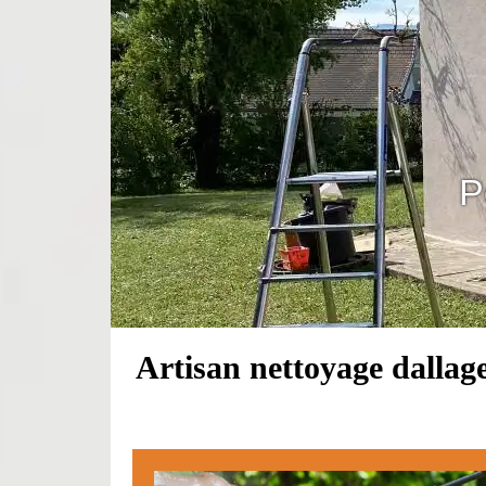
P
Artisan nettoyage dallage