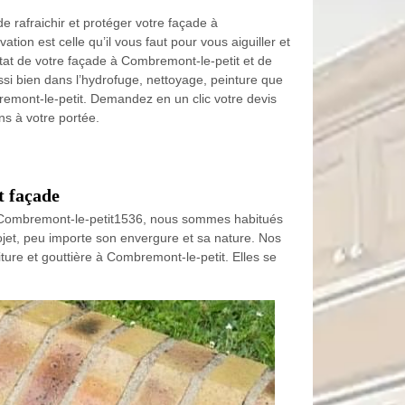
de rafraichir et protéger votre façade à
on est celle qu’il vous faut pour vous aiguiller et
’état de votre façade à Combremont-le-petit et de
ssi bien dans l’hydrofuge, nettoyage, peinture que
emont-le-petit. Demandez en un clic votre devis
s à votre portée.
t façade
 à Combremont-le-petit1536, nous sommes habitués
rojet, peu importe son envergure et sa nature. Nos
ure et gouttière à Combremont-le-petit. Elles se