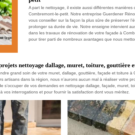
A part le nettoyage, il existe aussi différentes manières 
Combremont-le-petit. Notre entreprise Guerdener Rénovati
vous conseiller sur la façon la plus sûre de préserver l
prolonger sa durée de vie. Notre enseigne intervient au
dans les travaux de rénovation de votre façade à Combr
pour tirer parti de nombreux avantages que nous metton
ojets nettoyage dallage, muret, toiture, gouttière e
ndre grand soin de votre muret, dallage, gouttière, façade et toiture
rs artisans dans la région, nous n’aurons aucun mal à réaliser votre p
de s’occuper de vos demandes en nettoyage dallage, façade, muret, toit
vos interrogations et pour fournir la satisfaction dont vous méritez.