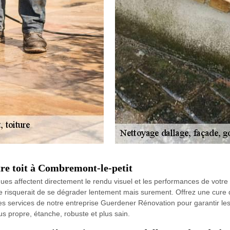
tre toit à Combremont-le-petit
ques affectent directement le rendu visuel et les performances de votre t
risquerait de se dégrader lentement mais surement. Offrez une cure d
z les services de notre entreprise Guerdener Rénovation pour garantir 
us propre, étanche, robuste et plus sain.