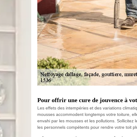
Pour offrir une cure de jouvence à vo
Les effets des intempéries et des variations climati
mousses accommodent longtemps votre toiture, elle 
envahi par les mousses et les pollutions. Sollicite
les personnels compétents pour rendre votre toit pl