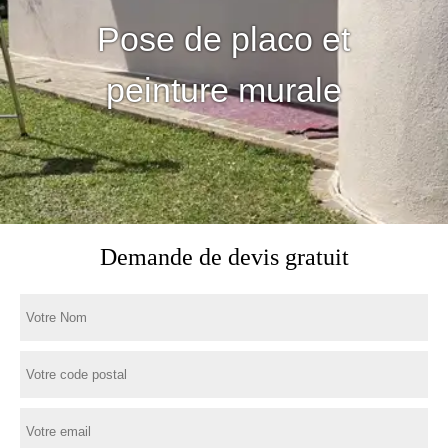
Pose de placo et
peinture murale
Demande de devis gratuit