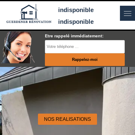
indisponible
indisponible
Etre rappelé immédiatement:
NOS REALISATIONS