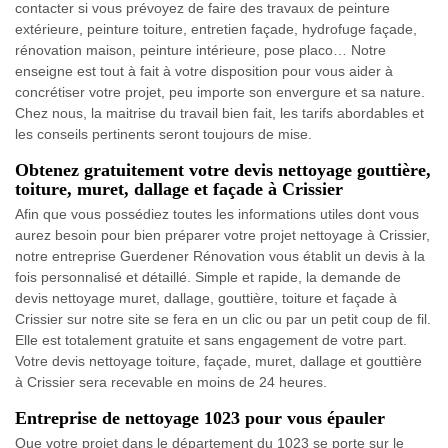
contacter si vous prévoyez de faire des travaux de peinture
extérieure, peinture toiture, entretien façade, hydrofuge façade,
rénovation maison, peinture intérieure, pose placo… Notre
enseigne est tout à fait à votre disposition pour vous aider à
concrétiser votre projet, peu importe son envergure et sa nature.
Chez nous, la maitrise du travail bien fait, les tarifs abordables et
les conseils pertinents seront toujours de mise.
Obtenez gratuitement votre devis nettoyage gouttière,
toiture, muret, dallage et façade à Crissier
Afin que vous possédiez toutes les informations utiles dont vous
aurez besoin pour bien préparer votre projet nettoyage à Crissier,
notre entreprise Guerdener Rénovation vous établit un devis à la
fois personnalisé et détaillé. Simple et rapide, la demande de
devis nettoyage muret, dallage, gouttière, toiture et façade à
Crissier sur notre site se fera en un clic ou par un petit coup de fil.
Elle est totalement gratuite et sans engagement de votre part.
Votre devis nettoyage toiture, façade, muret, dallage et gouttière
à Crissier sera recevable en moins de 24 heures.
Entreprise de nettoyage 1023 pour vous épauler
Que votre projet dans le département du 1023 se porte sur le