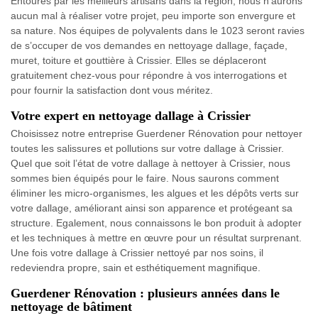
Entourés par les meilleurs artisans dans la région, nous n’aurons
aucun mal à réaliser votre projet, peu importe son envergure et
sa nature. Nos équipes de polyvalents dans le 1023 seront ravies
de s’occuper de vos demandes en nettoyage dallage, façade,
muret, toiture et gouttière à Crissier. Elles se déplaceront
gratuitement chez-vous pour répondre à vos interrogations et
pour fournir la satisfaction dont vous méritez.
Votre expert en nettoyage dallage à Crissier
Choisissez notre entreprise Guerdener Rénovation pour nettoyer
toutes les salissures et pollutions sur votre dallage à Crissier.
Quel que soit l’état de votre dallage à nettoyer à Crissier, nous
sommes bien équipés pour le faire. Nous saurons comment
éliminer les micro-organismes, les algues et les dépôts verts sur
votre dallage, améliorant ainsi son apparence et protégeant sa
structure. Egalement, nous connaissons le bon produit à adopter
et les techniques à mettre en œuvre pour un résultat surprenant.
Une fois votre dallage à Crissier nettoyé par nos soins, il
redeviendra propre, sain et esthétiquement magnifique.
Guerdener Rénovation : plusieurs années dans le
nettoyage de bâtiment