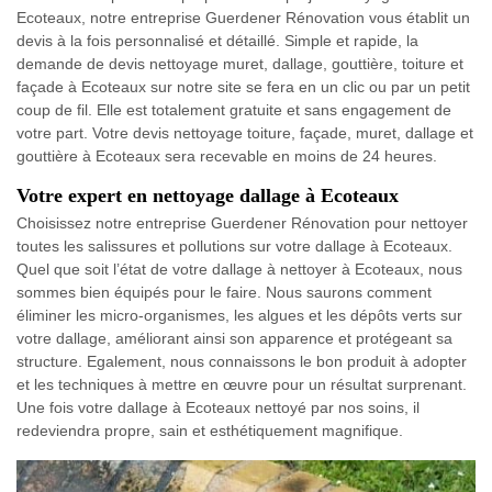
Ecoteaux, notre entreprise Guerdener Rénovation vous établit un
devis à la fois personnalisé et détaillé. Simple et rapide, la
demande de devis nettoyage muret, dallage, gouttière, toiture et
façade à Ecoteaux sur notre site se fera en un clic ou par un petit
coup de fil. Elle est totalement gratuite et sans engagement de
votre part. Votre devis nettoyage toiture, façade, muret, dallage et
gouttière à Ecoteaux sera recevable en moins de 24 heures.
Votre expert en nettoyage dallage à Ecoteaux
Choisissez notre entreprise Guerdener Rénovation pour nettoyer
toutes les salissures et pollutions sur votre dallage à Ecoteaux.
Quel que soit l’état de votre dallage à nettoyer à Ecoteaux, nous
sommes bien équipés pour le faire. Nous saurons comment
éliminer les micro-organismes, les algues et les dépôts verts sur
votre dallage, améliorant ainsi son apparence et protégeant sa
structure. Egalement, nous connaissons le bon produit à adopter
et les techniques à mettre en œuvre pour un résultat surprenant.
Une fois votre dallage à Ecoteaux nettoyé par nos soins, il
redeviendra propre, sain et esthétiquement magnifique.