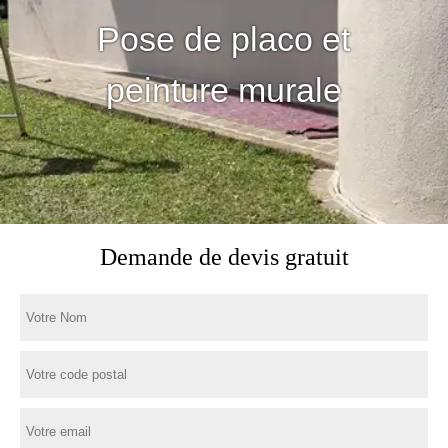
Pose de placo et
peinture murale
Demande de devis gratuit