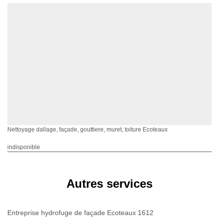
Nettoyage dallage, façade, gouttiere, muret, toiture Ecoteaux
indisponible
Autres services
Entreprise hydrofuge de façade Ecoteaux 1612