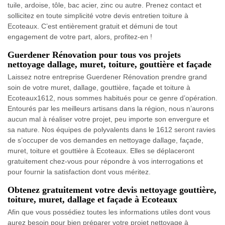
tuile, ardoise, tôle, bac acier, zinc ou autre. Prenez contact et
sollicitez en toute simplicité votre devis entretien toiture à
Ecoteaux. C’est entièrement gratuit et démuni de tout
engagement de votre part, alors, profitez-en !
Guerdener Rénovation pour tous vos projets
nettoyage dallage, muret, toiture, gouttière et façade
Laissez notre entreprise Guerdener Rénovation prendre grand
soin de votre muret, dallage, gouttière, façade et toiture à
Ecoteaux1612, nous sommes habitués pour ce genre d’opération.
Entourés par les meilleurs artisans dans la région, nous n’aurons
aucun mal à réaliser votre projet, peu importe son envergure et
sa nature. Nos équipes de polyvalents dans le 1612 seront ravies
de s’occuper de vos demandes en nettoyage dallage, façade,
muret, toiture et gouttière à Ecoteaux. Elles se déplaceront
gratuitement chez-vous pour répondre à vos interrogations et
pour fournir la satisfaction dont vous méritez.
Obtenez gratuitement votre devis nettoyage gouttière,
toiture, muret, dallage et façade à Ecoteaux
Afin que vous possédiez toutes les informations utiles dont vous
aurez besoin pour bien préparer votre projet nettoyage à