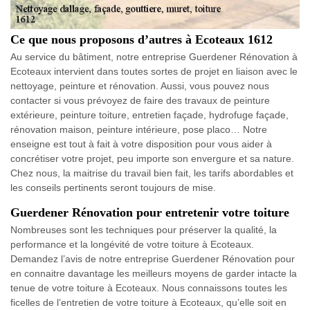
Ce que nous proposons d’autres à Ecoteaux 1612
Au service du bâtiment, notre entreprise Guerdener Rénovation à
Ecoteaux intervient dans toutes sortes de projet en liaison avec le
nettoyage, peinture et rénovation. Aussi, vous pouvez nous
contacter si vous prévoyez de faire des travaux de peinture
extérieure, peinture toiture, entretien façade, hydrofuge façade,
rénovation maison, peinture intérieure, pose placo… Notre
enseigne est tout à fait à votre disposition pour vous aider à
concrétiser votre projet, peu importe son envergure et sa nature.
Chez nous, la maitrise du travail bien fait, les tarifs abordables et
les conseils pertinents seront toujours de mise.
Guerdener Rénovation pour entretenir votre toiture
Nombreuses sont les techniques pour préserver la qualité, la
performance et la longévité de votre toiture à Ecoteaux.
Demandez l’avis de notre entreprise Guerdener Rénovation pour
en connaitre davantage les meilleurs moyens de garder intacte la
tenue de votre toiture à Ecoteaux. Nous connaissons toutes les
ficelles de l’entretien de votre toiture à Ecoteaux, qu’elle soit en