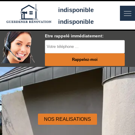
indisponible
indisponible
Etre rappelé immédiatement:
NOS REALISATIONS