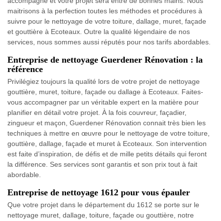
accompagné et votre projet sera entre de bonnes mains. Nous
maitrisons à la perfection toutes les méthodes et procédures à
suivre pour le nettoyage de votre toiture, dallage, muret, façade
et gouttière à Ecoteaux. Outre la qualité légendaire de nos
services, nous sommes aussi réputés pour nos tarifs abordables.
Entreprise de nettoyage Guerdener Rénovation : la
référence
Privilégiez toujours la qualité lors de votre projet de nettoyage
gouttière, muret, toiture, façade ou dallage à Ecoteaux. Faites-
vous accompagner par un véritable expert en la matière pour
planifier en détail votre projet. À la fois couvreur, façadier,
zingueur et maçon, Guerdener Rénovation connait très bien les
techniques à mettre en œuvre pour le nettoyage de votre toiture,
gouttière, dallage, façade et muret à Ecoteaux. Son intervention
est faite d’inspiration, de défis et de mille petits détails qui feront
la différence. Ses services sont garantis et son prix tout à fait
abordable.
Entreprise de nettoyage 1612 pour vous épauler
Que votre projet dans le département du 1612 se porte sur le
nettoyage muret, dallage, toiture, façade ou gouttière, notre