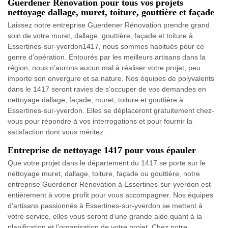
Guerdener Rénovation pour tous vos projets
nettoyage dallage, muret, toiture, gouttière et façade
Laissez notre entreprise Guerdener Rénovation prendre grand
soin de votre muret, dallage, gouttière, façade et toiture à
Essertines-sur-yverdon1417, nous sommes habitués pour ce
genre d’opération. Entourés par les meilleurs artisans dans la
région, nous n’aurons aucun mal à réaliser votre projet, peu
importe son envergure et sa nature. Nos équipes de polyvalents
dans le 1417 seront ravies de s’occuper de vos demandes en
nettoyage dallage, façade, muret, toiture et gouttière à
Essertines-sur-yverdon. Elles se déplaceront gratuitement chez-
vous pour répondre à vos interrogations et pour fournir la
satisfaction dont vous méritez.
Entreprise de nettoyage 1417 pour vous épauler
Que votre projet dans le département du 1417 se porte sur le
nettoyage muret, dallage, toiture, façade ou gouttière, notre
entreprise Guerdener Rénovation à Essertines-sur-yverdon est
entièrement à votre profit pour vous accompagner. Nos équipes
d’artisans passionnés à Essertines-sur-yverdon se mettent à
votre service, elles vous seront d’une grande aide quant à la
planification et l’organisation de votre projet. Chez notre