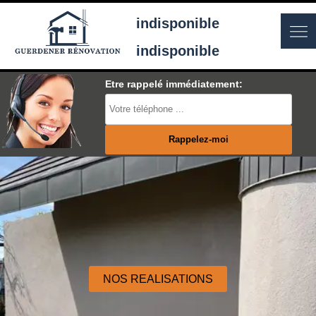
indisponible
indisponible
Etre rappelé immédiatement:
NOS REALISATIONS