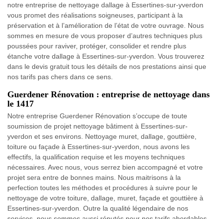
notre entreprise de nettoyage dallage à Essertines-sur-yverdon
vous promet des réalisations soigneuses, participant à la
préservation et à l’amélioration de l’état de votre ouvrage. Nous
sommes en mesure de vous proposer d’autres techniques plus
poussées pour raviver, protéger, consolider et rendre plus
étanche votre dallage à Essertines-sur-yverdon. Vous trouverez
dans le devis gratuit tous les détails de nos prestations ainsi que
nos tarifs pas chers dans ce sens.
Guerdener Rénovation : entreprise de nettoyage dans
le 1417
Notre entreprise Guerdener Rénovation s’occupe de toute
soumission de projet nettoyage bâtiment à Essertines-sur-
yverdon et ses environs. Nettoyage muret, dallage, gouttière,
toiture ou façade à Essertines-sur-yverdon, nous avons les
effectifs, la qualification requise et les moyens techniques
nécessaires. Avec nous, vous serrez bien accompagné et votre
projet sera entre de bonnes mains. Nous maitrisons à la
perfection toutes les méthodes et procédures à suivre pour le
nettoyage de votre toiture, dallage, muret, façade et gouttière à
Essertines-sur-yverdon. Outre la qualité légendaire de nos
services, nous sommes aussi réputés pour nos tarifs abordables.