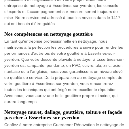
entreprise de nettoyage à Essertines-sur-yverdon, les conseils
d’experts et l’accompagnement sur-mesure seront toujours de
mise. Notre service est adressé à tous les novices dans le 1417
qui ont besoin d’être guidés.
Nos compétences en nettoyage gouttière
En tant qu’entreprise professionnelle en nettoyage, nous
maitrisons à la perfection les procédures à suivre pour rendre les
performances d’autrefois de votre gouttière à Essertines-sur-
yverdon. Que votre descente pluviale à nettoyer à Essertines-sur-
yverdon est rampante, pendante, en PVC, cuivre, alu, zinc, acier,
nantaise ou à l’anglaise, nous vous garantissons un niveau élevé
de qualité de service. De la préparation au nettoyage complet de
votre gouttière à Essertines-sur-yverdon, vous rencontrerez
toutes les techniques qui ont érigé notre excellente réputation.
Avec nous, vous aurez une belle gouttière propre et saine, qui
durera longtemps.
Nettoyage muret, dallage, gouttière, toiture et façade
pas cher à Essertines-sur-yverdon
Confiez à notre entreprise Guerdener Rénovation le nettoyage de