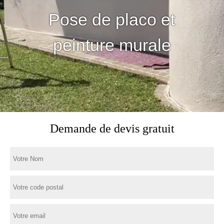
Pose de placo et
peinture murale
Demande de devis gratuit