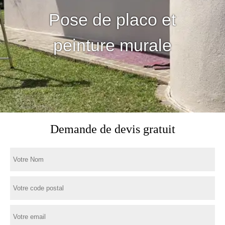
Pose de placo et
peinture murale
Demande de devis gratuit