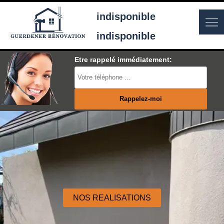
indisponible
indisponible
Etre rappelé immédiatement:
NOS REALISATIONS