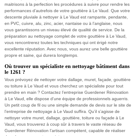
maitrisons à la perfection les procédures à suivre pour rendre les
performances d’autrefois de votre gouttière à Le Vaud. Que votre
descente pluviale à nettoyer à Le Vaud est rampante, pendante,
en PVC, cuivre, alu, zinc, acier, nantaise ou à l’anglaise, nous
vous garantissons un niveau élevé de qualité de service. De la
préparation au nettoyage complet de votre gouttière à Le Vaud,
vous rencontrerez toutes les techniques qui ont érigé notre
excellente réputation. Avec nous, vous aurez une belle gouttière
propre et saine, qui durera longtemps.
Où trouver un spécialiste en nettoyage bâtiment dans
le 1261 ?
Vous prévoyez de nettoyer votre dallage, muret, façade, gouttière
ou toiture à Le Vaud et vous cherchez un spécialiste pour tout
prendre en main ? Contactez l’entreprise Guerdener Rénovation
à Le Vaud, elle dispose d’une équipe de professionnels aguerris.
Un petit coup de fil ou une simple demande de devis sur le site de
l’entreprise de nettoyage à Le Vaud suffira. Qu’il s’agisse de
nettoyer votre muret, dallage, gouttière, toiture ou façade à Le
Vaud, vous trouverez à coup sûr à travers le vaste réseau de
Guerdener Rénovation l’artisan compétent, capable de réaliser