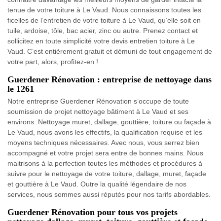
tenue de votre toiture à Le Vaud. Nous connaissons toutes les
ficelles de l’entretien de votre toiture à Le Vaud, qu’elle soit en
tuile, ardoise, tôle, bac acier, zinc ou autre. Prenez contact et
sollicitez en toute simplicité votre devis entretien toiture à Le
Vaud. C’est entièrement gratuit et démuni de tout engagement de
votre part, alors, profitez-en !
Guerdener Rénovation : entreprise de nettoyage dans
le 1261
Notre entreprise Guerdener Rénovation s’occupe de toute
soumission de projet nettoyage bâtiment à Le Vaud et ses
environs. Nettoyage muret, dallage, gouttière, toiture ou façade à
Le Vaud, nous avons les effectifs, la qualification requise et les
moyens techniques nécessaires. Avec nous, vous serrez bien
accompagné et votre projet sera entre de bonnes mains. Nous
maitrisons à la perfection toutes les méthodes et procédures à
suivre pour le nettoyage de votre toiture, dallage, muret, façade
et gouttière à Le Vaud. Outre la qualité légendaire de nos
services, nous sommes aussi réputés pour nos tarifs abordables.
Guerdener Rénovation pour tous vos projets