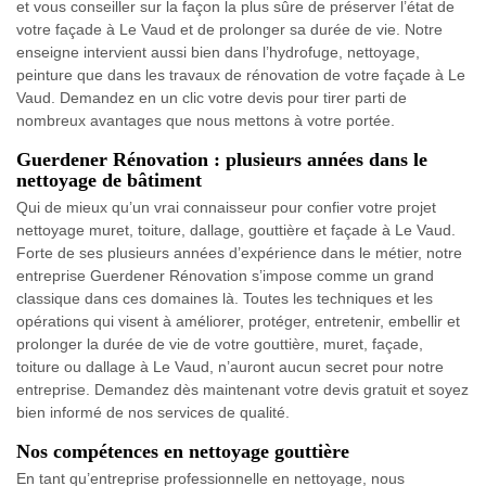
et vous conseiller sur la façon la plus sûre de préserver l’état de
votre façade à Le Vaud et de prolonger sa durée de vie. Notre
enseigne intervient aussi bien dans l’hydrofuge, nettoyage,
peinture que dans les travaux de rénovation de votre façade à Le
Vaud. Demandez en un clic votre devis pour tirer parti de
nombreux avantages que nous mettons à votre portée.
Guerdener Rénovation : plusieurs années dans le
nettoyage de bâtiment
Qui de mieux qu’un vrai connaisseur pour confier votre projet
nettoyage muret, toiture, dallage, gouttière et façade à Le Vaud.
Forte de ses plusieurs années d’expérience dans le métier, notre
entreprise Guerdener Rénovation s’impose comme un grand
classique dans ces domaines là. Toutes les techniques et les
opérations qui visent à améliorer, protéger, entretenir, embellir et
prolonger la durée de vie de votre gouttière, muret, façade,
toiture ou dallage à Le Vaud, n’auront aucun secret pour notre
entreprise. Demandez dès maintenant votre devis gratuit et soyez
bien informé de nos services de qualité.
Nos compétences en nettoyage gouttière
En tant qu’entreprise professionnelle en nettoyage, nous