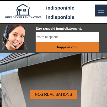
indisponible
indisponible
Etre rappelé immédiatement:
NOS REALISATIONS