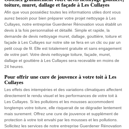
toiture, muret, dallage et façade à Les Cullayes
Afin que vous possédiez toutes les informations utiles dont vous
aurez besoin pour bien préparer votre projet nettoyage à Les
Cullayes, notre entreprise Guerdener Rénovation vous établit un
devis à la fois personnalisé et détaillé. Simple et rapide, la
demande de devis nettoyage muret, dallage, gouttière, toiture et
façade à Les Cullayes sur notre site se fera en un clic ou par un
petit coup de fil. Elle est totalement gratuite et sans engagement
de votre part. Votre devis nettoyage toiture, façade, muret,
dallage et gouttière à Les Cullayes sera recevable en moins de
24 heures.
Pour offrir une cure de jouvence à votre toit à Les
Cullayes
Les effets des intempéries et des variations climatiques affectent
directement le rendu visuel et les performances de votre toit à
Les Cullayes. Si les pollutions et les mousses accommodent
longtemps votre toiture, elle risquerait de se dégrader lentement
mais surement. Offrez une cure de jouvence et supplément de
protection à votre toit envahi par les mousses et les pollutions.
Sollicitez les services de notre entreprise Guerdener Rénovation