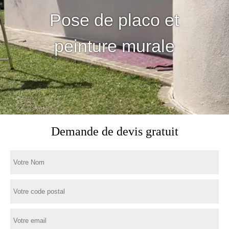
Pose de placo et
peinture murale
Demande de devis gratuit