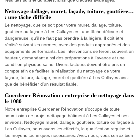
résultats sûrs et durables, ainsi que d’autres avantages.
Nettoyage dallage, muret, façade, toiture, gouttière…
: une tâche difficile
Le nettoyage, que ce soit pour votre muret, dallage, toiture,
gouttière ou façade à Les Cullayes est une tâche délicate et
dangereuse, qu’il ne faut pas prendre à la légère. Il doit être
réalisé suivant les normes, avec des produits appropriés et des
équipements performants. Les interventions se feront souvent en
hauteur, demandant ainsi des préparations à l’avance et une
condition physique saine. Divers facteurs doivent être pris en
compte afin de faciliter la réalisation du nettoyage de votre
façade, toiture, dallage, muret et gouttière à Les Cullayes ainsi
que de bénéficier d’un résultat fiable.
Guerdener Rénovation : entreprise de nettoyage dans
le 1080
Notre entreprise Guerdener Rénovation s’occupe de toute
soumission de projet nettoyage bâtiment à Les Cullayes et ses
environs. Nettoyage muret, dallage, gouttière, toiture ou façade à
Les Cullayes, nous avons les effectifs, la qualification requise et
les moyens techniques nécessaires. Avec nous, vous serrez bien