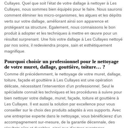
Cullayes. Quel que soit l’état de votre dallage à nettoyer à Les
Cullayes, nous sommes bien équipés pour le faire. Nous saurons
comment éliminer les micro-organismes, les algues et les dépôts
verts sur votre dallage, améliorant ainsi son apparence et
protégeant sa structure. Egalement, nous connaissons le bon
produit à adopter et les techniques à mettre en œuvre pour un
résultat surprenant. Une fois votre dallage à Les Cullayes nettoyé
par nos soins, il redeviendra propre, sain et esthétiquement
magnifique.
Pourquoi choisir un professionnel pour le nettoyage
de votre muret, dallage, gouttière, toiture… ?
Comme dit précédemment, le nettoyage de votre muret, dallage,
toiture, façade et gouttière à Les Cullayes est une opération
délicate, nécessitant l’intervention d’un professionnel. Seul le
spécialiste connait les techniques et les procédures à suivre pour
bien nettoyer votre dallage, muret, façade, toiture et gouttière à
Les Cullayes. Il est aussi la solution par excellence pour vous
conseiller sur le choix des produits adaptés à vos supports. Avec
une entreprise experte dans le nettoyage, vous bénéficierez d’un
accompagnement sur-mesure, de la garantie décennale, des