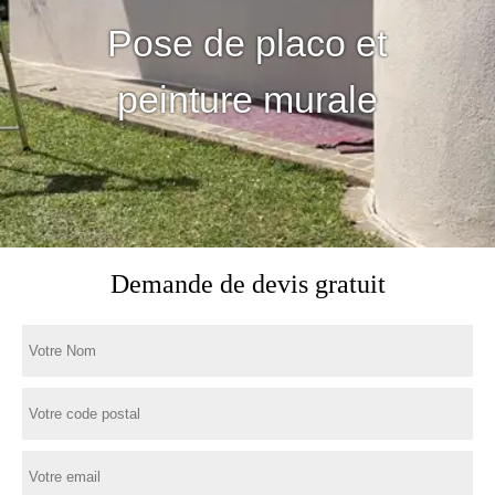
Pose de placo et
peinture murale
Demande de devis gratuit