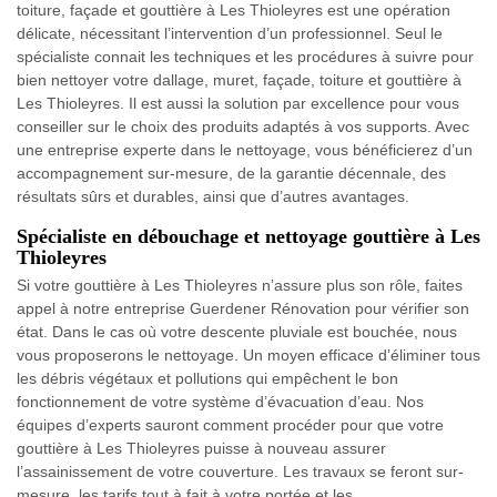
toiture, façade et gouttière à Les Thioleyres est une opération
délicate, nécessitant l’intervention d’un professionnel. Seul le
spécialiste connait les techniques et les procédures à suivre pour
bien nettoyer votre dallage, muret, façade, toiture et gouttière à
Les Thioleyres. Il est aussi la solution par excellence pour vous
conseiller sur le choix des produits adaptés à vos supports. Avec
une entreprise experte dans le nettoyage, vous bénéficierez d’un
accompagnement sur-mesure, de la garantie décennale, des
résultats sûrs et durables, ainsi que d’autres avantages.
Spécialiste en débouchage et nettoyage gouttière à Les
Thioleyres
Si votre gouttière à Les Thioleyres n’assure plus son rôle, faites
appel à notre entreprise Guerdener Rénovation pour vérifier son
état. Dans le cas où votre descente pluviale est bouchée, nous
vous proposerons le nettoyage. Un moyen efficace d’éliminer tous
les débris végétaux et pollutions qui empêchent le bon
fonctionnement de votre système d’évacuation d’eau. Nos
équipes d’experts sauront comment procéder pour que votre
gouttière à Les Thioleyres puisse à nouveau assurer
l’assainissement de votre couverture. Les travaux se feront sur-
mesure, les tarifs tout à fait à votre portée et les