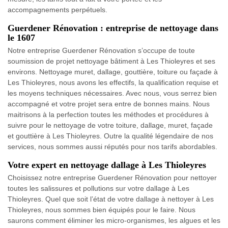
accompagnements perpétuels.
Guerdener Rénovation : entreprise de nettoyage dans
le 1607
Notre entreprise Guerdener Rénovation s’occupe de toute
soumission de projet nettoyage bâtiment à Les Thioleyres et ses
environs. Nettoyage muret, dallage, gouttière, toiture ou façade à
Les Thioleyres, nous avons les effectifs, la qualification requise et
les moyens techniques nécessaires. Avec nous, vous serrez bien
accompagné et votre projet sera entre de bonnes mains. Nous
maitrisons à la perfection toutes les méthodes et procédures à
suivre pour le nettoyage de votre toiture, dallage, muret, façade
et gouttière à Les Thioleyres. Outre la qualité légendaire de nos
services, nous sommes aussi réputés pour nos tarifs abordables.
Votre expert en nettoyage dallage à Les Thioleyres
Choisissez notre entreprise Guerdener Rénovation pour nettoyer
toutes les salissures et pollutions sur votre dallage à Les
Thioleyres. Quel que soit l’état de votre dallage à nettoyer à Les
Thioleyres, nous sommes bien équipés pour le faire. Nous
saurons comment éliminer les micro-organismes, les algues et les