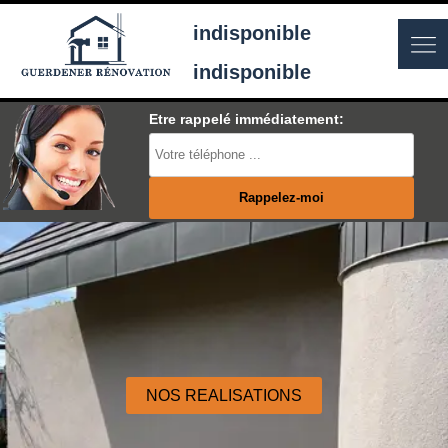
indisponible
indisponible
Etre rappelé immédiatement:
NOS REALISATIONS