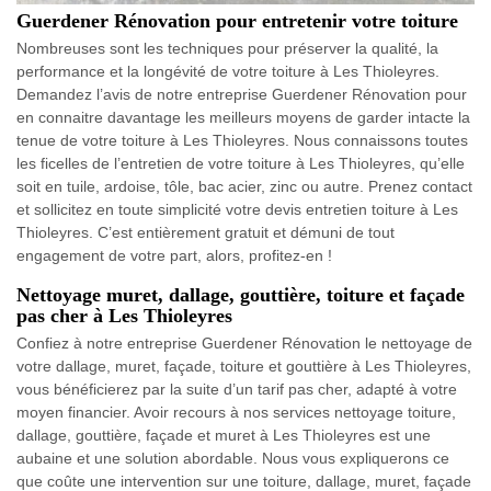
Guerdener Rénovation pour entretenir votre toiture
Nombreuses sont les techniques pour préserver la qualité, la
performance et la longévité de votre toiture à Les Thioleyres.
Demandez l’avis de notre entreprise Guerdener Rénovation pour
en connaitre davantage les meilleurs moyens de garder intacte la
tenue de votre toiture à Les Thioleyres. Nous connaissons toutes
les ficelles de l’entretien de votre toiture à Les Thioleyres, qu’elle
soit en tuile, ardoise, tôle, bac acier, zinc ou autre. Prenez contact
et sollicitez en toute simplicité votre devis entretien toiture à Les
Thioleyres. C’est entièrement gratuit et démuni de tout
engagement de votre part, alors, profitez-en !
Nettoyage muret, dallage, gouttière, toiture et façade
pas cher à Les Thioleyres
Confiez à notre entreprise Guerdener Rénovation le nettoyage de
votre dallage, muret, façade, toiture et gouttière à Les Thioleyres,
vous bénéficierez par la suite d’un tarif pas cher, adapté à votre
moyen financier. Avoir recours à nos services nettoyage toiture,
dallage, gouttière, façade et muret à Les Thioleyres est une
aubaine et une solution abordable. Nous vous expliquerons ce
que coûte une intervention sur une toiture, dallage, muret, façade