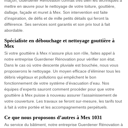
maçon, Guerdener Rénovation connait très bien les techniques à
mettre en œuvre pour le nettoyage de votre toiture, gouttière,
dallage, façade et muret à Mex. Son intervention est faite
d’inspiration, de défis et de mille petits détails qui feront la
différence. Ses services sont garantis et son prix tout à fait
abordable.
Spécialiste en débouchage et nettoyage gouttière à
Mex
Si votre gouttière à Mex n’assure plus son rôle, faites appel à
notre entreprise Guerdener Rénovation pour vérifier son état.
Dans le cas où votre descente pluviale est bouchée, nous vous
proposerons le nettoyage. Un moyen efficace d’éliminer tous les
débris végétaux et pollutions qui empêchent le bon
fonctionnement de votre système d’évacuation d’eau. Nos
équipes d’experts sauront comment procéder pour que votre
gouttière à Mex puisse à nouveau assurer l’assainissement de
votre couverture. Les travaux se feront sur-mesure, les tarifs tout
à fait à votre portée et les accompagnements perpétuels.
Ce que nous proposons d’autres à Mex 1031
Au service du bâtiment, notre entreprise Guerdener Rénovation à