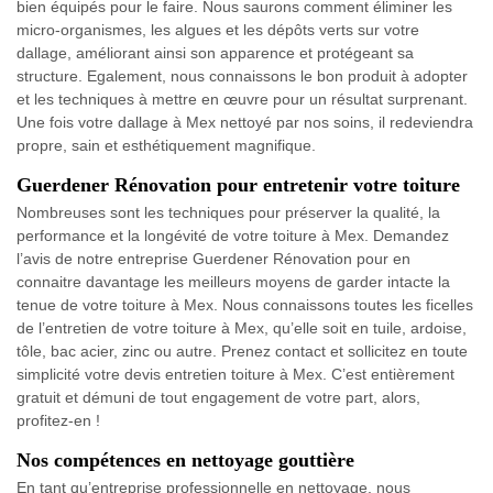
bien équipés pour le faire. Nous saurons comment éliminer les
micro-organismes, les algues et les dépôts verts sur votre
dallage, améliorant ainsi son apparence et protégeant sa
structure. Egalement, nous connaissons le bon produit à adopter
et les techniques à mettre en œuvre pour un résultat surprenant.
Une fois votre dallage à Mex nettoyé par nos soins, il redeviendra
propre, sain et esthétiquement magnifique.
Guerdener Rénovation pour entretenir votre toiture
Nombreuses sont les techniques pour préserver la qualité, la
performance et la longévité de votre toiture à Mex. Demandez
l’avis de notre entreprise Guerdener Rénovation pour en
connaitre davantage les meilleurs moyens de garder intacte la
tenue de votre toiture à Mex. Nous connaissons toutes les ficelles
de l’entretien de votre toiture à Mex, qu’elle soit en tuile, ardoise,
tôle, bac acier, zinc ou autre. Prenez contact et sollicitez en toute
simplicité votre devis entretien toiture à Mex. C’est entièrement
gratuit et démuni de tout engagement de votre part, alors,
profitez-en !
Nos compétences en nettoyage gouttière
En tant qu’entreprise professionnelle en nettoyage, nous