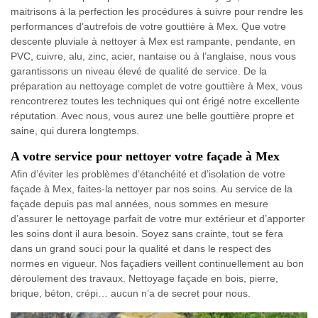
maitrisons à la perfection les procédures à suivre pour rendre les
performances d’autrefois de votre gouttière à Mex. Que votre
descente pluviale à nettoyer à Mex est rampante, pendante, en
PVC, cuivre, alu, zinc, acier, nantaise ou à l’anglaise, nous vous
garantissons un niveau élevé de qualité de service. De la
préparation au nettoyage complet de votre gouttière à Mex, vous
rencontrerez toutes les techniques qui ont érigé notre excellente
réputation. Avec nous, vous aurez une belle gouttière propre et
saine, qui durera longtemps.
A votre service pour nettoyer votre façade à Mex
Afin d’éviter les problèmes d’étanchéité et d’isolation de votre
façade à Mex, faites-la nettoyer par nos soins. Au service de la
façade depuis pas mal années, nous sommes en mesure
d’assurer le nettoyage parfait de votre mur extérieur et d’apporter
les soins dont il aura besoin. Soyez sans crainte, tout se fera
dans un grand souci pour la qualité et dans le respect des
normes en vigueur. Nos façadiers veillent continuellement au bon
déroulement des travaux. Nettoyage façade en bois, pierre,
brique, béton, crépi… aucun n’a de secret pour nous.