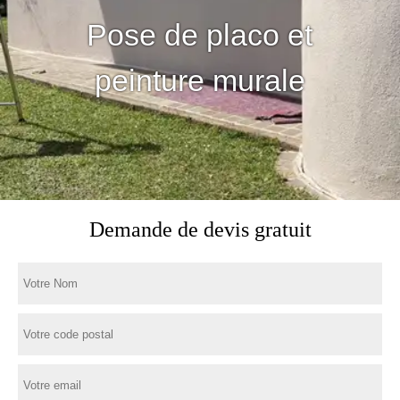
Pose de placo et
peinture murale
Demande de devis gratuit