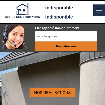
indisponible
indisponible
Etre rappelé immédiatement:
NOS REALISATIONS