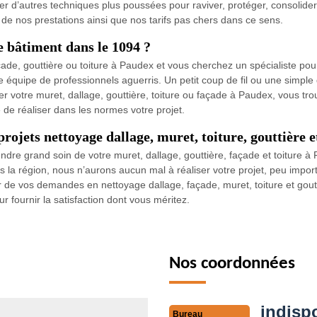
’autres techniques plus poussées pour raviver, protéger, consolider 
s de nos prestations ainsi que nos tarifs pas chers dans ce sens.
e bâtiment dans le 1094 ?
ade, gouttière ou toiture à Paudex et vous cherchez un spécialiste pou
équipe de professionnels aguerris. Un petit coup de fil ou une simple 
er votre muret, dallage, gouttière, toiture ou façade à Paudex, vous tr
de réaliser dans les normes votre projet.
ojets nettoyage dallage, muret, toiture, gouttière e
ndre grand soin de votre muret, dallage, gouttière, façade et toitur
ns la région, nous n’aurons aucun mal à réaliser votre projet, peu imp
r de vos demandes en nettoyage dallage, façade, muret, toiture et gout
 fournir la satisfaction dont vous méritez.
Nos coordonnées
indisp
Bureau