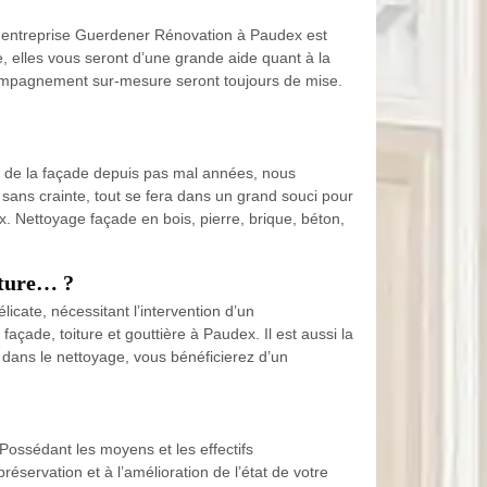
re entreprise Guerdener Rénovation à Paudex est
, elles vous seront d’une grande aide quant à la
accompagnement sur-mesure seront toujours de mise.
ice de la façade depuis pas mal années, nous
 sans crainte, tout se fera dans un grand souci pour
. Nettoyage façade en bois, pierre, brique, béton,
iture… ?
cate, nécessitant l’intervention d’un
façade, toiture et gouttière à Paudex. Il est aussi la
 dans le nettoyage, vous bénéficierez d’un
Possédant les moyens et les effectifs
éservation et à l’amélioration de l’état de votre