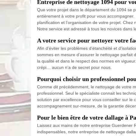
Entreprise de nettoyage 1094 pour vo
Que votre projet dans le département du 1094 se po
entièrement à votre profit pour vous accompagner. 
planification et l’organisation de votre projet. Ch
Notre service est adressé à tous les novices dans l
A votre service pour nettoyer votre f
Afin d’éviter les problèmes d’étanchéité et d’isolat
sommes en mesure d’assurer le nettoyage parfait de 
la qualité et dans le respect des normes en vigueur
crépi… aucun n’a de secret pour nous.
Pourquoi choisir un professionnel pou
Comme dit précédemment, le nettoyage de votre muret
professionnel. Seul le spécialiste connait les techni
solution par excellence pour vous conseiller sur le
accompagnement sur-mesure, de la garantie décenna
Pour le bien être de votre dallage à P
Laissez aux mains de notre entreprise Guerdener Ré
indispensables, notre entreprise de nettoyage dallag