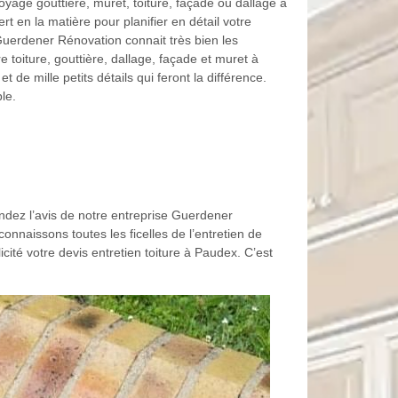
ttoyage gouttière, muret, toiture, façade ou dallage à
 en la matière pour planifier en détail votre
 Guerdener Rénovation connait très bien les
 toiture, gouttière, dallage, façade et muret à
t de mille petits détails qui feront la différence.
le.
ndez l’avis de notre entreprise Guerdener
nnaissons toutes les ficelles de l’entretien de
licité votre devis entretien toiture à Paudex. C’est