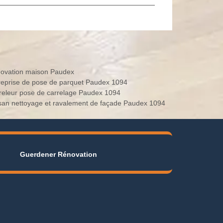
ovation maison Paudex
reprise de pose de parquet Paudex 1094
releur pose de carrelage Paudex 1094
isan nettoyage et ravalement de façade Paudex 1094
Guerdener Rénovation