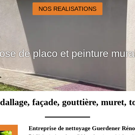
NOS REALISATIONS
ose de placo et peinture mura
dallage, façade, gouttière, muret, 
Entreprise de nettoyage Guerdener Rénov