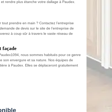
et rendre plus étanche votre dallage à Paudex.
r tout prendre en main ? Contactez l’entreprise
demande de devis sur le site de l’entreprise de
ouverez à coup sûr à travers le vaste réseau de
t façade
e à Paudex1094, nous sommes habitués pour ce genre
orte son envergure et sa nature. Nos équipes de
tière à Paudex. Elles se déplaceront gratuitement
onible