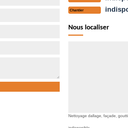
indisp
Chantier
Nous localiser
Nettoyage dallage, façade, goutt
indisponible