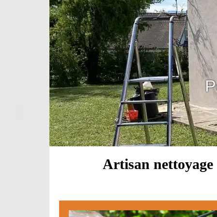
P
Artisan nettoyage 