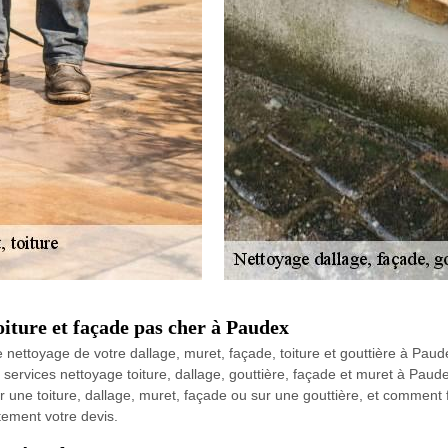
oiture et façade pas cher à Paudex
ettoyage de votre dallage, muret, façade, toiture et gouttière à Paudex
 services nettoyage toiture, dallage, gouttière, façade et muret à Pau
 une toiture, dallage, muret, façade ou sur une gouttière, et comment f
tement votre devis.