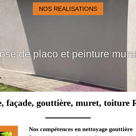
NOS REALISATIONS
ose de placo et peinture mura
e, façade, gouttière, muret, toitur
Nos compétences en nettoyage gouttière