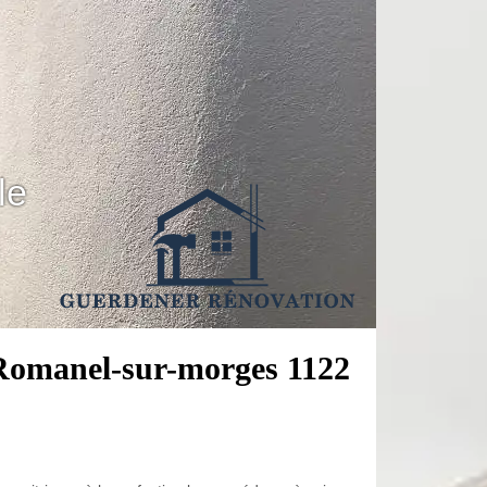
le
e Romanel-sur-morges 1122