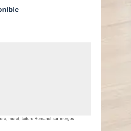
onible
iere, muret, toiture Romanel-sur-morges