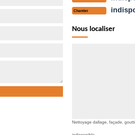
indisp
Chantier
Nous localiser
Nettoyage dallage, façade, goutt
indisponible