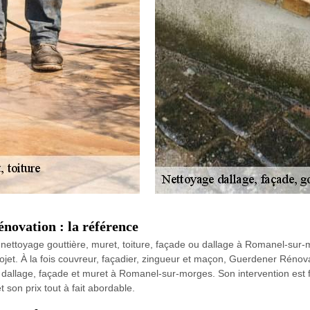
novation : la référence
t de nettoyage gouttière, muret, toiture, façade ou dallage à Romanel-s
projet. À la fois couvreur, façadier, zingueur et maçon, Guerdener Rénov
dallage, façade et muret à Romanel-sur-morges. Son intervention est fait
t son prix tout à fait abordable.