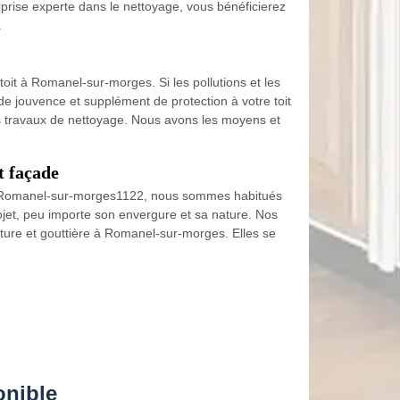
reprise experte dans le nettoyage, vous bénéficierez
.
toit à Romanel-sur-morges. Si les pollutions et les
e jouvence et supplément de protection à votre toit
les travaux de nettoyage. Nous avons les moyens et
t façade
e à Romanel-sur-morges1122, nous sommes habitués
rojet, peu importe son envergure et sa nature. Nos
ture et gouttière à Romanel-sur-morges. Elles se
onible