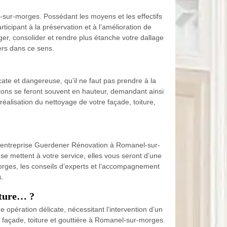
-sur-morges. Possédant les moyens et les effectifs
cipant à la préservation et à l’amélioration de
r, consolider et rendre plus étanche votre dallage
ers dans ce sens.
ate et dangereuse, qu’il ne faut pas prendre à la
tions se feront souvent en hauteur, demandant ainsi
réalisation du nettoyage de votre façade, toiture,
re entreprise Guerdener Rénovation à Romanel-sur-
 mettent à votre service, elles vous seront d’une
morges, les conseils d’experts et l’accompagnement
s.
iture… ?
opération délicate, nécessitant l’intervention d’un
t, façade, toiture et gouttière à Romanel-sur-morges.