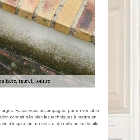
ur-morges. Faites-vous accompagner par un véritable
ation connait très bien les techniques à mettre en
e d’inspiration, de défis et de mille petits détails