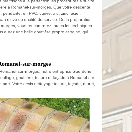
 maitrisons à la perfection les procédures à suivre
ttière à Romanel-sur-morges. Que votre descente
pendante, en PVC, cuivre, alu, zinc, acier,
eau élevé de qualité de service. De la préparation
-morges, vous rencontrerez toutes les techniques
us aurez une belle gouttière propre et saine, qui
à Romanel-sur-morges
 à Romanel-sur-morges, notre entreprise Guerdener
 dallage, gouttière, toiture et façade à Romanel-sur-
e part. Votre devis nettoyage toiture, façade, muret,