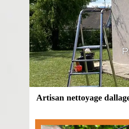
P
Artisan nettoyage dallag