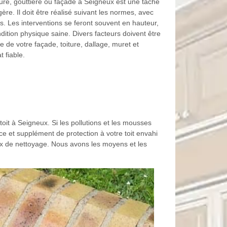
ture, gouttière ou façade à Seigneux est une tâche
ère. Il doit être réalisé suivant les normes, avec
. Les interventions se feront souvent en hauteur,
ition physique saine. Divers facteurs doivent être
ge de votre façade, toiture, dallage, muret et
t fiable.
toit à Seigneux. Si les pollutions et les mousses
e et supplément de protection à votre toit envahi
aux de nettoyage. Nous avons les moyens et les