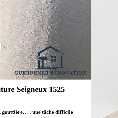
le
oiture Seigneux 1525
 gouttière… : une tâche difficile