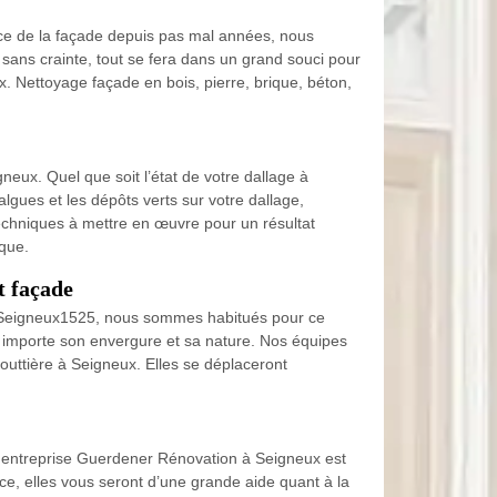
rvice de la façade depuis pas mal années, nous
 sans crainte, tout se fera dans un grand souci pour
. Nettoyage façade en bois, pierre, brique, béton,
neux. Quel que soit l’état de votre dallage à
gues et les dépôts verts sur votre dallage,
techniques à mettre en œuvre pour un résultat
ique.
t façade
 à Seigneux1525, nous sommes habitués pour ce
eu importe son envergure et sa nature. Nos équipes
outtière à Seigneux. Elles se déplaceront
re entreprise Guerdener Rénovation à Seigneux est
e, elles vous seront d’une grande aide quant à la