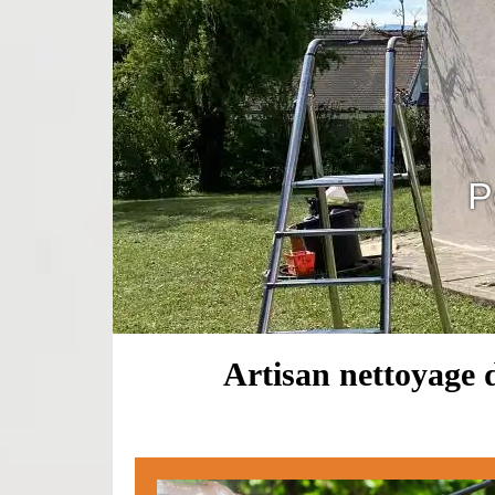
P
Artisan nettoyage d