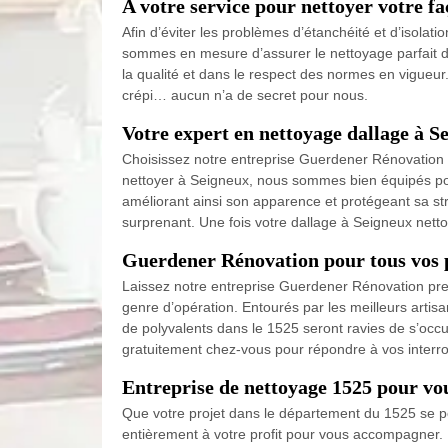
A votre service pour nettoyer votre f
Afin d’éviter les problèmes d’étanchéité et d’isolat
sommes en mesure d’assurer le nettoyage parfait de 
la qualité et dans le respect des normes en vigueur
crépi… aucun n’a de secret pour nous.
Votre expert en nettoyage dallage à S
Choisissez notre entreprise Guerdener Rénovation pou
nettoyer à Seigneux, nous sommes bien équipés pour
améliorant ainsi son apparence et protégeant sa st
surprenant. Une fois votre dallage à Seigneux netto
Guerdener Rénovation pour tous vos pr
Laissez notre entreprise Guerdener Rénovation pre
genre d’opération. Entourés par les meilleurs artis
de polyvalents dans le 1525 seront ravies de s’occ
gratuitement chez-vous pour répondre à vos interrog
Entreprise de nettoyage 1525 pour vo
Que votre projet dans le département du 1525 se po
entièrement à votre profit pour vous accompagner. 