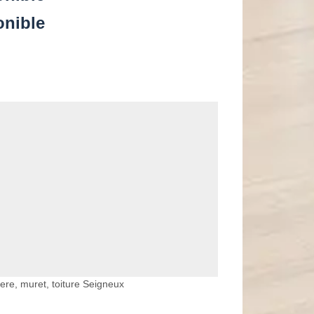
onible
ere, muret, toiture Seigneux