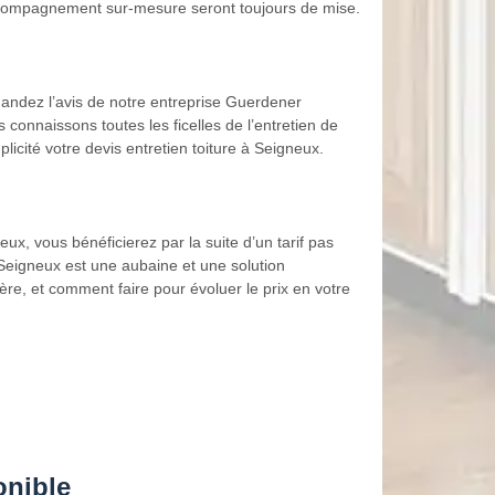
l’accompagnement sur-mesure seront toujours de mise.
mandez l’avis de notre entreprise Guerdener
connaissons toutes les ficelles de l’entretien de
mplicité votre devis entretien toiture à Seigneux.
ux, vous bénéficierez par la suite d’un tarif pas
 Seigneux est une aubaine et une solution
re, et comment faire pour évoluer le prix en votre
onible