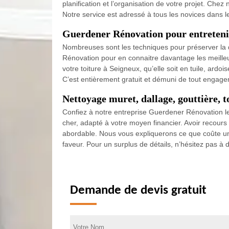
planification et l’organisation de votre projet. Ch
Notre service est adressé à tous les novices dans l
Guerdener Rénovation pour entretenir
Nombreuses sont les techniques pour préserver la q
Rénovation pour en connaitre davantage les meilleur
votre toiture à Seigneux, qu’elle soit en tuile, ardoi
C’est entièrement gratuit et démuni de tout engageme
Nettoyage muret, dallage, gouttière, t
Confiez à notre entreprise Guerdener Rénovation le n
cher, adapté à votre moyen financier. Avoir recours
abordable. Nous vous expliquerons ce que coûte une 
faveur. Pour un surplus de détails, n’hésitez pas à
Demande de devis gratuit