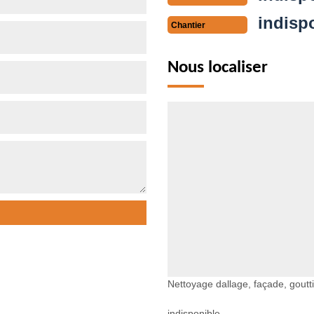
indisp
Chantier
Nous localiser
Nettoyage dallage, façade, goutti
indisponible