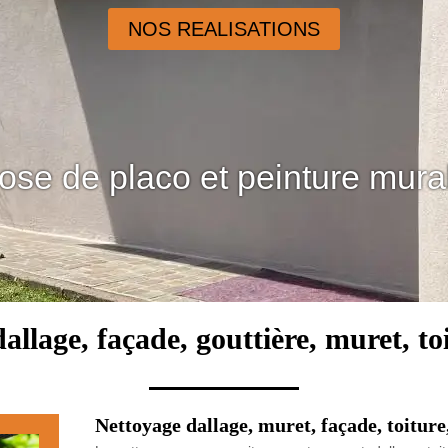
NOS REALISATIONS
ose de placo et peinture mura
allage, façade, gouttière, muret, t
Nettoyage dallage, muret, façade, toiture,