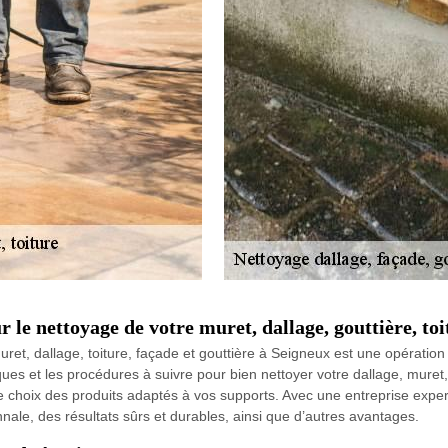
r le nettoyage de votre muret, dallage, gouttière, to
, dallage, toiture, façade et gouttière à Seigneux est une opération dé
ques et les procédures à suivre pour bien nettoyer votre dallage, muret, 
 le choix des produits adaptés à vos supports. Avec une entreprise expe
le, des résultats sûrs et durables, ainsi que d’autres avantages.