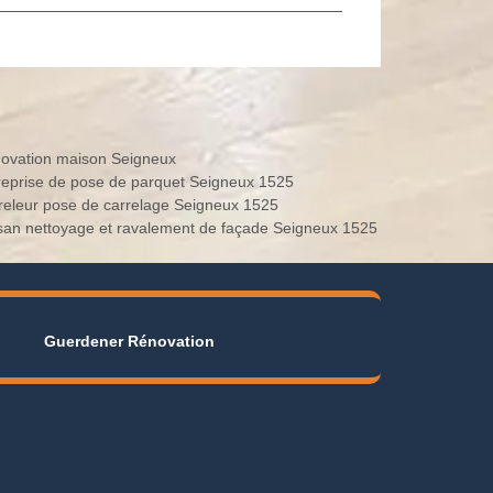
ovation maison Seigneux
reprise de pose de parquet Seigneux 1525
releur pose de carrelage Seigneux 1525
isan nettoyage et ravalement de façade Seigneux 1525
Guerdener Rénovation