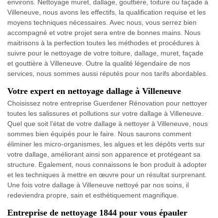
environs. Nettoyage muret, dallage, gouttière, toiture ou façade à
Villeneuve, nous avons les effectifs, la qualification requise et les
moyens techniques nécessaires. Avec nous, vous serrez bien
accompagné et votre projet sera entre de bonnes mains. Nous
maitrisons à la perfection toutes les méthodes et procédures à
suivre pour le nettoyage de votre toiture, dallage, muret, façade
et gouttière à Villeneuve. Outre la qualité légendaire de nos
services, nous sommes aussi réputés pour nos tarifs abordables.
Votre expert en nettoyage dallage à Villeneuve
Choisissez notre entreprise Guerdener Rénovation pour nettoyer
toutes les salissures et pollutions sur votre dallage à Villeneuve.
Quel que soit l’état de votre dallage à nettoyer à Villeneuve, nous
sommes bien équipés pour le faire. Nous saurons comment
éliminer les micro-organismes, les algues et les dépôts verts sur
votre dallage, améliorant ainsi son apparence et protégeant sa
structure. Egalement, nous connaissons le bon produit à adopter
et les techniques à mettre en œuvre pour un résultat surprenant.
Une fois votre dallage à Villeneuve nettoyé par nos soins, il
redeviendra propre, sain et esthétiquement magnifique.
Entreprise de nettoyage 1844 pour vous épauler