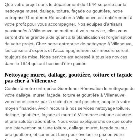
Que votre projet dans le département du 1844 se porte sur le
nettoyage muret, dallage, toiture, façade ou gouttière, notre
entreprise Guerdener Rénovation à Villeneuve est entièrement à
votre profit pour vous accompagner. Nos équipes d’artisans
passionnés à Villeneuve se mettent à votre service, elles vous
seront d’une grande aide quant à la planification et l’organisation
de votre projet. Chez notre entreprise de nettoyage à Villeneuve,
les conseils d’experts et l’accompagnement sur-mesure seront
toujours de mise. Notre service est adressé à tous les novices
dans le 1844 qui ont besoin d’être guidés.
Nettoyage muret, dallage, gouttière, toiture et façade
pas cher à Villeneuve
Confiez à notre entreprise Guerdener Rénovation le nettoyage de
votre dallage, muret, façade, toiture et gouttière à Villeneuve,
vous bénéficierez par la suite d’un tarif pas cher, adapté à votre
moyen financier. Avoir recours à nos services nettoyage toiture,
dallage, gouttière, façade et muret à Villeneuve est une aubaine
et une solution abordable. Nous vous expliquerons ce que coûte
une intervention sur une toiture, dallage, muret, façade ou sur
une gouttière, et comment faire pour évoluer le prix en votre