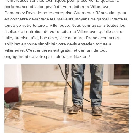
Nombreuses sont les techniques pour préserver la qualité, la
performance et la longévité de votre toiture à Villeneuve.
Demandez l’avis de notre entreprise Guerdener Rénovation pour
en connaitre davantage les meilleurs moyens de garder intacte la
tenue de votre toiture à Villeneuve. Nous connaissons toutes les
ficelles de l’entretien de votre toiture à Villeneuve, qu’elle soit en
tuile, ardoise, tôle, bac acier, zinc ou autre. Prenez contact et
sollicitez en toute simplicité votre devis entretien toiture à
Villeneuve. C’est entièrement gratuit et démuni de tout
engagement de votre part, alors, profitez-en !