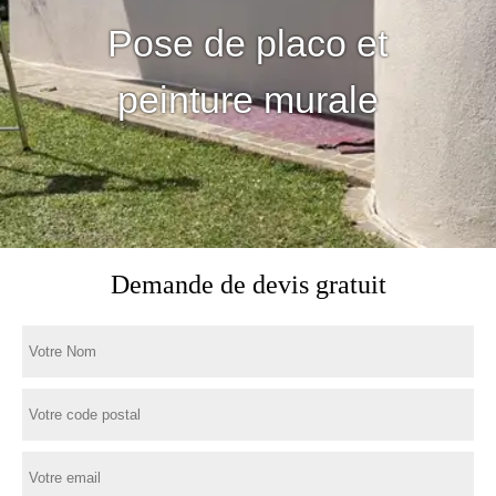
Pose de placo et
peinture murale
Demande de devis gratuit