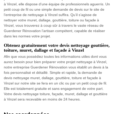
à Vinzel, elle dispose d’une équipe de professionnels aguerris. Un
petit coup de fil ou une simple demande de devis sur le site de
l’entreprise de nettoyage à Vinzel suffira. Qu’il s’agisse de
nettoyer votre muret, dallage, gouttière, toiture ou façade à
Vinzel, vous trouverez à coup sûr à travers le vaste réseau de
Guerdener Rénovation l’artisan compétent, capable de réaliser
dans les normes votre projet.
Obtenez gratuitement votre devis nettoyage gouttière,
toiture, muret, dallage et façade à Vinzel
Afin que vous possédiez toutes les informations utiles dont vous
aurez besoin pour bien préparer votre projet nettoyage à Vinzel,
notre entreprise Guerdener Rénovation vous établit un devis à la
fois personnalisé et détaillé. Simple et rapide, la demande de
devis nettoyage muret, dallage, gouttière, toiture et façade à
Vinzel sur notre site se fera en un clic ou par un petit coup de fil.
Elle est totalement gratuite et sans engagement de votre part.
Votre devis nettoyage toiture, façade, muret, dallage et gouttière
à Vinzel sera recevable en moins de 24 heures.