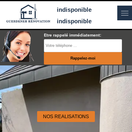
indisponible
indisponible
Etre rappelé immédiatement:
NOS REALISATIONS