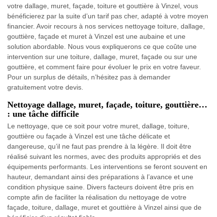
votre dallage, muret, façade, toiture et gouttière à Vinzel, vous
bénéficierez par la suite d’un tarif pas cher, adapté à votre moyen
financier. Avoir recours à nos services nettoyage toiture, dallage,
gouttière, façade et muret à Vinzel est une aubaine et une
solution abordable. Nous vous expliquerons ce que coûte une
intervention sur une toiture, dallage, muret, façade ou sur une
gouttière, et comment faire pour évoluer le prix en votre faveur.
Pour un surplus de détails, n’hésitez pas à demander
gratuitement votre devis.
Nettoyage dallage, muret, façade, toiture, gouttière…
: une tâche difficile
Le nettoyage, que ce soit pour votre muret, dallage, toiture,
gouttière ou façade à Vinzel est une tâche délicate et
dangereuse, qu’il ne faut pas prendre à la légère. Il doit être
réalisé suivant les normes, avec des produits appropriés et des
équipements performants. Les interventions se feront souvent en
hauteur, demandant ainsi des préparations à l’avance et une
condition physique saine. Divers facteurs doivent être pris en
compte afin de faciliter la réalisation du nettoyage de votre
façade, toiture, dallage, muret et gouttière à Vinzel ainsi que de