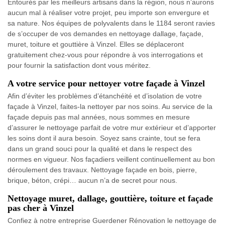
Entourés par les meilleurs artisans dans la région, nous n’aurons
aucun mal à réaliser votre projet, peu importe son envergure et
sa nature. Nos équipes de polyvalents dans le 1184 seront ravies
de s’occuper de vos demandes en nettoyage dallage, façade,
muret, toiture et gouttière à Vinzel. Elles se déplaceront
gratuitement chez-vous pour répondre à vos interrogations et
pour fournir la satisfaction dont vous méritez.
A votre service pour nettoyer votre façade à Vinzel
Afin d’éviter les problèmes d’étanchéité et d’isolation de votre
façade à Vinzel, faites-la nettoyer par nos soins. Au service de la
façade depuis pas mal années, nous sommes en mesure
d’assurer le nettoyage parfait de votre mur extérieur et d’apporter
les soins dont il aura besoin. Soyez sans crainte, tout se fera
dans un grand souci pour la qualité et dans le respect des
normes en vigueur. Nos façadiers veillent continuellement au bon
déroulement des travaux. Nettoyage façade en bois, pierre,
brique, béton, crépi… aucun n’a de secret pour nous.
Nettoyage muret, dallage, gouttière, toiture et façade
pas cher à Vinzel
Confiez à notre entreprise Guerdener Rénovation le nettoyage de