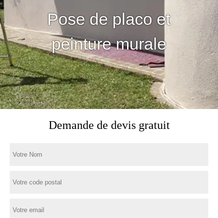
Pose de placo et
peinture murale
Demande de devis gratuit