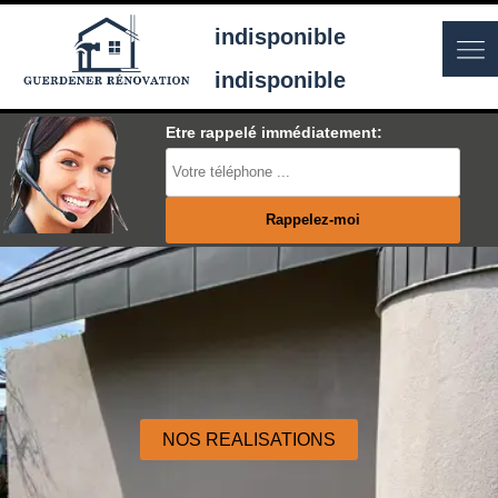
indisponible
indisponible
Etre rappelé immédiatement:
NOS REALISATIONS