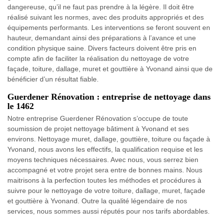
dangereuse, qu’il ne faut pas prendre à la légère. Il doit être
réalisé suivant les normes, avec des produits appropriés et des
équipements performants. Les interventions se feront souvent en
hauteur, demandant ainsi des préparations à l’avance et une
condition physique saine. Divers facteurs doivent être pris en
compte afin de faciliter la réalisation du nettoyage de votre
façade, toiture, dallage, muret et gouttière à Yvonand ainsi que de
bénéficier d’un résultat fiable.
Guerdener Rénovation : entreprise de nettoyage dans
le 1462
Notre entreprise Guerdener Rénovation s’occupe de toute
soumission de projet nettoyage bâtiment à Yvonand et ses
environs. Nettoyage muret, dallage, gouttière, toiture ou façade à
Yvonand, nous avons les effectifs, la qualification requise et les
moyens techniques nécessaires. Avec nous, vous serrez bien
accompagné et votre projet sera entre de bonnes mains. Nous
maitrisons à la perfection toutes les méthodes et procédures à
suivre pour le nettoyage de votre toiture, dallage, muret, façade
et gouttière à Yvonand. Outre la qualité légendaire de nos
services, nous sommes aussi réputés pour nos tarifs abordables.