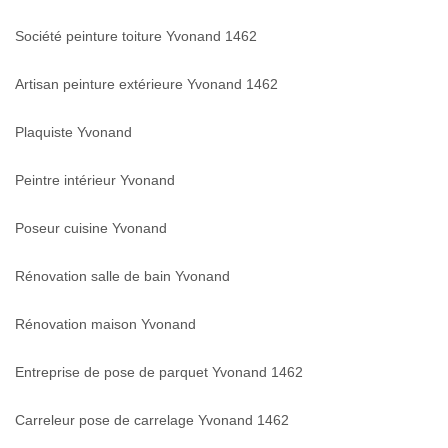
Société peinture toiture Yvonand 1462
Artisan peinture extérieure Yvonand 1462
Plaquiste Yvonand
Peintre intérieur Yvonand
Poseur cuisine Yvonand
Rénovation salle de bain Yvonand
Rénovation maison Yvonand
Entreprise de pose de parquet Yvonand 1462
Carreleur pose de carrelage Yvonand 1462