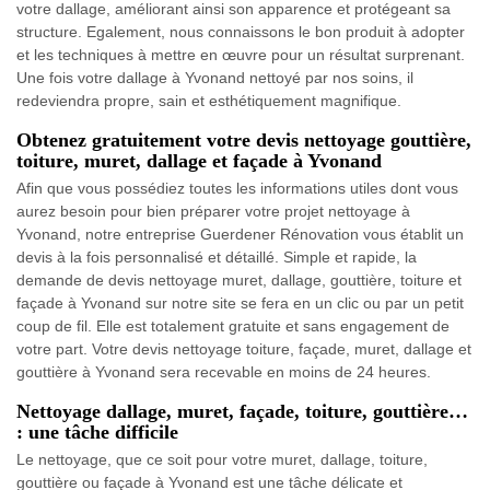
votre dallage, améliorant ainsi son apparence et protégeant sa
structure. Egalement, nous connaissons le bon produit à adopter
et les techniques à mettre en œuvre pour un résultat surprenant.
Une fois votre dallage à Yvonand nettoyé par nos soins, il
redeviendra propre, sain et esthétiquement magnifique.
Obtenez gratuitement votre devis nettoyage gouttière,
toiture, muret, dallage et façade à Yvonand
Afin que vous possédiez toutes les informations utiles dont vous
aurez besoin pour bien préparer votre projet nettoyage à
Yvonand, notre entreprise Guerdener Rénovation vous établit un
devis à la fois personnalisé et détaillé. Simple et rapide, la
demande de devis nettoyage muret, dallage, gouttière, toiture et
façade à Yvonand sur notre site se fera en un clic ou par un petit
coup de fil. Elle est totalement gratuite et sans engagement de
votre part. Votre devis nettoyage toiture, façade, muret, dallage et
gouttière à Yvonand sera recevable en moins de 24 heures.
Nettoyage dallage, muret, façade, toiture, gouttière…
: une tâche difficile
Le nettoyage, que ce soit pour votre muret, dallage, toiture,
gouttière ou façade à Yvonand est une tâche délicate et