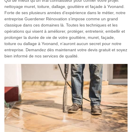
Qui de mieux qu’un vrai connaisseur pour confier votre projet
nettoyage muret, toiture, dallage, gouttière et façade à Yvonand.
Forte de ses plusieurs années d’expérience dans le métier, notre
entreprise Guerdener Rénovation s’impose comme un grand
classique dans ces domaines là. Toutes les techniques et les
opérations qui visent à améliorer, protéger, entretenir, embellir et
prolonger la durée de vie de votre gouttière, muret, façade,
toiture ou dallage à Yvonand, n’auront aucun secret pour notre
entreprise. Demandez dès maintenant votre devis gratuit et soyez
bien informé de nos services de qualité.