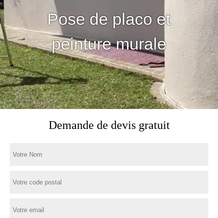
Pose de placo et
peinture murale
Demande de devis gratuit