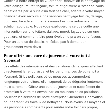
Confiez à notre entreprise Guerdener Rénovation le nettoyage de
votre dallage, muret, façade, toiture et gouttière à Yvonand, vous
bénéficierez par la suite d’un tarif pas cher, adapté à votre moyen
financier. Avoir recours à nos services nettoyage toiture, dallage,
gouttière, façade et muret à Yvonand est une aubaine et une
solution abordable. Nous vous expliquerons ce que coûte une
intervention sur une toiture, dallage, muret, façade ou sur une
gouttière, et comment faire pour évoluer le prix en votre faveur.
Pour un surplus de détails, n’hésitez pas à demander
gratuitement votre devis.
Pour offrir une cure de jouvence à votre toit à
Yvonand
Les effets des intempéries et des variations climatiques affectent
directement le rendu visuel et les performances de votre toit à
Yvonand. Si les pollutions et les mousses accommodent
longtemps votre toiture, elle risquerait de se dégrader lentement
mais surement. Offrez une cure de jouvence et supplément de
protection à votre toit envahi par les mousses et les pollutions.
Sollicitez les services de notre entreprise Guerdener Rénovation
pour garantir les travaux de nettoyage. Nous avons les moyens et
les personnels compétents pour rendre votre toit plus propre,