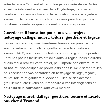
votre façade à Yvonand et de prolonger sa durée de vie. Notre
enseigne intervient aussi bien dans l’hydrofuge, nettoyage,
peinture que dans les travaux de rénovation de votre façade à
Yvonand. Demandez en un clic votre devis pour tirer parti de
nombreux avantages que nous mettons à votre portée.
Guerdener Rénovation pour tous vos projets
nettoyage dallage, muret, toiture, gouttière et façade
Laissez notre entreprise Guerdener Rénovation prendre grand
soin de votre muret, dallage, gouttière, façade et toiture à
Yvonand1462, nous sommes habitués pour ce genre d’opération.
Entourés par les meilleurs artisans dans la région, nous n’aurons
aucun mal à réaliser votre projet, peu importe son envergure et
sa nature. Nos équipes de polyvalents dans le 1462 seront ravies
de s’occuper de vos demandes en nettoyage dallage, façade,
muret, toiture et gouttière à Yvonand. Elles se déplaceront
gratuitement chez-vous pour répondre à vos interrogations et
pour fournir la satisfaction dont vous méritez.
Nettoyage muret, dallage, gouttière, toiture et façade
pas cher à Yvonand