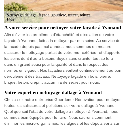
A votre service pour nettoyer votre façade à Yvonand
Afin d’éviter les problèmes d’étanchéité et d’isolation de votre
façade à Yvonand, faites-la nettoyer par nos soins. Au service de
la façade depuis pas mal années, nous sommes en mesure
d’assurer le nettoyage parfait de votre mur extérieur et d’apporter
les soins dont il aura besoin. Soyez sans crainte, tout se fera
dans un grand souci pour la qualité et dans le respect des
normes en vigueur. Nos façadiers veillent continuellement au bon
déroulement des travaux. Nettoyage façade en bois, pierre,
brique, béton, crépi… aucun n’a de secret pour nous.
Votre expert en nettoyage dallage à Yvonand
Choisissez notre entreprise Guerdener Rénovation pour nettoyer
toutes les salissures et pollutions sur votre dallage à Yvonand.
Quel que soit l’état de votre dallage à nettoyer à Yvonand, nous
sommes bien équipés pour le faire. Nous saurons comment
éliminer les micro-organismes, les algues et les dépôts verts sur