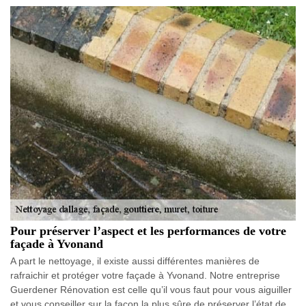
Pour préserver l’aspect et les performances de votre
façade à Yvonand
A part le nettoyage, il existe aussi différentes manières de
rafraichir et protéger votre façade à Yvonand. Notre entreprise
Guerdener Rénovation est celle qu’il vous faut pour vous aiguiller
et vous conseiller sur la façon la plus sûre de préserver l’état de