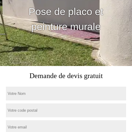
Pose de placo et
peinture murale
Demande de devis gratuit