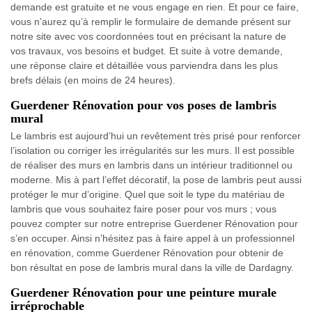
demande est gratuite et ne vous engage en rien. Et pour ce faire,
vous n’aurez qu’à remplir le formulaire de demande présent sur
notre site avec vos coordonnées tout en précisant la nature de
vos travaux, vos besoins et budget. Et suite à votre demande,
une réponse claire et détaillée vous parviendra dans les plus
brefs délais (en moins de 24 heures).
Guerdener Rénovation pour vos poses de lambris
mural
Le lambris est aujourd’hui un revêtement très prisé pour renforcer
l’isolation ou corriger les irrégularités sur les murs. Il est possible
de réaliser des murs en lambris dans un intérieur traditionnel ou
moderne. Mis à part l’effet décoratif, la pose de lambris peut aussi
protéger le mur d’origine. Quel que soit le type du matériau de
lambris que vous souhaitez faire poser pour vos murs ; vous
pouvez compter sur notre entreprise Guerdener Rénovation pour
s’en occuper. Ainsi n’hésitez pas à faire appel à un professionnel
en rénovation, comme Guerdener Rénovation pour obtenir de
bon résultat en pose de lambris mural dans la ville de Dardagny.
Guerdener Rénovation pour une peinture murale
irréprochable