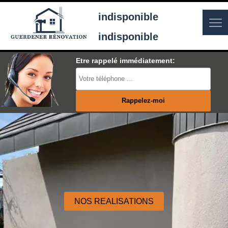
indisponible
indisponible
Etre rappelé immédiatement:
NOS REALISATIONS