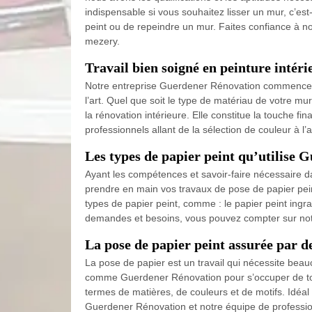
indispensable si vous souhaitez lisser un mur, c’e
peint ou de repeindre un mur. Faites confiance à no
mezery.
Travail bien soigné en peinture inté
Notre entreprise Guerdener Rénovation commence ava
l’art. Quel que soit le type de matériau de votre m
la rénovation intérieure. Elle constitue la touche fi
professionnels allant de la sélection de couleur à l’
Les types de papier peint qu’utilise 
Ayant les compétences et savoir-faire nécessaire 
prendre en main vos travaux de pose de papier peint
types de papier peint, comme : le papier peint ingrain
demandes et besoins, vous pouvez compter sur not
La pose de papier peint assurée par d
La pose de papier est un travail qui nécessite beauc
comme Guerdener Rénovation pour s’occuper de tou
termes de matières, de couleurs et de motifs. Idéal 
Guerdener Rénovation et notre équipe de professio