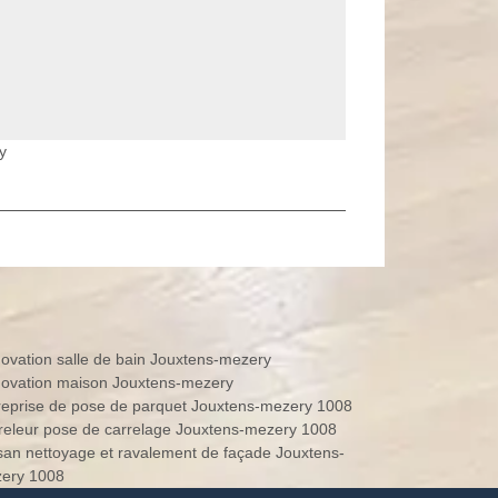
y
ovation salle de bain Jouxtens-mezery
ovation maison Jouxtens-mezery
reprise de pose de parquet Jouxtens-mezery 1008
releur pose de carrelage Jouxtens-mezery 1008
isan nettoyage et ravalement de façade Jouxtens-
ery 1008