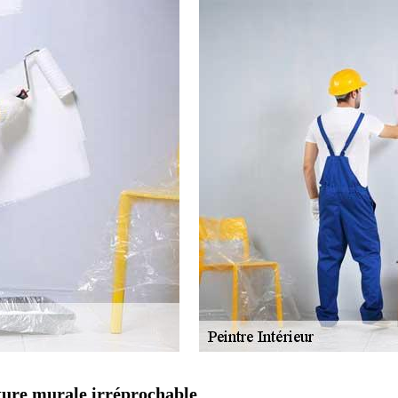
ure murale irréprochable