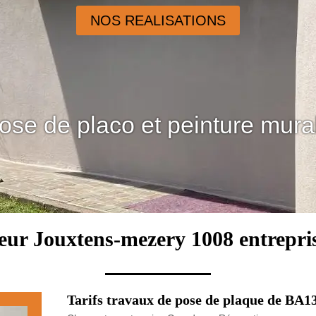
NOS REALISATIONS
ose de placo et peinture mura
ieur Jouxtens-mezery 1008 entrepri
Tarifs travaux de pose de plaque de BA1