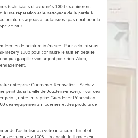
re, nos techniciens chevronnés 1008 examineront
nt à une réparation et le nettoyage de la partie à
es peintures agrées et autorisées (pas nocif pour la
type de mur.
 termes de peinture intérieure. Pour cela, si vous
ns-mezery 1008 pour connaître le tarif en détaillé
 ne pas gaspiller vos argent pour rien. Alors,
s engagement.
 notre entreprise Guerdener Rénovation . Sachez
er peint dans la ville de Jouxtens-mezery. Pour des
pier peint ; notre entreprise Guerdener Rénovation
 1008 des équipements modernes et des produits de
er de l’esthétisme à votre intérieure. En effet,
de Jouxtens-mezery 1008. Un enduit de lissage est