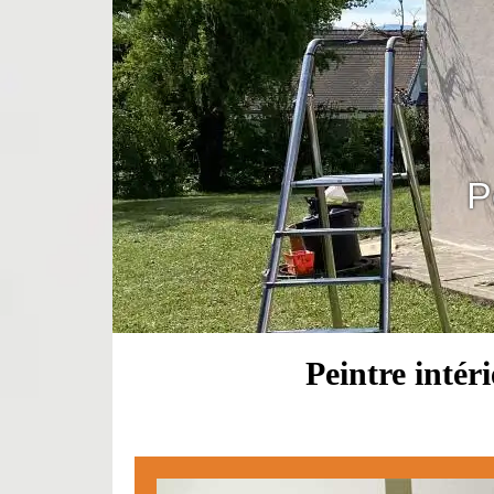
P
Peintre intér