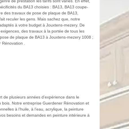
re de prestation les tarifs sont variés. En effet,
écificités du BA13 choisies : BA13, BA13 coupe-
ire des travaux de pose de plaque de BA13,
fait reculer les gens. Mais sachez que, notre
 adaptés à votre budget à Jouxtens-mezery. De
 exigences, des travaux à la portée de tous les
 en pose de plaque de BA13 à Jouxtens-mezery 1008 ;
r Rénovation .
rt de plusieurs années d’expérience dans le
en bois. Notre entreprise Guerdener Rénovation et
elles à l’huile, à l’eau, acrylique, la peinture
t vos besoins et demandes en peinture intérieure à