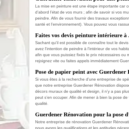
La mise en peinture est une étape importante car ce
d’abord l’état de vos murs ; afin de savoir si vos mu
peindre. Afin de vous fournir des travaux exception
santé et l’environnement). Vous pouvez vous rassur
Faites vos devis peinture intérieure 
Sachant qu'il est possible de connaître tout le dev
avez l'intention de peindre à l'intérieur de vos hab
afin que vous puissiez fixés le prix nécessaires ou 
rejoignez vite ou faites appels immédiatement Gue
Pose de papier peint avec Guerdener
Si vous êtes à la recherche d’une entreprise de sp
que notre entreprise Guerdener Rénovation dispose d
décors muraux de qualité et design, il n’y a pas pl
peut s’en occuper. Afin de mener à bien la pose de
qualité.
Guerdener Rénovation pour la pose d’
Notre entreprise de rénovation Guerdener Rénovation
nous avons les qualifications et les aptitudes néces