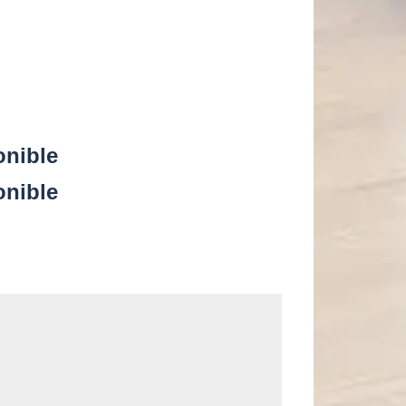
onible
onible