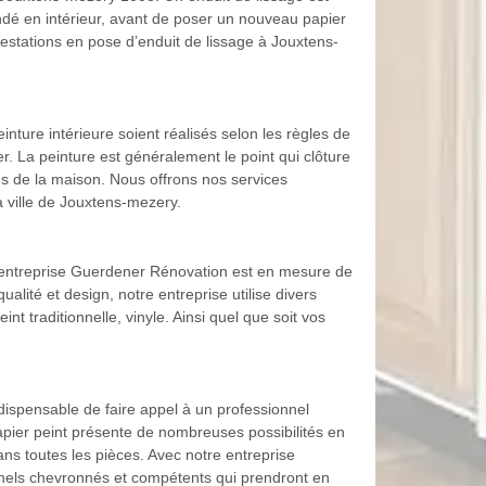
ndé en intérieur, avant de poser un nouveau papier
estations en pose d’enduit de lissage à Jouxtens-
ure intérieure soient réalisés selon les règles de
. La peinture est généralement le point qui clôture
èces de la maison. Nous offrons nos services
la ville de Jouxtens-mezery.
e entreprise Guerdener Rénovation est en mesure de
ité et design, notre entreprise utilise divers
nt traditionnelle, vinyle. Ainsi quel que soit vos
indispensable de faire appel à un professionnel
ier peint présente de nombreuses possibilités en
ans toutes les pièces. Avec notre entreprise
nnels chevronnés et compétents qui prendront en