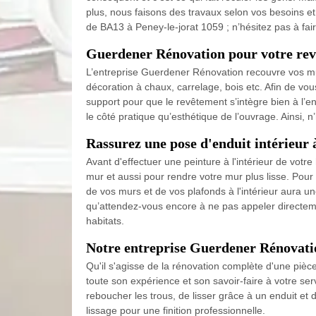
plus, nous faisons des travaux selon vos besoins et
de BA13 à Peney-le-jorat 1059 ; n’hésitez pas à fa
Guerdener Rénovation pour votre re
L’entreprise Guerdener Rénovation recouvre vos murs
décoration à chaux, carrelage, bois etc. Afin de vo
support pour que le revêtement s’intègre bien à l’en
le côté pratique qu’esthétique de l’ouvrage. Ainsi,
Rassurez une pose d'enduit intérieur 
Avant d'effectuer une peinture à l'intérieur de votre
mur et aussi pour rendre votre mur plus lisse. Pour 
de vos murs et de vos plafonds à l'intérieur aura u
qu’attendez-vous encore à ne pas appeler directeme
habitats.
Notre entreprise Guerdener Rénovatio
Qu'il s'agisse de la rénovation complète d'une piè
toute son expérience et son savoir-faire à votre serv
reboucher les trous, de lisser grâce à un enduit et
lissage pour une finition professionnelle.