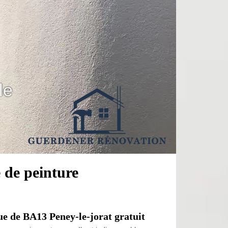
le
e de peinture
que de BA13 Peney-le-jorat gratuit