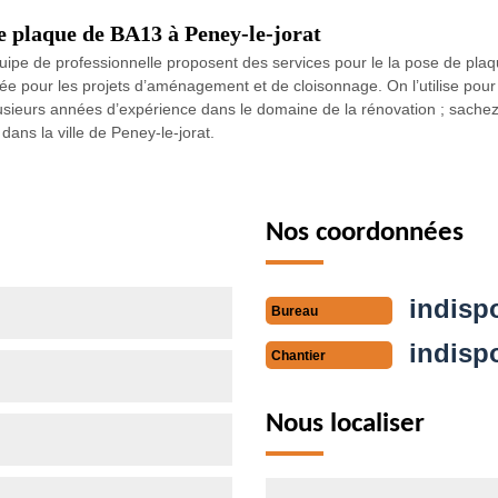
 plaque de BA13 à Peney-le-jorat
ipe de professionnelle proposent des services pour le la pose de plaq
isée pour les projets d’aménagement et de cloisonnage. On l’utilise po
sieurs années d’expérience dans le domaine de la rénovation ; sachez
ans la ville de Peney-le-jorat.
Nos coordonnées
indisp
Bureau
indisp
Chantier
Nous localiser