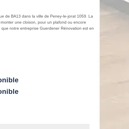
ue de BA13 dans la ville de Peney-le-jorat 1059. La
ur monter une cloison, pour un plafond ou encore
 que notre entreprise Guerdener Rénovation est en
onible
onible