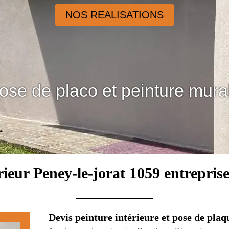
NOS REALISATIONS
ose de placo et peinture mura
rieur Peney-le-jorat 1059 entrepris
Devis peinture intérieure et pose de pla