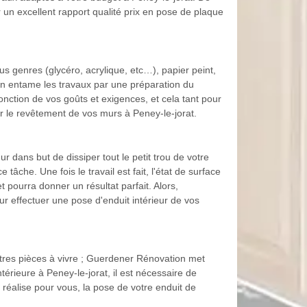
 un excellent rapport qualité prix en pose de plaque
s genres (glycéro, acrylique, etc…), papier peint,
ion entame les travaux par une préparation du
onction de vos goûts et exigences, et cela tant pour
ur le revêtement de vos murs à Peney-le-jorat.
r dans but de dissiper tout le petit trou de votre
âche. Une fois le travail est fait, l'état de surface
 pourra donner un résultat parfait. Alors,
 effectuer une pose d'enduit intérieur de vos
utres pièces à vivre ; Guerdener Rénovation met
térieure à Peney-le-jorat, il est nécessaire de
 réalise pour vous, la pose de votre enduit de