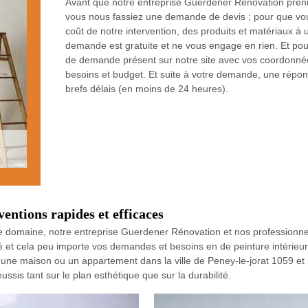
Avant que notre entreprise Guerdener Rénovation prenn
vous nous fassiez une demande de devis ; pour que vous
coût de notre intervention, des produits et matériaux à uti
demande est gratuite et ne vous engage en rien. Et pour 
de demande présent sur notre site avec vos coordonnées
besoins et budget. Et suite à votre demande, une répons
brefs délais (en moins de 24 heures).
entions rapides et efficaces
 domaine, notre entreprise Guerdener Rénovation et nos professionnel
é et cela peu importe vos demandes et besoins en de peinture intérie
une maison ou un appartement dans la ville de Peney-le-jorat 1059 et 
ssis tant sur le plan esthétique que sur la durabilité.