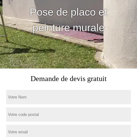
Pose de placo et
peinture murale
Demande de devis gratuit