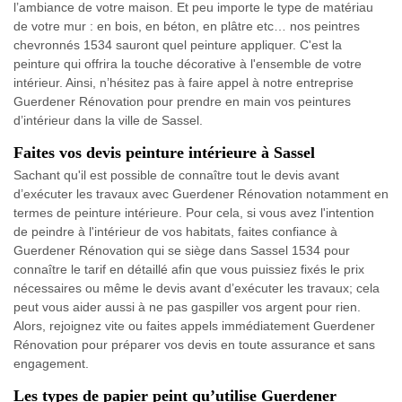
l’ambiance de votre maison. Et peu importe le type de matériau
de votre mur : en bois, en béton, en plâtre etc… nos peintres
chevronnés 1534 sauront quel peinture appliquer. C'est la
peinture qui offrira la touche décorative à l'ensemble de votre
intérieur. Ainsi, n’hésitez pas à faire appel à notre entreprise
Guerdener Rénovation pour prendre en main vos peintures
d’intérieur dans la ville de Sassel.
Faites vos devis peinture intérieure à Sassel
Sachant qu'il est possible de connaître tout le devis avant
d’exécuter les travaux avec Guerdener Rénovation notamment en
termes de peinture intérieure. Pour cela, si vous avez l'intention
de peindre à l'intérieur de vos habitats, faites confiance à
Guerdener Rénovation qui se siège dans Sassel 1534 pour
connaître le tarif en détaillé afin que vous puissiez fixés le prix
nécessaires ou même le devis avant d’exécuter les travaux; cela
peut vous aider aussi à ne pas gaspiller vos argent pour rien.
Alors, rejoignez vite ou faites appels immédiatement Guerdener
Rénovation pour préparer vos devis en toute assurance et sans
engagement.
Les types de papier peint qu’utilise Guerdener