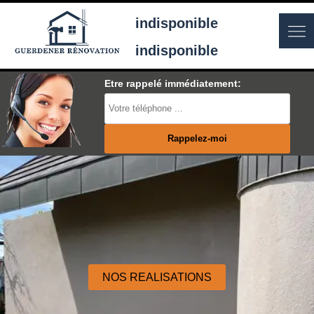
indisponible
indisponible
Etre rappelé immédiatement:
NOS REALISATIONS