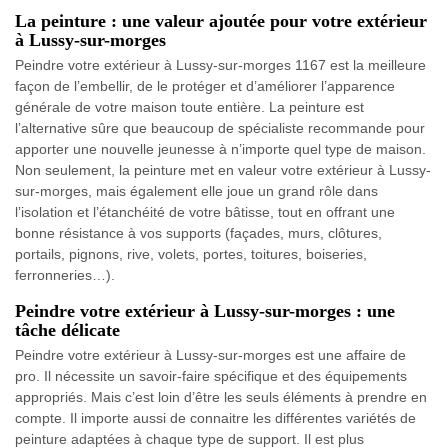
La peinture : une valeur ajoutée pour votre extérieur
à Lussy-sur-morges
Peindre votre extérieur à Lussy-sur-morges 1167 est la meilleure
façon de l’embellir, de le protéger et d’améliorer l’apparence
générale de votre maison toute entière. La peinture est
l’alternative sûre que beaucoup de spécialiste recommande pour
apporter une nouvelle jeunesse à n’importe quel type de maison.
Non seulement, la peinture met en valeur votre extérieur à Lussy-
sur-morges, mais également elle joue un grand rôle dans
l’isolation et l’étanchéité de votre bâtisse, tout en offrant une
bonne résistance à vos supports (façades, murs, clôtures,
portails, pignons, rive, volets, portes, toitures, boiseries,
ferronneries…).
Peindre votre extérieur à Lussy-sur-morges : une
tâche délicate
Peindre votre extérieur à Lussy-sur-morges est une affaire de
pro. Il nécessite un savoir-faire spécifique et des équipements
appropriés. Mais c’est loin d’être les seuls éléments à prendre en
compte. Il importe aussi de connaitre les différentes variétés de
peinture adaptées à chaque type de support. Il est plus