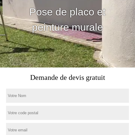
Pose de placo et
peinture murale
Demande de devis gratuit