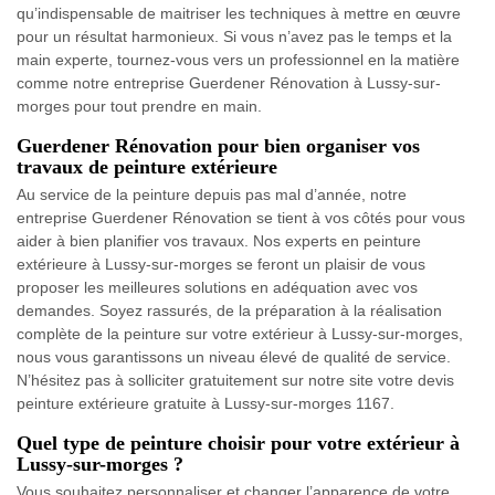
qu’indispensable de maitriser les techniques à mettre en œuvre
pour un résultat harmonieux. Si vous n’avez pas le temps et la
main experte, tournez-vous vers un professionnel en la matière
comme notre entreprise Guerdener Rénovation à Lussy-sur-
morges pour tout prendre en main.
Guerdener Rénovation pour bien organiser vos
travaux de peinture extérieure
Au service de la peinture depuis pas mal d’année, notre
entreprise Guerdener Rénovation se tient à vos côtés pour vous
aider à bien planifier vos travaux. Nos experts en peinture
extérieure à Lussy-sur-morges se feront un plaisir de vous
proposer les meilleures solutions en adéquation avec vos
demandes. Soyez rassurés, de la préparation à la réalisation
complète de la peinture sur votre extérieur à Lussy-sur-morges,
nous vous garantissons un niveau élevé de qualité de service.
N’hésitez pas à solliciter gratuitement sur notre site votre devis
peinture extérieure gratuite à Lussy-sur-morges 1167.
Quel type de peinture choisir pour votre extérieur à
Lussy-sur-morges ?
Vous souhaitez personnaliser et changer l’apparence de votre