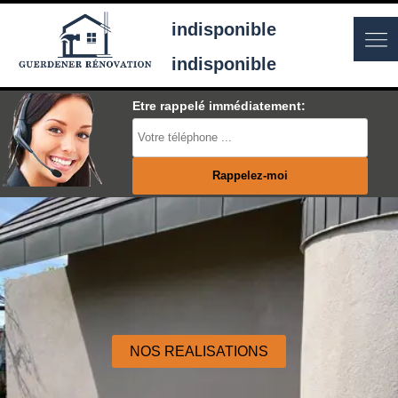
indisponible
indisponible
Etre rappelé immédiatement:
NOS REALISATIONS