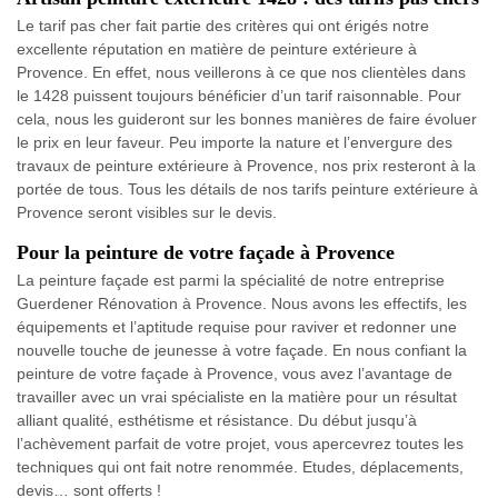
Le tarif pas cher fait partie des critères qui ont érigés notre
excellente réputation en matière de peinture extérieure à
Provence. En effet, nous veillerons à ce que nos clientèles dans
le 1428 puissent toujours bénéficier d’un tarif raisonnable. Pour
cela, nous les guideront sur les bonnes manières de faire évoluer
le prix en leur faveur. Peu importe la nature et l’envergure des
travaux de peinture extérieure à Provence, nos prix resteront à la
portée de tous. Tous les détails de nos tarifs peinture extérieure à
Provence seront visibles sur le devis.
Pour la peinture de votre façade à Provence
La peinture façade est parmi la spécialité de notre entreprise
Guerdener Rénovation à Provence. Nous avons les effectifs, les
équipements et l’aptitude requise pour raviver et redonner une
nouvelle touche de jeunesse à votre façade. En nous confiant la
peinture de votre façade à Provence, vous avez l’avantage de
travailler avec un vrai spécialiste en la matière pour un résultat
alliant qualité, esthétisme et résistance. Du début jusqu’à
l’achèvement parfait de votre projet, vous apercevrez toutes les
techniques qui ont fait notre renommée. Etudes, déplacements,
devis… sont offerts !