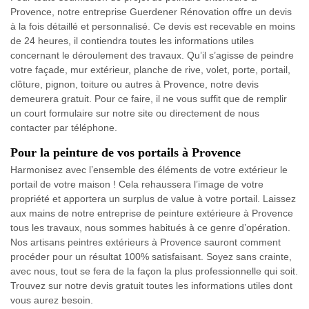
Provence, notre entreprise Guerdener Rénovation offre un devis
à la fois détaillé et personnalisé. Ce devis est recevable en moins
de 24 heures, il contiendra toutes les informations utiles
concernant le déroulement des travaux. Qu’il s’agisse de peindre
votre façade, mur extérieur, planche de rive, volet, porte, portail,
clôture, pignon, toiture ou autres à Provence, notre devis
demeurera gratuit. Pour ce faire, il ne vous suffit que de remplir
un court formulaire sur notre site ou directement de nous
contacter par téléphone.
Pour la peinture de vos portails à Provence
Harmonisez avec l’ensemble des éléments de votre extérieur le
portail de votre maison ! Cela rehaussera l’image de votre
propriété et apportera un surplus de value à votre portail. Laissez
aux mains de notre entreprise de peinture extérieure à Provence
tous les travaux, nous sommes habitués à ce genre d’opération.
Nos artisans peintres extérieurs à Provence sauront comment
procéder pour un résultat 100% satisfaisant. Soyez sans crainte,
avec nous, tout se fera de la façon la plus professionnelle qui soit.
Trouvez sur notre devis gratuit toutes les informations utiles dont
vous aurez besoin.