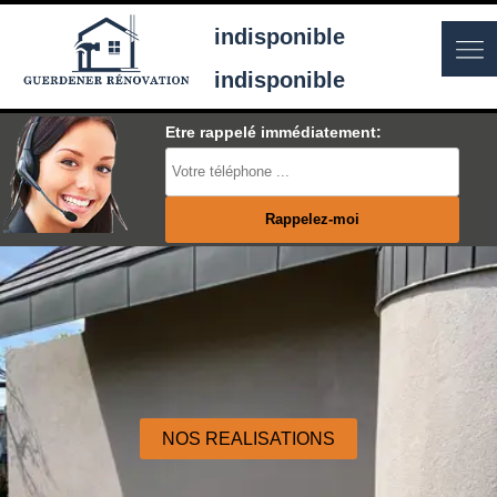
indisponible
indisponible
Etre rappelé immédiatement:
NOS REALISATIONS