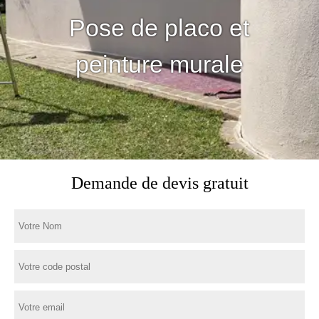
Pose de placo et
peinture murale
Demande de devis gratuit