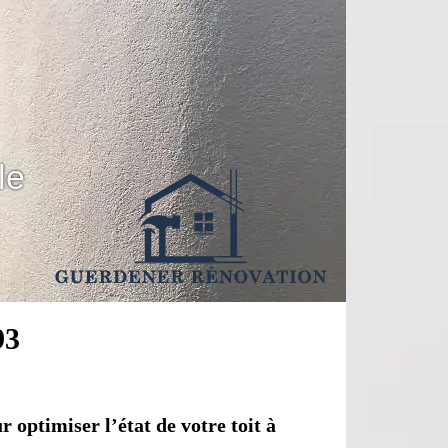
le
93
r optimiser l’état de votre toit à