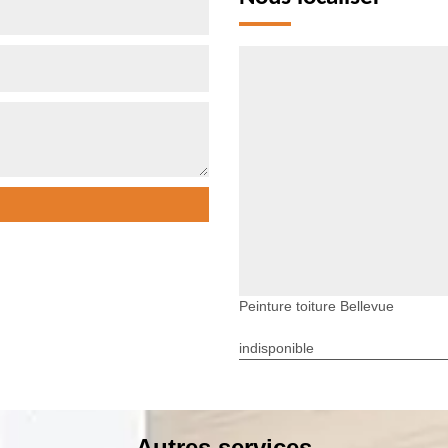
Peinture toiture Bellevue
indisponible
Autres services