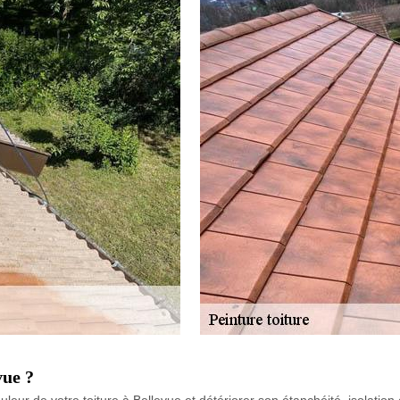
vue ?