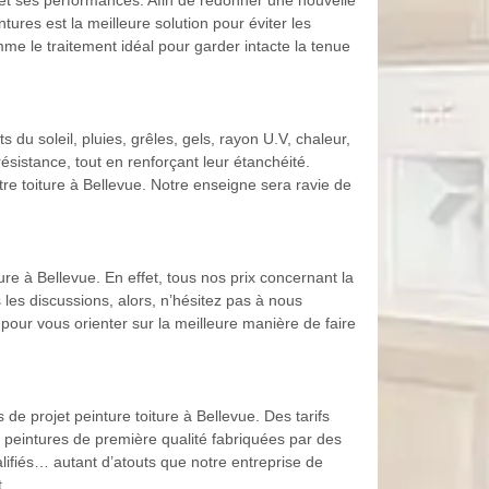
ion et ses performances. Afin de redonner une nouvelle
tures est la meilleure solution pour éviter les
mme le traitement idéal pour garder intacte la tenue
du soleil, pluies, grêles, gels, rayon U.V, chaleur,
sistance, tout en renforçant leur étanchéité.
e toiture à Bellevue. Notre enseigne sera ravie de
ure à Bellevue. En effet, tous nos prix concernant la
 les discussions, alors, n’hésitez pas à nous
 pour vous orienter sur la meilleure manière de faire
e projet peinture toiture à Bellevue. Des tarifs
s peintures de première qualité fabriquées par des
fiés… autant d’atouts que notre entreprise de
.