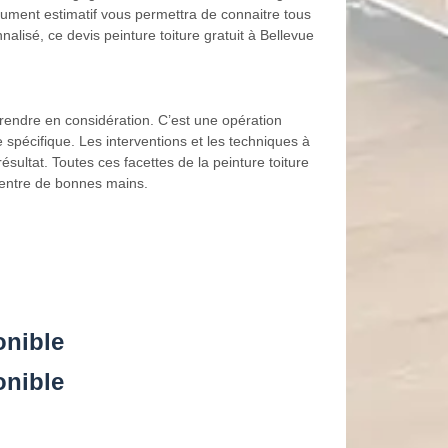
ocument estimatif vous permettra de connaitre tous
alisé, ce devis peinture toiture gratuit à Bellevue
rendre en considération. C’est une opération
pécifique. Les interventions et les techniques à
sultat. Toutes ces facettes de la peinture toiture
 entre de bonnes mains.
onible
onible