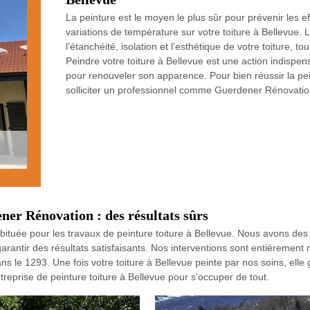
La peinture est le moyen le plus sûr pour prévenir les e
variations de température sur votre toiture à Bellevue. 
l’étanchéité, isolation et l’esthétique de votre toiture, 
Peindre votre toiture à Bellevue est une action indispen
pour renouveler son apparence. Pour bien réussir la pein
solliciter un professionnel comme Guerdener Rénovation
ner Rénovation : des résultats sûrs
ituée pour les travaux de peinture toiture à Bellevue. Nous avons de
 garantir des résultats satisfaisants. Nos interventions sont entièreme
ns le 1293. Une fois votre toiture à Bellevue peinte par nos soins, elle
entreprise de peinture toiture à Bellevue pour s’occuper de tout.