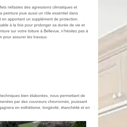
ffets néfastes des agressions climatiques et
La peinture joue aussi un rôle essentiel dans
tout en apportant un supplément de protection.
sable à la fois pour prolonger sa durée de vie et
ture sur votre toiture à Bellevue, n’hésitez pas à
 pour assurer les travaux.
s techniques bien élaborées, nous permettant de
nt menées par des couvreurs chevronnés, jouissant
 gagnera en esthétisme, longévité, étanchéité et en