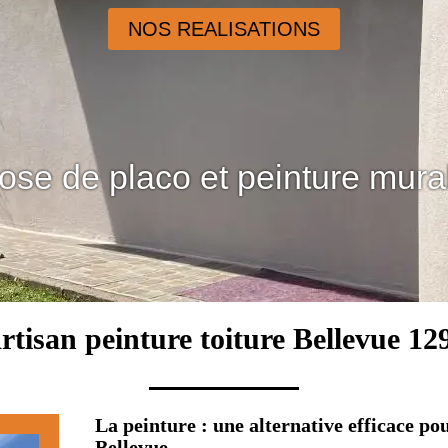
NOS REALISATIONS
ose de placo et peinture mura
rtisan peinture toiture Bellevue 12
La peinture : une alternative efficace pou
Bellevue