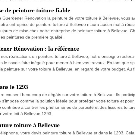
 de peinture toiture fiable
Guerdener Rénovation la peinture de votre toiture à Bellevue, vous avez
tre entreprise de peinture toiture à Bellevue n’aura aucun mal à réussir 
jours de mise chez notre entreprise de peinture toiture à Bellevue. Ch
 des peintures de première qualité.
ener Rénovation : la référence
nos réalisations en peinture toiture à Bellevue, notre enseigne restera 
ons le savoir-faire inégalé pour mener à bien vos travaux. En tant que 
a peinture sur votre toiture à Bellevue, en regard de votre budget. Au fi
ans le 1293
re causent beaucoup de dégâts sur votre toiture à Bellevue. Ils partici
e s’impose comme la solution idéale pour protéger votre toiture et pou
e contribue à contrer les phénomènes de porosité et des fissures toitu
r votre toit à Bellevue 1293.
ture toiture à Bellevue
éléphone, votre devis peinture toiture à Bellevue et dans le 1293. Cela