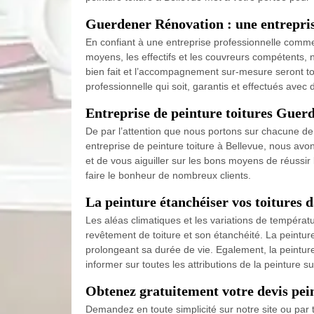
Guerdener Rénovation : une entreprise
En confiant à une entreprise professionnelle comme 
moyens, les effectifs et les couvreurs compétents, no
bien fait et l’accompagnement sur-mesure seront tou
professionnelle qui soit, garantis et effectués avec
Entreprise de peinture toitures Guerd
De par l’attention que nous portons sur chacune de 
entreprise de peinture toiture à Bellevue, nous av
et de vous aiguiller sur les bons moyens de réussir l
faire le bonheur de nombreux clients.
La peinture étanchéiser vos toitures d
Les aléas climatiques et les variations de températu
revêtement de toiture et son étanchéité. La peintur
prolongeant sa durée de vie. Egalement, la peintur
informer sur toutes les attributions de la peinture su
Obtenez gratuitement votre devis pein
Demandez en toute simplicité sur notre site ou par t