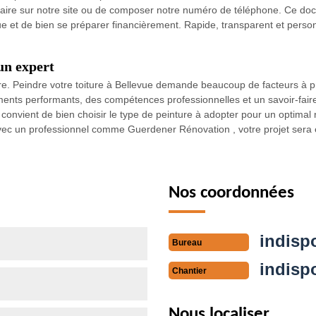
ormulaire sur notre site ou de composer notre numéro de téléphone. Ce d
vue et de bien se préparer financièrement. Rapide, transparent et personn
 un expert
ère. Peindre votre toiture à Bellevue demande beaucoup de facteurs à p
ts performants, des compétences professionnelles et un savoir-faire s
convient de bien choisir le type de peinture à adopter pour un optimal ré
vec un professionnel comme Guerdener Rénovation , votre projet sera
Nos coordonnées
indisp
Bureau
indisp
Chantier
Nous localiser