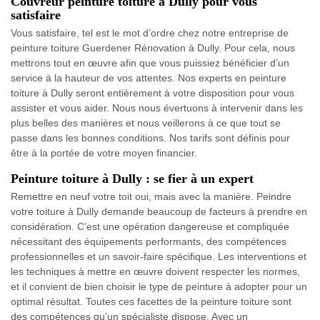
Couvreur peinture toiture à Dully pour vous
satisfaire
Vous satisfaire, tel est le mot d’ordre chez notre entreprise de
peinture toiture Guerdener Rénovation à Dully. Pour cela, nous
mettrons tout en œuvre afin que vous puissiez bénéficier d’un
service à la hauteur de vos attentes. Nos experts en peinture
toiture à Dully seront entièrement à votre disposition pour vous
assister et vous aider. Nous nous évertuons à intervenir dans les
plus belles des manières et nous veillerons à ce que tout se
passe dans les bonnes conditions. Nos tarifs sont définis pour
être à la portée de votre moyen financier.
Peinture toiture à Dully : se fier à un expert
Remettre en neuf votre toit oui, mais avec la manière. Peindre
votre toiture à Dully demande beaucoup de facteurs à prendre en
considération. C’est une opération dangereuse et compliquée
nécessitant des équipements performants, des compétences
professionnelles et un savoir-faire spécifique. Les interventions et
les techniques à mettre en œuvre doivent respecter les normes,
et il convient de bien choisir le type de peinture à adopter pour un
optimal résultat. Toutes ces facettes de la peinture toiture sont
des compétences qu’un spécialiste dispose. Avec un