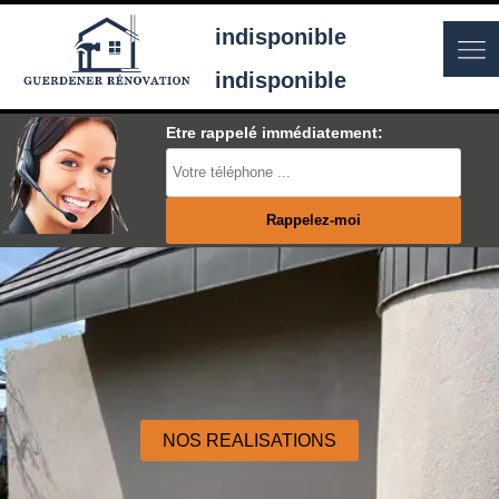
indisponible
indisponible
Etre rappelé immédiatement:
NOS REALISATIONS