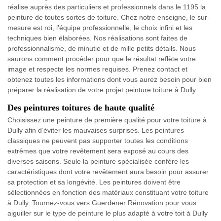
réalise auprès des particuliers et professionnels dans le 1195 la
peinture de toutes sortes de toiture. Chez notre enseigne, le sur-
mesure est roi, l’équipe professionnelle, le choix infini et les
techniques bien élaborées. Nos réalisations sont faites de
professionnalisme, de minutie et de mille petits détails. Nous
saurons comment procéder pour que le résultat reflète votre
image et respecte les normes requises. Prenez contact et
obtenez toutes les informations dont vous aurez besoin pour bien
préparer la réalisation de votre projet peinture toiture à Dully.
Des peintures toitures de haute qualité
Choisissez une peinture de première qualité pour votre toiture à
Dully afin d’éviter les mauvaises surprises. Les peintures
classiques ne peuvent pas supporter toutes les conditions
extrêmes que votre revêtement sera exposé au cours des
diverses saisons. Seule la peinture spécialisée confère les
caractéristiques dont votre revêtement aura besoin pour assurer
sa protection et sa longévité. Les peintures doivent être
sélectionnées en fonction des matériaux constituant votre toiture
à Dully. Tournez-vous vers Guerdener Rénovation pour vous
aiguiller sur le type de peinture le plus adapté à votre toit à Dully