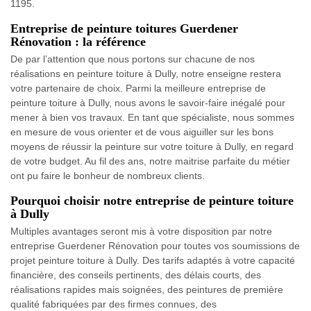
1195.
Entreprise de peinture toitures Guerdener
Rénovation : la référence
De par l’attention que nous portons sur chacune de nos
réalisations en peinture toiture à Dully, notre enseigne restera
votre partenaire de choix. Parmi la meilleure entreprise de
peinture toiture à Dully, nous avons le savoir-faire inégalé pour
mener à bien vos travaux. En tant que spécialiste, nous sommes
en mesure de vous orienter et de vous aiguiller sur les bons
moyens de réussir la peinture sur votre toiture à Dully, en regard
de votre budget. Au fil des ans, notre maitrise parfaite du métier
ont pu faire le bonheur de nombreux clients.
Pourquoi choisir notre entreprise de peinture toiture
à Dully
Multiples avantages seront mis à votre disposition par notre
entreprise Guerdener Rénovation pour toutes vos soumissions de
projet peinture toiture à Dully. Des tarifs adaptés à votre capacité
financière, des conseils pertinents, des délais courts, des
réalisations rapides mais soignées, des peintures de première
qualité fabriquées par des firmes connues, des