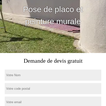
Pose de placo et
peinture murale
Demande de devis gratuit