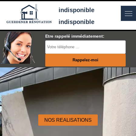
indisponible
indisponible
Etre rappelé immédiatement:
NOS REALISATIONS