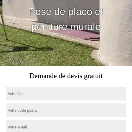
Pose de placo et
peinture murale
Demande de devis gratuit