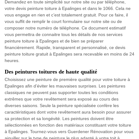
Demandez en toute simplicité sur notre site ou par téléphone,
votre devis peinture toiture à Epalinges et dans le 1066. Cela ne
vous engage en rien et c’est totalement gratuit. Pour ce faire, il
vous suffit de remplir le court formulaire sur notre site ou de
composer notre numéro de téléphone. Ce document estimatif
vous permettra de connaitre tous les détails de nos services
peinture toiture à Epalinges et de bien se préparer
financièrement. Rapide, transparent et personnalisé, ce devis
peinture toiture gratuit à Epalinges sera recevable en moins de 24
heures.
Des peintures toitures de haute qualité
Choisissez une peinture de première qualité pour votre toiture à
Epalinges afin d’éviter les mauvaises surprises. Les peintures
classiques ne peuvent pas supporter toutes les conditions
extrêmes que votre revêtement sera exposé au cours des
diverses saisons. Seule la peinture spécialisée confère les
caractéristiques dont votre revêtement aura besoin pour assurer
sa protection et sa longévité. Les peintures doivent être
sélectionnées en fonction des matériaux constituant votre toiture
à Epalinges. Tournez-vous vers Guerdener Rénovation pour vous
aiguiller sur le type de peinture le plus adapté à votre toit à