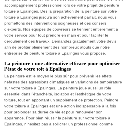
accompagnement professionnel lors de votre projet de peinture
toiture à Epalinges. Dès la préparation de la peinture sur votre
toiture à Epalinges jusqu’à son achèvement parfait, nous vous
promettons des interventions soigneuses et des conseils
d’experts. Nos équipes de couvreurs se tiennent entièrement à
votre service pour tout prendre en main et pour faciliter le
déroulement des travaux. Demandez gratuitement votre devis
afin de profiter pleinement des nombreux atouts que notre
entreprise de peinture toiture à Epalinges vous propose.
La peinture : une alternative efficace pour optimiser
l’état de votre toit à Epalinges
La peinture est le moyen le plus sûr pour prévenir les effets
néfastes des agressions climatiques et variations de température
sur votre toiture à Epalinges. La peinture joue aussi un rôle
essentiel dans l’étanchéité, isolation et l’esthétique de votre
toiture, tout en apportant un supplément de protection. Peindre
votre toiture à Epalinges est une action indispensable à la fois
pour prolonger sa durée de vie et pour renouveler son
apparence. Pour bien réussir la peinture sur votre toiture à
Epalinges, n’hésitez pas à solliciter un professionnel comme