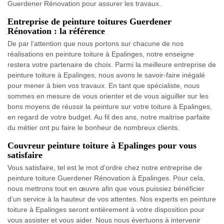
Guerdener Rénovation pour assurer les travaux.
Entreprise de peinture toitures Guerdener
Rénovation : la référence
De par l’attention que nous portons sur chacune de nos
réalisations en peinture toiture à Epalinges, notre enseigne
restera votre partenaire de choix. Parmi la meilleure entreprise de
peinture toiture à Epalinges, nous avons le savoir-faire inégalé
pour mener à bien vos travaux. En tant que spécialiste, nous
sommes en mesure de vous orienter et de vous aiguiller sur les
bons moyens de réussir la peinture sur votre toiture à Epalinges,
en regard de votre budget. Au fil des ans, notre maitrise parfaite
du métier ont pu faire le bonheur de nombreux clients.
Couvreur peinture toiture à Epalinges pour vous
satisfaire
Vous satisfaire, tel est le mot d’ordre chez notre entreprise de
peinture toiture Guerdener Rénovation à Epalinges. Pour cela,
nous mettrons tout en œuvre afin que vous puissiez bénéficier
d’un service à la hauteur de vos attentes. Nos experts en peinture
toiture à Epalinges seront entièrement à votre disposition pour
vous assister et vous aider. Nous nous évertuons à intervenir