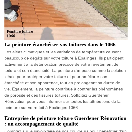
La peinture étanchéiser vos toitures dans le 1066
Les aléas climatiques et les variations de température causent
beaucoup de dégâts sur votre toiture à Epalinges. Ils participent
activement à la détérioration précoce de votre revêtement de
toiture et son étanchéité. La peinture s’impose comme la solution
idéale pour protéger votre toiture et pour améliorer son
étanchéité et son apparence, tout en prolongeant sa durée de
vie. Egalement, la peinture contribue à contrer les phénomènes
de porosité et des fissures toitures. Sollicitez Guerdener
Rénovation pour vous informer sur toutes les attributions de la
peinture sur votre toit à Epalinges 1066.
Entreprise de peinture toiture Guerdener Rénovation
: un accompagnement de qualité
Comptez sur le savoir-faire de nos couvreurs pour bénéficier d’un