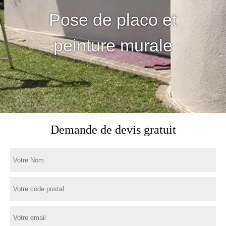
Pose de placo et
peinture murale
Demande de devis gratuit