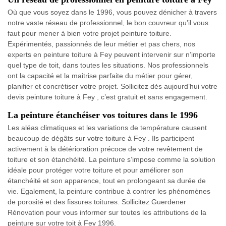
Où que vous soyez dans le 1996, vous pouvez dénicher à travers
notre vaste réseau de professionnel, le bon couvreur qu’il vous
faut pour mener à bien votre projet peinture toiture.
Expérimentés, passionnés de leur métier et pas chers, nos
experts en peinture toiture à Fey peuvent intervenir sur n’importe
quel type de toit, dans toutes les situations. Nos professionnels
ont la capacité et la maitrise parfaite du métier pour gérer,
planifier et concrétiser votre projet. Sollicitez dès aujourd’hui votre
devis peinture toiture à Fey , c’est gratuit et sans engagement.
La peinture étanchéiser vos toitures dans le 1996
Les aléas climatiques et les variations de température causent
beaucoup de dégâts sur votre toiture à Fey . Ils participent
activement à la détérioration précoce de votre revêtement de
toiture et son étanchéité. La peinture s’impose comme la solution
idéale pour protéger votre toiture et pour améliorer son
étanchéité et son apparence, tout en prolongeant sa durée de
vie. Egalement, la peinture contribue à contrer les phénomènes
de porosité et des fissures toitures. Sollicitez Guerdener
Rénovation pour vous informer sur toutes les attributions de la
peinture sur votre toit à Fey 1996.