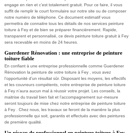
engage en rien et c’est totalement gratuit. Pour ce faire, il vous
suffit de remplir le court formulaire sur notre site ou de composer
notre numéro de téléphone. Ce document estimatif vous
permettra de connaitre tous les détails de nos services peinture
toiture à Fey et de bien se préparer financièrement. Rapide,
transparent et personnalisé, ce devis peinture toiture gratuit à Fey
sera recevable en moins de 24 heures.
Guerdener Rénovation : une entreprise de peinture
toiture fiable
En confiant à une entreprise professionnelle comme Guerdener
Rénovation la peinture de votre toiture à Fey , vous avez
l’opportunité d’un résultat sûr. Disposant les moyens, les effectifs
et les couvreurs compétents, notre entreprise de peinture toiture
à Fey n’aura aucun mal à réussir votre projet. Les conseils, la
maitrise du travail bien fait et l’accompagnement sur-mesure
seront toujours de mise chez notre entreprise de peinture toiture
à Fey . Chez nous, les travaux se feront de la manière la plus
professionnelle qui soit, garantis et effectués avec des peintures
de première qualité.
Un réseau de professionnel en peinture toiture à Fey