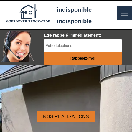
indisponible
indisponible
Etre rappelé immédiatement:
NOS REALISATIONS