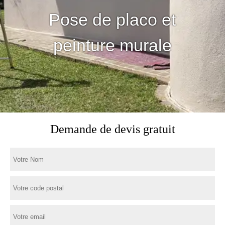
Pose de placo et
peinture murale
Demande de devis gratuit