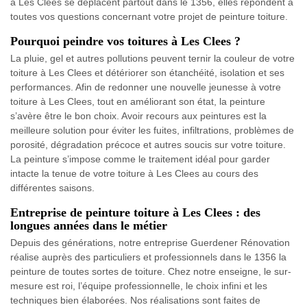
à Les Clees se déplacent partout dans le 1356, elles répondent à
toutes vos questions concernant votre projet de peinture toiture.
Pourquoi peindre vos toitures à Les Clees ?
La pluie, gel et autres pollutions peuvent ternir la couleur de votre
toiture à Les Clees et détériorer son étanchéité, isolation et ses
performances. Afin de redonner une nouvelle jeunesse à votre
toiture à Les Clees, tout en améliorant son état, la peinture
s’avère être le bon choix. Avoir recours aux peintures est la
meilleure solution pour éviter les fuites, infiltrations, problèmes de
porosité, dégradation précoce et autres soucis sur votre toiture.
La peinture s’impose comme le traitement idéal pour garder
intacte la tenue de votre toiture à Les Clees au cours des
différentes saisons.
Entreprise de peinture toiture à Les Clees : des
longues années dans le métier
Depuis des générations, notre entreprise Guerdener Rénovation
réalise auprès des particuliers et professionnels dans le 1356 la
peinture de toutes sortes de toiture. Chez notre enseigne, le sur-
mesure est roi, l’équipe professionnelle, le choix infini et les
techniques bien élaborées. Nos réalisations sont faites de