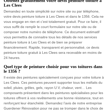
Obtenez gratuitement votre devis peinture toiture à
Les Clees
Demandez en toute simplicité sur notre site ou par téléphone,
votre devis peinture toiture à Les Clees et dans le 1356. Cela ne
vous engage en rien et c’est totalement gratuit. Pour ce faire, il
vous suffit de remplir le court formulaire sur notre site ou de
composer notre numéro de téléphone. Ce document estimatif
vous permettra de connaitre tous les détails de nos services
peinture toiture à Les Clees et de bien se préparer
financièrement. Rapide, transparent et personnalisé, ce devis
peinture toiture gratuit à Les Clees sera recevable en moins de
24 heures.
Quel type de peinture choisir pour vos toitures dans
le 1356 ?
Il existe des peintures spécialement conçues pour votre toiture à
Les Clees. Ces peintures peuvent supporter tous les méfaits du
soleil, pluies, grêles, gels, rayon U.V, chaleur, vent… Les
composants présentent dans les peintures spécialisées pour les
toitures offrent à vos revêtements une bonne résistance, tout en
renforçant leur étanchéité. Demandez l’avis de notre entreprise
Guerdener Rénovation pour ne pas se tromper dans le choix de