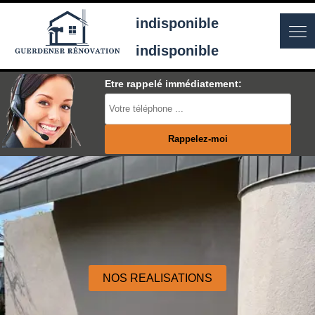
indisponible
indisponible
Etre rappelé immédiatement:
NOS REALISATIONS