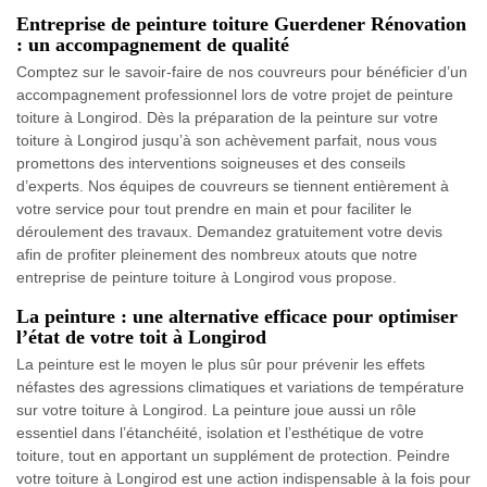
Entreprise de peinture toiture Guerdener Rénovation
: un accompagnement de qualité
Comptez sur le savoir-faire de nos couvreurs pour bénéficier d’un
accompagnement professionnel lors de votre projet de peinture
toiture à Longirod. Dès la préparation de la peinture sur votre
toiture à Longirod jusqu’à son achèvement parfait, nous vous
promettons des interventions soigneuses et des conseils
d’experts. Nos équipes de couvreurs se tiennent entièrement à
votre service pour tout prendre en main et pour faciliter le
déroulement des travaux. Demandez gratuitement votre devis
afin de profiter pleinement des nombreux atouts que notre
entreprise de peinture toiture à Longirod vous propose.
La peinture : une alternative efficace pour optimiser
l’état de votre toit à Longirod
La peinture est le moyen le plus sûr pour prévenir les effets
néfastes des agressions climatiques et variations de température
sur votre toiture à Longirod. La peinture joue aussi un rôle
essentiel dans l’étanchéité, isolation et l’esthétique de votre
toiture, tout en apportant un supplément de protection. Peindre
votre toiture à Longirod est une action indispensable à la fois pour