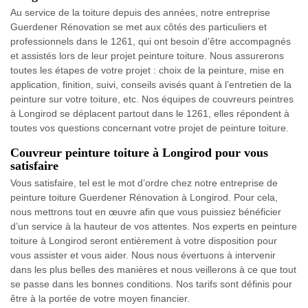
Au service de la toiture depuis des années, notre entreprise
Guerdener Rénovation se met aux côtés des particuliers et
professionnels dans le 1261, qui ont besoin d’être accompagnés
et assistés lors de leur projet peinture toiture. Nous assurerons
toutes les étapes de votre projet : choix de la peinture, mise en
application, finition, suivi, conseils avisés quant à l’entretien de la
peinture sur votre toiture, etc. Nos équipes de couvreurs peintres
à Longirod se déplacent partout dans le 1261, elles répondent à
toutes vos questions concernant votre projet de peinture toiture.
Couvreur peinture toiture à Longirod pour vous
satisfaire
Vous satisfaire, tel est le mot d’ordre chez notre entreprise de
peinture toiture Guerdener Rénovation à Longirod. Pour cela,
nous mettrons tout en œuvre afin que vous puissiez bénéficier
d’un service à la hauteur de vos attentes. Nos experts en peinture
toiture à Longirod seront entièrement à votre disposition pour
vous assister et vous aider. Nous nous évertuons à intervenir
dans les plus belles des manières et nous veillerons à ce que tout
se passe dans les bonnes conditions. Nos tarifs sont définis pour
être à la portée de votre moyen financier.