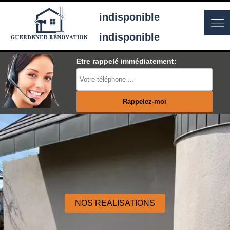
indisponible
indisponible
Etre rappelé immédiatement:
NOS REALISATIONS