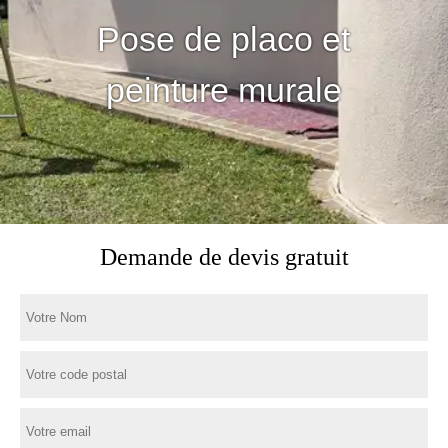
Pose de placo et
peinture murale
Demande de devis gratuit