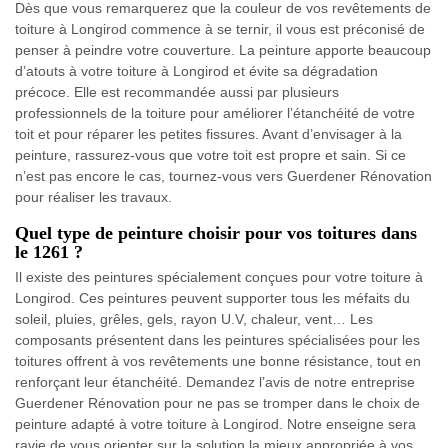
Dès que vous remarquerez que la couleur de vos revêtements de
toiture à Longirod commence à se ternir, il vous est préconisé de
penser à peindre votre couverture. La peinture apporte beaucoup
d’atouts à votre toiture à Longirod et évite sa dégradation
précoce. Elle est recommandée aussi par plusieurs
professionnels de la toiture pour améliorer l’étanchéité de votre
toit et pour réparer les petites fissures. Avant d’envisager à la
peinture, rassurez-vous que votre toit est propre et sain. Si ce
n’est pas encore le cas, tournez-vous vers Guerdener Rénovation
pour réaliser les travaux.
Quel type de peinture choisir pour vos toitures dans
le 1261 ?
Il existe des peintures spécialement conçues pour votre toiture à
Longirod. Ces peintures peuvent supporter tous les méfaits du
soleil, pluies, grêles, gels, rayon U.V, chaleur, vent… Les
composants présentent dans les peintures spécialisées pour les
toitures offrent à vos revêtements une bonne résistance, tout en
renforçant leur étanchéité. Demandez l’avis de notre entreprise
Guerdener Rénovation pour ne pas se tromper dans le choix de
peinture adapté à votre toiture à Longirod. Notre enseigne sera
ravie de vous orienter sur la solution la mieux appropriée à vos