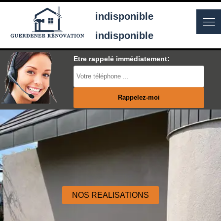
indisponible
indisponible
Etre rappelé immédiatement:
NOS REALISATIONS