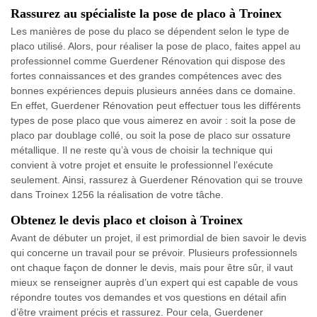
Rassurez au spécialiste la pose de placo à Troinex
Les manières de pose du placo se dépendent selon le type de
placo utilisé. Alors, pour réaliser la pose de placo, faites appel au
professionnel comme Guerdener Rénovation qui dispose des
fortes connaissances et des grandes compétences avec des
bonnes expériences depuis plusieurs années dans ce domaine.
En effet, Guerdener Rénovation peut effectuer tous les différents
types de pose placo que vous aimerez en avoir : soit la pose de
placo par doublage collé, ou soit la pose de placo sur ossature
métallique. Il ne reste qu’à vous de choisir la technique qui
convient à votre projet et ensuite le professionnel l’exécute
seulement. Ainsi, rassurez à Guerdener Rénovation qui se trouve
dans Troinex 1256 la réalisation de votre tâche.
Obtenez le devis placo et cloison à Troinex
Avant de débuter un projet, il est primordial de bien savoir le devis
qui concerne un travail pour se prévoir. Plusieurs professionnels
ont chaque façon de donner le devis, mais pour être sûr, il vaut
mieux se renseigner auprès d’un expert qui est capable de vous
répondre toutes vos demandes et vos questions en détail afin
d’être vraiment précis et rassurez. Pour cela, Guerdener