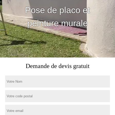
Pose de placo et
peinture murale
Demande de devis gratuit