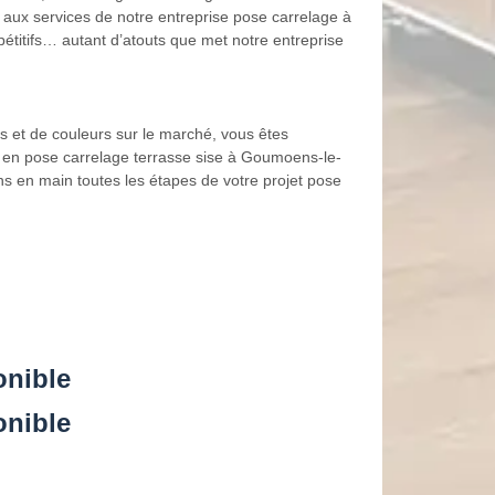
el aux services de notre entreprise pose carrelage à
titifs… autant d’atouts que met notre entreprise
s et de couleurs sur le marché, vous êtes
e en pose carrelage terrasse sise à Goumoens-le-
s en main toutes les étapes de votre projet pose
onible
onible