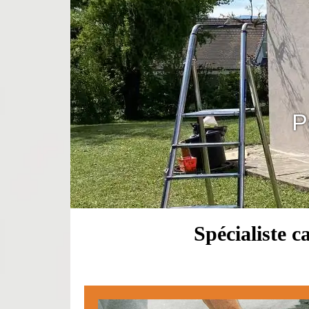
P
Spécialiste 