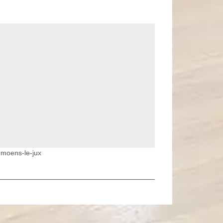
umoens-le-jux