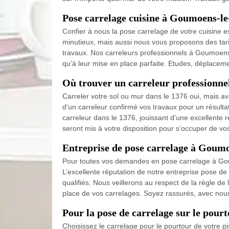
Pose carrelage cuisine à Goumoens-le-j
Confier à nous la pose carrelage de votre cuisine e
minutieux, mais aussi nous vous proposons des tarif
travaux. Nos carreleurs professionnels à Goumoens-
qu’à leur mise en place parfaite. Etudes, déplacemen
Où trouver un carreleur professionnel
Carreler votre sol ou mur dans le 1376 oui, mais av
d’un carreleur confirmé vos travaux pour un résulta
carreleur dans le 1376, jouissant d’une excellente r
seront mis à votre disposition pour s’occuper de vo
Entreprise de pose carrelage à Goumoe
Pour toutes vos demandes en pose carrelage à Goum
L’excellente réputation de notre entreprise pose d
qualifiés. Nous veillerons au respect de la règle de
place de vos carrelages. Soyez rassurés, avec nous,
Pour la pose de carrelage sur le pourt
Choisissez le carrelage pour le pourtour de votre pis