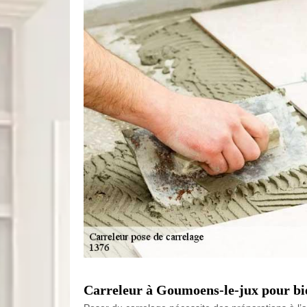
Carreleur à Goumoens-le-jux pour bie