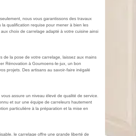
on seulement, nous vous garantissons des travaux
 la qualification requise pour mener à bien les
ux choix de carrelage adapté à votre cuisine ainsi
rs de la pose de votre carrelage, laissez aux mains
dener Rénovation à Goumoens-le-jux, un bon
os projets. Des artisans au savoir-faire inégalé
ous assure un niveau élevé de qualité de service.
connu et sur une équipe de carreleurs hautement
ion particulière à la préparation et la mise en
isable, le carrelage offre une grande liberté de