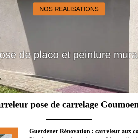
NOS REALISATIONS
ose de placo et peinture mura
carreleur pose de carrelage Goumoen
Guerdener Rénovation : carreleur aux c