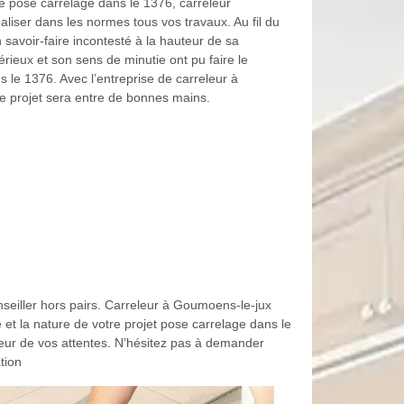
e pose carrelage dans le 1376, carreleur
liser dans les normes tous vos travaux. Au fil du
savoir-faire incontesté à la hauteur de sa
rieux et son sens de minutie ont pu faire le
 le 1376. Avec l’entreprise de carreleur à
 projet sera entre de bonnes mains.
seiller hors pairs. Carreleur à Goumoens-le-jux
e et la nature de votre projet pose carrelage dans le
eur de vos attentes. N’hésitez pas à demander
tion