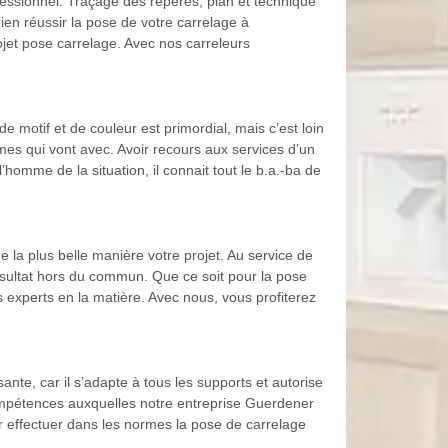
ofessionnel. Traçage des repères, plan et technique
ien réussir la pose de votre carrelage à
ojet pose carrelage. Avec nos carreleurs
e motif et de couleur est primordial, mais c’est loin
rmes qui vont avec. Avoir recours aux services d’un
l’homme de la situation, il connait tout le b.a.-ba de
e la plus belle manière votre projet. Au service de
ésultat hors du commun. Que ce soit pour la pose
s experts en la matière. Avec nous, vous profiterez
ante, car il s’adapte à tous les supports et autorise
compétences auxquelles notre entreprise Guerdener
r effectuer dans les normes la pose de carrelage