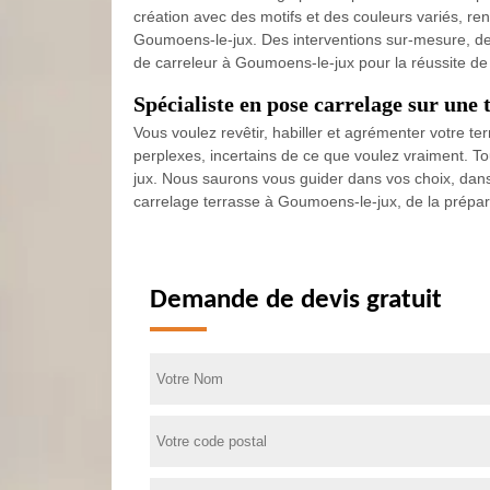
création avec des motifs et des couleurs variés, rend
Goumoens-le-jux. Des interventions sur-mesure, des
de carreleur à Goumoens-le-jux pour la réussite de v
Spécialiste en pose carrelage sur une
Vous voulez revêtir, habiller et agrémenter votre t
perplexes, incertains de ce que voulez vraiment. T
jux. Nous saurons vous guider dans vos choix, dans
carrelage terrasse à Goumoens-le-jux, de la préparati
Demande de devis gratuit