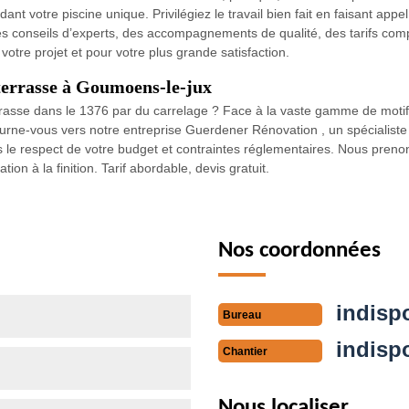
ant votre piscine unique. Privilégiez le travail bien fait en faisant app
 conseils d’experts, des accompagnements de qualité, des tarifs compé
otre projet et pour votre plus grande satisfaction.
 terrasse à Goumoens-le-jux
errasse dans le 1376 par du carrelage ? Face à la vaste gamme de motif
ourne-vous vers notre entreprise Guerdener Rénovation , un spécialist
 le respect de votre budget et contraintes réglementaires. Nous prenon
on à la finition. Tarif abordable, devis gratuit.
Nos coordonnées
indisp
Bureau
indisp
Chantier
Nous localiser