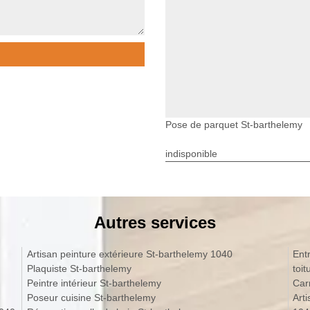
Pose de parquet St-barthelemy
indisponible
Autres services
Artisan peinture extérieure St-barthelemy 1040
Ent
Plaquiste St-barthelemy
toi
Peintre intérieur St-barthelemy
Car
Poseur cuisine St-barthelemy
Art