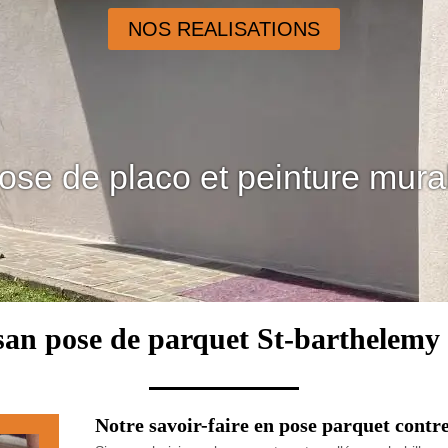
NOS REALISATIONS
ose de placo et peinture mura
san pose de parquet St-barthelemy
Notre savoir-faire en pose parquet contre