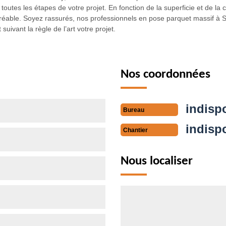
tes les étapes de votre projet. En fonction de la superficie et de la co
éable. Soyez rassurés, nos professionnels en pose parquet massif à St-
ivant la règle de l’art votre projet.
Nos coordonnées
indisp
Bureau
indisp
Chantier
Nous localiser