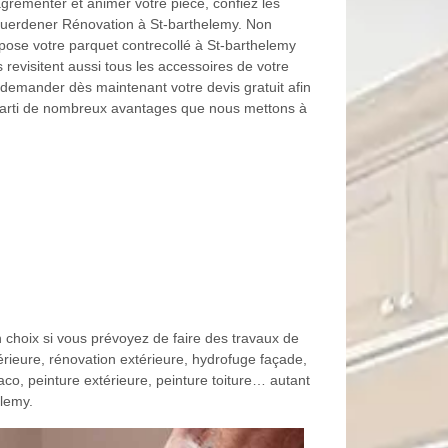
 agrémenter et animer votre pièce, confiez les
Guerdener Rénovation à St-barthelemy. Non
 pose votre parquet contrecollé à St-barthelemy
 revisitent aussi tous les accessoires de votre
 demander dès maintenant votre devis gratuit afin
r parti de nombreux avantages que nous mettons à
 choix si vous prévoyez de faire des travaux de
rieure, rénovation extérieure, hydrofuge façade,
aco, peinture extérieure, peinture toiture… autant
elemy.