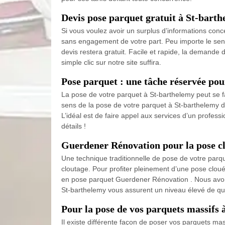
Devis pose parquet gratuit à St-bart
Si vous voulez avoir un surplus d’informations conc
sans engagement de votre part. Peu importe le sens 
devis restera gratuit. Facile et rapide, la demande
simple clic sur notre site suffira.
Pose parquet : une tâche réservée pou
La pose de votre parquet à St-barthelemy peut se fa
sens de la pose de votre parquet à St-barthelemy dé
L’idéal est de faire appel aux services d’un profes
détails !
Guerdener Rénovation pour la pose cl
Une technique traditionnelle de pose de votre parqu
cloutage. Pour profiter pleinement d’une pose clouée 
en pose parquet Guerdener Rénovation . Nous avons
St-barthelemy vous assurent un niveau élevé de qua
Pour la pose de vos parquets massifs 
Il existe différente façon de poser vos parquets ma