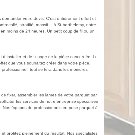
 demander votre devis. C’est entièrement offert et
trecollé, stratifié, massif… à St-barthelemy, notre
 en moins de 24 heures. Un petit coup de fil ou un
 à installer et de l’usage de la pièce concernée. Le
effet que vous souhaitez créer dans votre pièce.
n professionnel, tout se fera dans les moindres
 de fixer, assembler les lames de votre parquet par
olliciter les services de notre entreprise spécialisée
r. Nos équipes de professionnels en pose parquet à
et profitez pleinement du résultat. Nos spécialistes