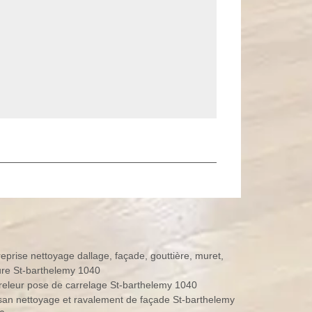
reprise nettoyage dallage, façade, gouttière, muret,
ture St-barthelemy 1040
releur pose de carrelage St-barthelemy 1040
isan nettoyage et ravalement de façade St-barthelemy