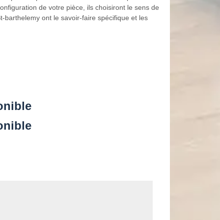
nfiguration de votre pièce, ils choisiront le sens de
barthelemy ont le savoir-faire spécifique et les
onible
onible