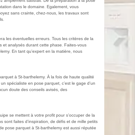
z amplement satisfait. De la préparation à la pose
éputation dans le domaine. Egalement, vous
Soyez sans crainte, chez-nous, les travaux sont
ls.
a les éventuelles erreurs. Tous les critères de la
s et analysés durant cette phase. Faites-vous
lemy. En tant qu’expert en la matière, nous
arquet à St-barthelemy. À la fois de haute qualité
à un spécialiste en pose parquet, c’est le gage d’un
aucun doute des conseils avisés, des
pe se mettent à votre profit pour s’occuper de la
sont faites d’inspiration, de défis et de mille petits
rise de pose parquet à St-barthelemy est aussi réputée