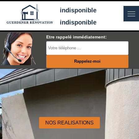
indisponible
indisponible
Etre rappelé immédiatement:
NOS REALISATIONS