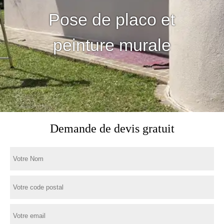
Pose de placo et
peinture murale
Demande de devis gratuit