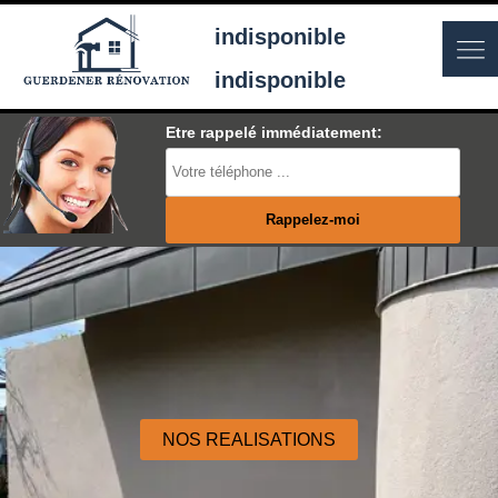
indisponible
indisponible
Etre rappelé immédiatement:
NOS REALISATIONS