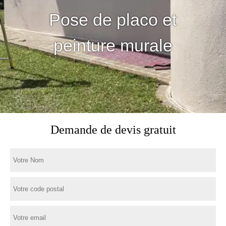
Pose de placo et
peinture murale
Demande de devis gratuit