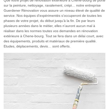
Que votre projet de rénovation extérieure à Chene-bourg se porte
sur la peinture, nettoyage, ravalement, crépi… notre entreprise
Guerdener Rénovation vous assure un niveau élevé de qualité de
service. Nos équipes d’expérimentés s’occuperont de toutes les
phases de votre projet, du début jusqu’à la fin. De par leurs
plusieurs années dans le métier, elles n’auront aucun mal à
réaliser dans les normes toutes vos demandes en rénovation
extérieure à Chene-bourg. Tout se fera dans un délai court, avec
des équipements, produits et matériaux de première qualité.
Etudes, déplacements, devis… sont offerts.