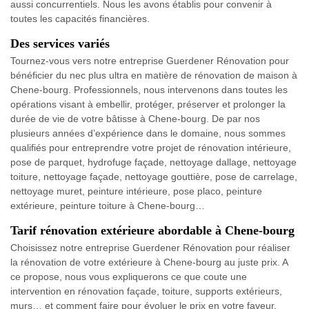
aussi concurrentiels. Nous les avons établis pour convenir à
toutes les capacités financières.
Des services variés
Tournez-vous vers notre entreprise Guerdener Rénovation pour
bénéficier du nec plus ultra en matière de rénovation de maison à
Chene-bourg. Professionnels, nous intervenons dans toutes les
opérations visant à embellir, protéger, préserver et prolonger la
durée de vie de votre bâtisse à Chene-bourg. De par nos
plusieurs années d’expérience dans le domaine, nous sommes
qualifiés pour entreprendre votre projet de rénovation intérieure,
pose de parquet, hydrofuge façade, nettoyage dallage, nettoyage
toiture, nettoyage façade, nettoyage gouttière, pose de carrelage,
nettoyage muret, peinture intérieure, pose placo, peinture
extérieure, peinture toiture à Chene-bourg…
Tarif rénovation extérieure abordable à Chene-bourg
Choisissez notre entreprise Guerdener Rénovation pour réaliser
la rénovation de votre extérieure à Chene-bourg au juste prix. A
ce propose, nous vous expliquerons ce que coute une
intervention en rénovation façade, toiture, supports extérieurs,
murs… et comment faire pour évoluer le prix en votre faveur.