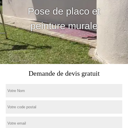
Pose de placo et
peinture murale
Demande de devis gratuit