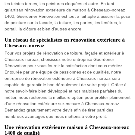
les teintes ternes, les peintures cloquées et autre. En tant
qu’artisan rénovation extérieure de maison à Cheseaux-noreaz
1400, Guerdener Rénovation est tout à fait apte à assurer la pose
de peinture sur la façade, la toiture, les portes, les fenêtres, le
portail, la clôture et bien d’autres encore.
Un réseau de spécialistes en rénovation extérieure à
Cheseaux-noreaz
Pour vos projets de rénovation de toiture, façade et extérieur à
Cheseaux-noreaz, choisissez notre entreprise Guerdener
Rénovation pour vous fournir la satisfaction dont vous méritez.
Entourée par une équipe de passionnés et de qualifiés, notre
entreprise de rénovation extérieure à Cheseaux-noreaz sera
capable de garantir le bon déroulement de votre projet. Grâce à
notre savoir-faire bien développé et nos maitrises parfaites du
métier, nous resterons la meilleure option pour profiter pleinement
d’une rénovation extérieure sur-mesure à Cheseaux-noreaz.
Demandez gratuitement votre devis afin de tirer parti des
nombreux avantages que nous mettons à votre profit.
Une rénovation extérieure maison à Cheseaux-noreaz
1400 de qualité