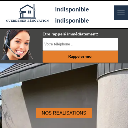
indisponible
indisponible
Etre rappelé immédiatement:
NOS REALISATIONS