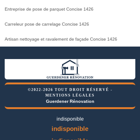
Entreprise de pose de parquet Concise 1426
Carreleur pose de carrelage Concise 1426
Artisan nettoyage et ravalement de façade Concise 1426
©2022-2026 TOUT DROIT RÉSERVÉ -
MENTIONS LÉGALES
Guerdener Rénovation
indisponible
indisponible