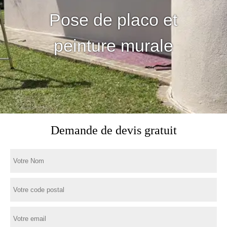
Pose de placo et
peinture murale
Demande de devis gratuit