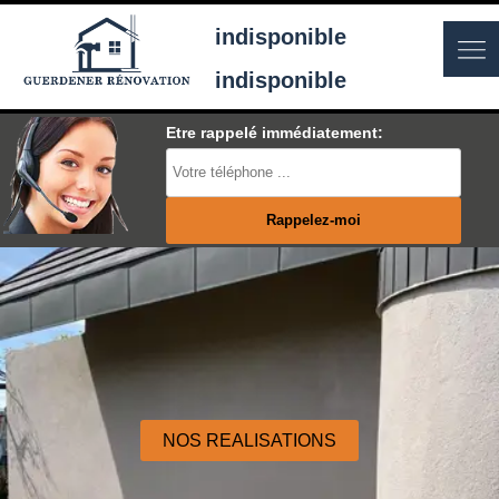
indisponible
indisponible
Etre rappelé immédiatement:
NOS REALISATIONS