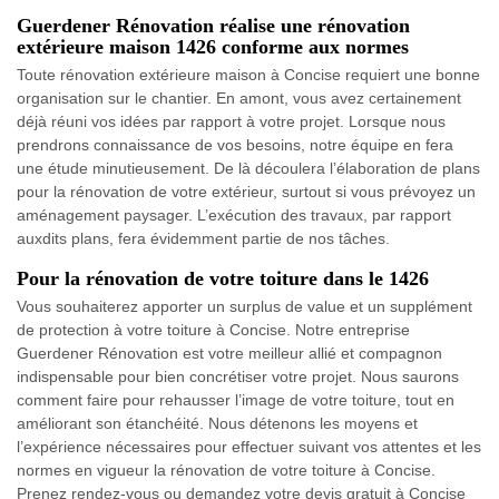
Guerdener Rénovation réalise une rénovation
extérieure maison 1426 conforme aux normes
Toute rénovation extérieure maison à Concise requiert une bonne
organisation sur le chantier. En amont, vous avez certainement
déjà réuni vos idées par rapport à votre projet. Lorsque nous
prendrons connaissance de vos besoins, notre équipe en fera
une étude minutieusement. De là découlera l’élaboration de plans
pour la rénovation de votre extérieur, surtout si vous prévoyez un
aménagement paysager. L’exécution des travaux, par rapport
auxdits plans, fera évidemment partie de nos tâches.
Pour la rénovation de votre toiture dans le 1426
Vous souhaiterez apporter un surplus de value et un supplément
de protection à votre toiture à Concise. Notre entreprise
Guerdener Rénovation est votre meilleur allié et compagnon
indispensable pour bien concrétiser votre projet. Nous saurons
comment faire pour rehausser l’image de votre toiture, tout en
améliorant son étanchéité. Nous détenons les moyens et
l’expérience nécessaires pour effectuer suivant vos attentes et les
normes en vigueur la rénovation de votre toiture à Concise.
Prenez rendez-vous ou demandez votre devis gratuit à Concise