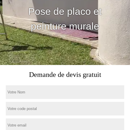
Pose de placo et
peinture murale
Demande de devis gratuit