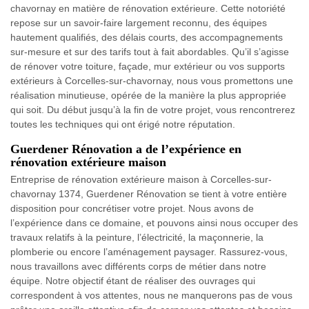
chavornay en matière de rénovation extérieure. Cette notoriété
repose sur un savoir-faire largement reconnu, des équipes
hautement qualifiés, des délais courts, des accompagnements
sur-mesure et sur des tarifs tout à fait abordables. Qu’il s’agisse
de rénover votre toiture, façade, mur extérieur ou vos supports
extérieurs à Corcelles-sur-chavornay, nous vous promettons une
réalisation minutieuse, opérée de la manière la plus appropriée
qui soit. Du début jusqu’à la fin de votre projet, vous rencontrerez
toutes les techniques qui ont érigé notre réputation.
Guerdener Rénovation a de l’expérience en
rénovation extérieure maison
Entreprise de rénovation extérieure maison à Corcelles-sur-
chavornay 1374, Guerdener Rénovation se tient à votre entière
disposition pour concrétiser votre projet. Nous avons de
l’expérience dans ce domaine, et pouvons ainsi nous occuper des
travaux relatifs à la peinture, l’électricité, la maçonnerie, la
plomberie ou encore l’aménagement paysager. Rassurez-vous,
nous travaillons avec différents corps de métier dans notre
équipe. Notre objectif étant de réaliser des ouvrages qui
correspondent à vos attentes, nous ne manquerons pas de vous