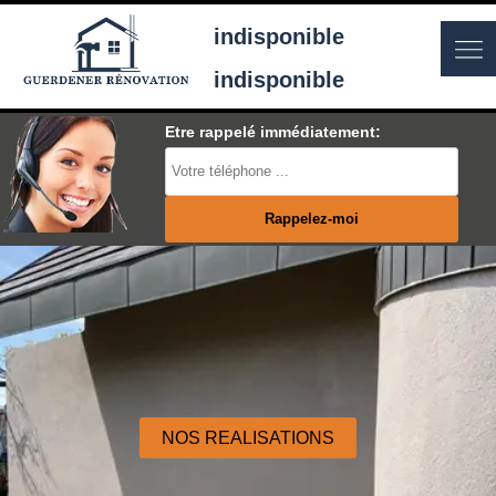
indisponible
indisponible
Etre rappelé immédiatement:
NOS REALISATIONS