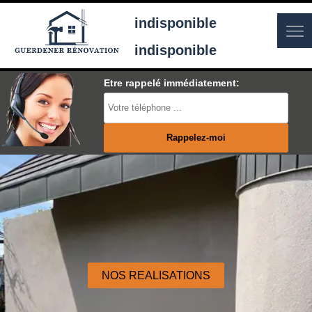
indisponible
indisponible
Etre rappelé immédiatement:
NOS REALISATIONS