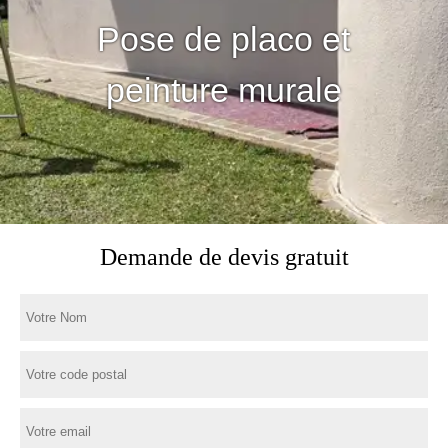
Pose de placo et
peinture murale
Demande de devis gratuit