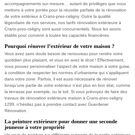
accompagnements sur-mesure… autant de privilèges que nous
mettons à votre portée pour la réussite parfaite de la rénovation
de votre extérieur à Crans-pres-celigny. Outre la qualité
légendaire de nos services, nos tarifs rénovation extérieure à
Crans-pres-celigny sont aussi concurrentiels. Nous les avons
établis pour convenir à toutes les capacités financières.
Pourquoi rénover l’extérieur de votre maison ?
Vous avez sans doute besoin de renouveau pour rendre votre
quotidien plus plaisant, et vous en avez le droit ! Effectivement,
vous pouvez personnaliser l’aspect de votre maison à votre guise,
à condition de respecter les normes d’urbanisme qui s’appliquent
dans votre zone. Parfois, il est aussi nécessaire de rénover
lorsqu’une partie de votre extérieur n’est plus en bon état, comme
la terrasse par exemple, ou le toit. Si vous prévoyez de faire des
travaux de rénovation extérieure maison à Crans-pres-celigny
1299, n’hésitez pas à prendre contact avec Guerdener
Rénovation .
La peinture extérieure pour donner une seconde
jeunesse à votre propriété
Un coup de peinture sur différents supports de la partie extérieure