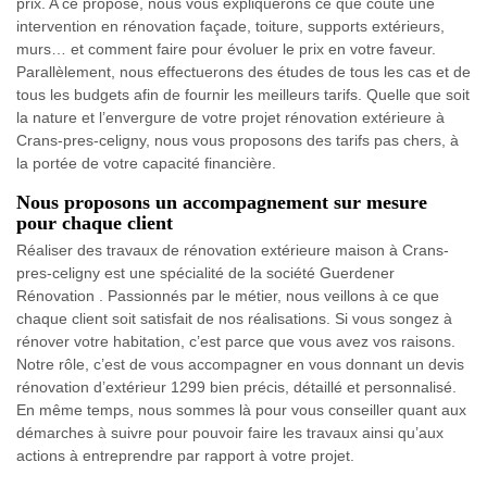
prix. A ce propose, nous vous expliquerons ce que coute une
intervention en rénovation façade, toiture, supports extérieurs,
murs… et comment faire pour évoluer le prix en votre faveur.
Parallèlement, nous effectuerons des études de tous les cas et de
tous les budgets afin de fournir les meilleurs tarifs. Quelle que soit
la nature et l’envergure de votre projet rénovation extérieure à
Crans-pres-celigny, nous vous proposons des tarifs pas chers, à
la portée de votre capacité financière.
Nous proposons un accompagnement sur mesure
pour chaque client
Réaliser des travaux de rénovation extérieure maison à Crans-
pres-celigny est une spécialité de la société Guerdener
Rénovation . Passionnés par le métier, nous veillons à ce que
chaque client soit satisfait de nos réalisations. Si vous songez à
rénover votre habitation, c’est parce que vous avez vos raisons.
Notre rôle, c’est de vous accompagner en vous donnant un devis
rénovation d’extérieur 1299 bien précis, détaillé et personnalisé.
En même temps, nous sommes là pour vous conseiller quant aux
démarches à suivre pour pouvoir faire les travaux ainsi qu’aux
actions à entreprendre par rapport à votre projet.