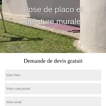
Pose de placo et
peinture murale
Demande de devis gratuit