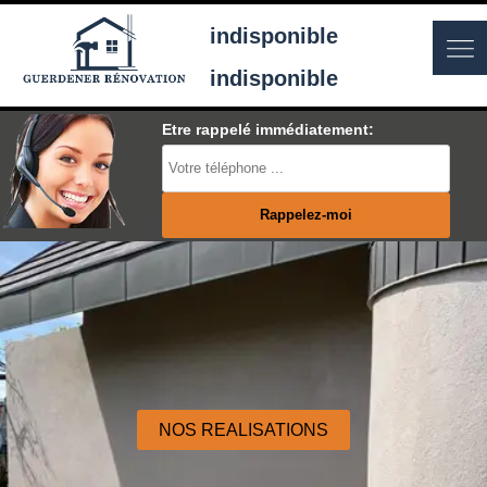
indisponible
indisponible
Etre rappelé immédiatement:
NOS REALISATIONS