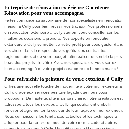
Entreprise de rénovation extérieure Guerdener
Rénovation pour vous accompagner
Faites confiance au savoir-faire de nos spécialistes en rénovation
maison à Cully pour bien réussir vos travaux. Nos professionnels
en rénovation extérieure à Cully sauront vous conseiller sur les
meilleures décisions à prendre. Nos experts en rénovation
extérieure à Cully se mettent à votre profit pour vous guider dans
vos choix, dans le respect de vos goûts, des contraintes
réglementaires et de votre budget, afin réaliser ensemble le plus
beau des projets : le vôtre. Avec nos spécialistes, vous serrez
bien accompagné et votre projet sera entre de bonnes mains !
Pour rafraichir la peinture de votre extérieur à Cully
Offrez une nouvelle touche de modernité à votre mur extérieur à
Cully, grâce aux services peinture façade que nous vous
proposons. De haute qualité mais pas chère, notre prestation est
adressée à tous les novices à Cully, qui souhaitent embellir,
rénover et agrémenter la couleur de leur façade et mur extérieur.
Nous connaissons les tendances actuelles et les techniques à
adopter pour la remise en neuf de votre mur, façade et autres
supports extérieurs à Cully. Un petit coup de fil ou une simple