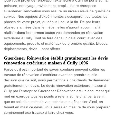
Que votre projet de rénovation extérieure à Cully se porte sur la
peinture, nettoyage, ravalement, crépi… notre entreprise
Guerdener Rénovation vous assure un niveau élevé de qualité de
service. Nos équipes d’expérimentés s’occuperont de toutes les
phases de votre projet, du début jusqu’à la fin. De par leurs
plusieurs années dans le métier, elles n’auront aucun mal à
réaliser dans les normes toutes vos demandes en rénovation
extérieure à Cully. Tout se fera dans un délai court, avec des
équipements, produits et matériaux de première qualité. Etudes,
déplacements, devis… sont offerts.
Guerdener Rénovation établit gratuitement les devis
rénovation extérieure maison à Cully 1096
Parce qu’il est important de savoir combien peuvent coûter les
travaux de rénovation d’extérieur avant de prendre quelle
décision que ce soit, nous permettons à nos clients de demander
gratuitement un devis. Le devis rénovation extérieure maison à
Cully par l’entreprise Guerdener Rénovation est un document qui
met en exergue tous les points à retenir sur le chantier à venir,
que ce soit d’un point de vue technique ou financier. Ainsi, en
tenant en main ce devis, vous serez en mesure de vous préparer
sereinement aux travaux à faire chez vous.