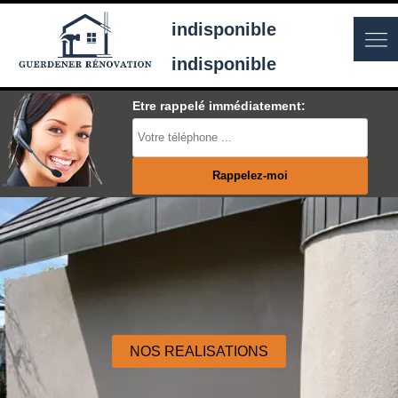
indisponible
indisponible
Etre rappelé immédiatement:
NOS REALISATIONS