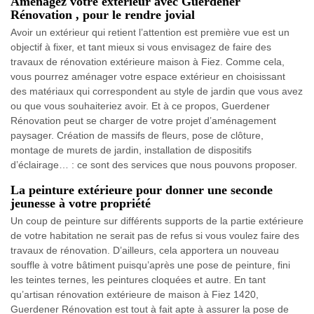
Aménagez votre extérieur avec Guerdener
Rénovation , pour le rendre jovial
Avoir un extérieur qui retient l’attention est première vue est un
objectif à fixer, et tant mieux si vous envisagez de faire des
travaux de rénovation extérieure maison à Fiez. Comme cela,
vous pourrez aménager votre espace extérieur en choisissant
des matériaux qui correspondent au style de jardin que vous avez
ou que vous souhaiteriez avoir. Et à ce propos, Guerdener
Rénovation peut se charger de votre projet d’aménagement
paysager. Création de massifs de fleurs, pose de clôture,
montage de murets de jardin, installation de dispositifs
d’éclairage… : ce sont des services que nous pouvons proposer.
La peinture extérieure pour donner une seconde
jeunesse à votre propriété
Un coup de peinture sur différents supports de la partie extérieure
de votre habitation ne serait pas de refus si vous voulez faire des
travaux de rénovation. D’ailleurs, cela apportera un nouveau
souffle à votre bâtiment puisqu’après une pose de peinture, fini
les teintes ternes, les peintures cloquées et autre. En tant
qu’artisan rénovation extérieure de maison à Fiez 1420,
Guerdener Rénovation est tout à fait apte à assurer la pose de