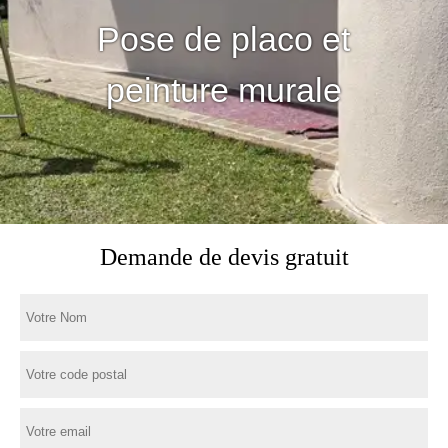
Pose de placo et
peinture murale
Demande de devis gratuit