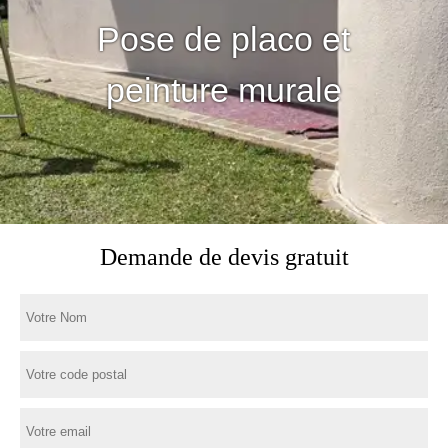
Pose de placo et
peinture murale
Demande de devis gratuit