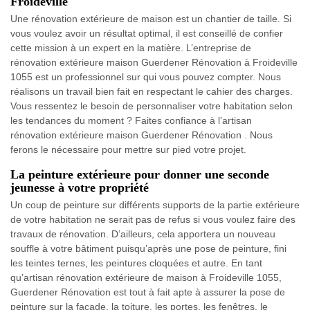
Froideville
Une rénovation extérieure de maison est un chantier de taille. Si
vous voulez avoir un résultat optimal, il est conseillé de confier
cette mission à un expert en la matière. L’entreprise de
rénovation extérieure maison Guerdener Rénovation à Froideville
1055 est un professionnel sur qui vous pouvez compter. Nous
réalisons un travail bien fait en respectant le cahier des charges.
Vous ressentez le besoin de personnaliser votre habitation selon
les tendances du moment ? Faites confiance à l’artisan
rénovation extérieure maison Guerdener Rénovation . Nous
ferons le nécessaire pour mettre sur pied votre projet.
La peinture extérieure pour donner une seconde
jeunesse à votre propriété
Un coup de peinture sur différents supports de la partie extérieure
de votre habitation ne serait pas de refus si vous voulez faire des
travaux de rénovation. D’ailleurs, cela apportera un nouveau
souffle à votre bâtiment puisqu’après une pose de peinture, fini
les teintes ternes, les peintures cloquées et autre. En tant
qu’artisan rénovation extérieure de maison à Froideville 1055,
Guerdener Rénovation est tout à fait apte à assurer la pose de
peinture sur la façade, la toiture, les portes, les fenêtres, le