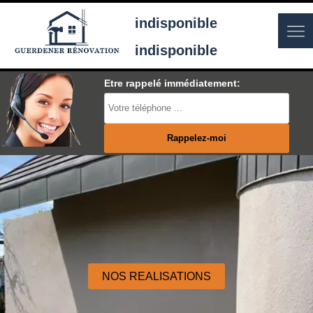
indisponible
indisponible
Etre rappelé immédiatement:
NOS REALISATIONS