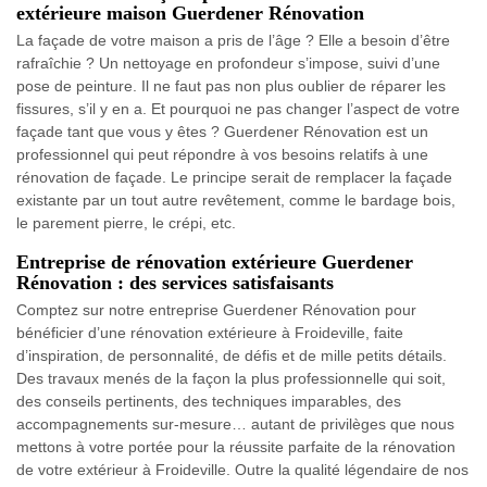
extérieure maison Guerdener Rénovation
La façade de votre maison a pris de l’âge ? Elle a besoin d’être
rafraîchie ? Un nettoyage en profondeur s’impose, suivi d’une
pose de peinture. Il ne faut pas non plus oublier de réparer les
fissures, s’il y en a. Et pourquoi ne pas changer l’aspect de votre
façade tant que vous y êtes ? Guerdener Rénovation est un
professionnel qui peut répondre à vos besoins relatifs à une
rénovation de façade. Le principe serait de remplacer la façade
existante par un tout autre revêtement, comme le bardage bois,
le parement pierre, le crépi, etc.
Entreprise de rénovation extérieure Guerdener
Rénovation : des services satisfaisants
Comptez sur notre entreprise Guerdener Rénovation pour
bénéficier d’une rénovation extérieure à Froideville, faite
d’inspiration, de personnalité, de défis et de mille petits détails.
Des travaux menés de la façon la plus professionnelle qui soit,
des conseils pertinents, des techniques imparables, des
accompagnements sur-mesure… autant de privilèges que nous
mettons à votre portée pour la réussite parfaite de la rénovation
de votre extérieur à Froideville. Outre la qualité légendaire de nos