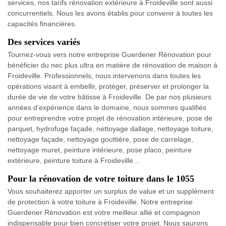
services, nos tarifs rénovation extérieure à Froideville sont aussi
concurrentiels. Nous les avons établis pour convenir à toutes les
capacités financières.
Des services variés
Tournez-vous vers notre entreprise Guerdener Rénovation pour
bénéficier du nec plus ultra en matière de rénovation de maison à
Froideville. Professionnels, nous intervenons dans toutes les
opérations visant à embellir, protéger, préserver et prolonger la
durée de vie de votre bâtisse à Froideville. De par nos plusieurs
années d’expérience dans le domaine, nous sommes qualifiés
pour entreprendre votre projet de rénovation intérieure, pose de
parquet, hydrofuge façade, nettoyage dallage, nettoyage toiture,
nettoyage façade, nettoyage gouttière, pose de carrelage,
nettoyage muret, peinture intérieure, pose placo, peinture
extérieure, peinture toiture à Froideville…
Pour la rénovation de votre toiture dans le 1055
Vous souhaiterez apporter un surplus de value et un supplément
de protection à votre toiture à Froideville. Notre entreprise
Guerdener Rénovation est votre meilleur allié et compagnon
indispensable pour bien concrétiser votre projet. Nous saurons