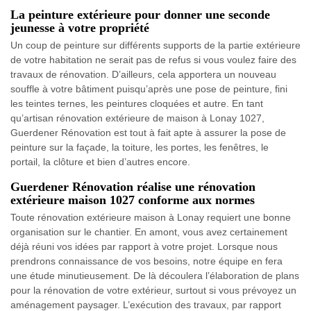
La peinture extérieure pour donner une seconde
jeunesse à votre propriété
Un coup de peinture sur différents supports de la partie extérieure
de votre habitation ne serait pas de refus si vous voulez faire des
travaux de rénovation. D’ailleurs, cela apportera un nouveau
souffle à votre bâtiment puisqu’après une pose de peinture, fini
les teintes ternes, les peintures cloquées et autre. En tant
qu’artisan rénovation extérieure de maison à Lonay 1027,
Guerdener Rénovation est tout à fait apte à assurer la pose de
peinture sur la façade, la toiture, les portes, les fenêtres, le
portail, la clôture et bien d’autres encore.
Guerdener Rénovation réalise une rénovation
extérieure maison 1027 conforme aux normes
Toute rénovation extérieure maison à Lonay requiert une bonne
organisation sur le chantier. En amont, vous avez certainement
déjà réuni vos idées par rapport à votre projet. Lorsque nous
prendrons connaissance de vos besoins, notre équipe en fera
une étude minutieusement. De là découlera l’élaboration de plans
pour la rénovation de votre extérieur, surtout si vous prévoyez un
aménagement paysager. L’exécution des travaux, par rapport