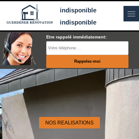
indisponible
indisponible
Etre rappelé immédiatement:
NOS REALISATIONS