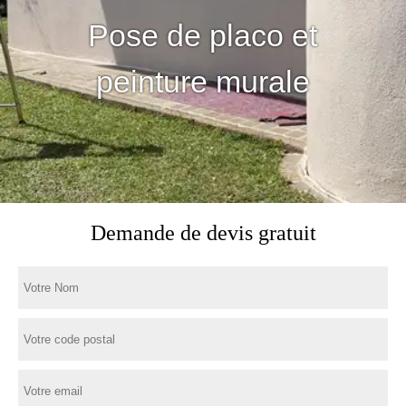
Pose de placo et
peinture murale
Demande de devis gratuit