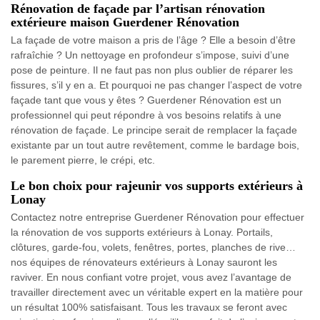
Rénovation de façade par l’artisan rénovation
extérieure maison Guerdener Rénovation
La façade de votre maison a pris de l’âge ? Elle a besoin d’être
rafraîchie ? Un nettoyage en profondeur s’impose, suivi d’une
pose de peinture. Il ne faut pas non plus oublier de réparer les
fissures, s’il y en a. Et pourquoi ne pas changer l’aspect de votre
façade tant que vous y êtes ? Guerdener Rénovation est un
professionnel qui peut répondre à vos besoins relatifs à une
rénovation de façade. Le principe serait de remplacer la façade
existante par un tout autre revêtement, comme le bardage bois,
le parement pierre, le crépi, etc.
Le bon choix pour rajeunir vos supports extérieurs à
Lonay
Contactez notre entreprise Guerdener Rénovation pour effectuer
la rénovation de vos supports extérieurs à Lonay. Portails,
clôtures, garde-fou, volets, fenêtres, portes, planches de rive…
nos équipes de rénovateurs extérieurs à Lonay sauront les
raviver. En nous confiant votre projet, vous avez l’avantage de
travailler directement avec un véritable expert en la matière pour
un résultat 100% satisfaisant. Tous les travaux se feront avec