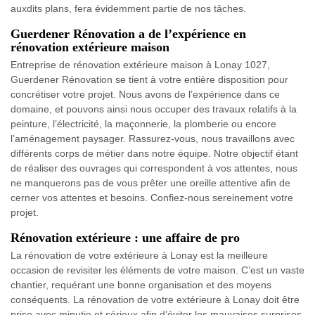
auxdits plans, fera évidemment partie de nos tâches.
Guerdener Rénovation a de l’expérience en
rénovation extérieure maison
Entreprise de rénovation extérieure maison à Lonay 1027,
Guerdener Rénovation se tient à votre entière disposition pour
concrétiser votre projet. Nous avons de l’expérience dans ce
domaine, et pouvons ainsi nous occuper des travaux relatifs à la
peinture, l’électricité, la maçonnerie, la plomberie ou encore
l’aménagement paysager. Rassurez-vous, nous travaillons avec
différents corps de métier dans notre équipe. Notre objectif étant
de réaliser des ouvrages qui correspondent à vos attentes, nous
ne manquerons pas de vous prêter une oreille attentive afin de
cerner vos attentes et besoins. Confiez-nous sereinement votre
projet.
Rénovation extérieure : une affaire de pro
La rénovation de votre extérieure à Lonay est la meilleure
occasion de revisiter les éléments de votre maison. C’est un vaste
chantier, requérant une bonne organisation et des moyens
conséquents. La rénovation de votre extérieure à Lonay doit être
prise avec minutie et sérieux afin d’éviter les mauvaises surprises.