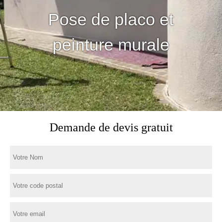
Pose de placo et
peinture murale
Demande de devis gratuit