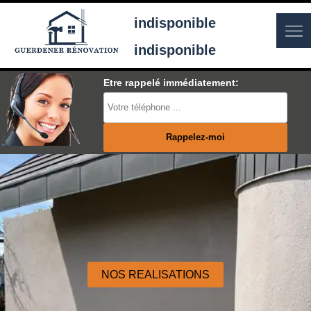
indisponible
indisponible
Etre rappelé immédiatement:
NOS REALISATIONS