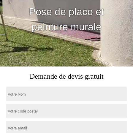
Pose de placo et
peinture murale
Demande de devis gratuit