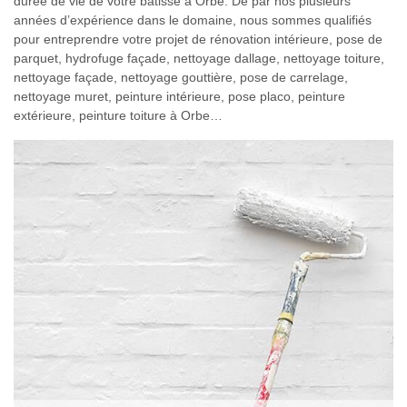
durée de vie de votre bâtisse à Orbe. De par nos plusieurs
années d’expérience dans le domaine, nous sommes qualifiés
pour entreprendre votre projet de rénovation intérieure, pose de
parquet, hydrofuge façade, nettoyage dallage, nettoyage toiture,
nettoyage façade, nettoyage gouttière, pose de carrelage,
nettoyage muret, peinture intérieure, pose placo, peinture
extérieure, peinture toiture à Orbe…