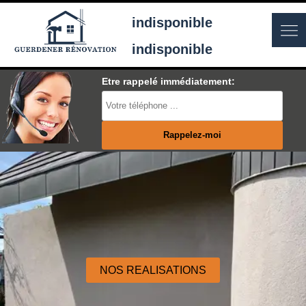
indisponible
indisponible
Etre rappelé immédiatement:
NOS REALISATIONS