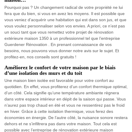
maison…
Pourquoi pas ? Un changement radical de votre propriété ne lui
fera que du bien, si vous en avez les moyens. Il est possible que
vous veniez d’acquérir une habitation qui est dans son jus, et que
vous voulez personnaliser selon vos envies. A priori, ce n’est pas
un souci tant que vous remettez votre projet de rénovation
extérieure maison 1350 à un professionnel tel que l’entreprise
Guerdener Rénovation . En prenant connaissance de vos
besoins, nous pouvons vous donner notre avis sur le sujet. Et
profitez-en, nos conseils sont gratuits !
Améliorez le confort de votre maison par le biais
d’une isolation des murs et du toit
Une maison bien isolée est favorable pour votre confort au
quotidien. En effet, vous profiterez d’un confort thermique optimal,
d’un côté. Cela signifie qu’une température ambiante règnera
dans votre espace intérieur en dépit de la saison qui passe. Vous
n’aurez pas trop chaud en été et vous ne ressentirez pas le froid
en hiver. Grâce à cette isolation thermique, vous ferez des
économies en énergie. De l’autre côté, la nuisance sonore restera
dehors et ne s’infiltrera pas dans votre maison. Tout cela est
possible avec l’entreprise de rénovation extérieure maison