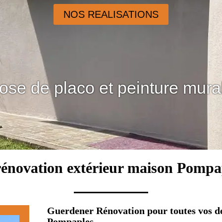
NOS REALISATIONS
ose de placo et peinture mura
rénovation extérieur maison Pompa
Guerdener Rénovation pour toutes vos d
Pompaples