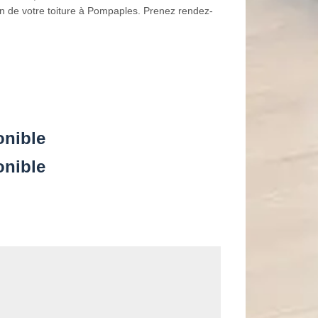
on de votre toiture à Pompaples. Prenez rendez-
onible
onible