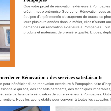
Que votre projet de rénovation extérieure à Pompaples s
crépi… notre entreprise Guerdener Rénovation vous ass
équipes d’expérimentés s’occuperont de toutes les phase
leurs plusieurs années dans le métier, elles n’auront a
demandes en rénovation extérieure à Pompaples. Tout s
produits et matériaux de première qualité. Etudes, dépl
uerdener Rénovation : des services satisfaisants
our bénéficier d’une rénovation extérieure à Pompaples, faite d’inspira
fessionnelle qui soit, des conseils pertinents, des techniques impar
éussite parfaite de la rénovation de votre extérieur à Pompaples. Outre 
rentiels. Nous les avons établis pour convenir à toutes les capacités f