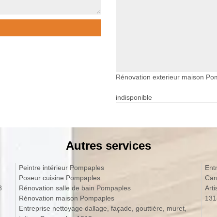
Rénovation exterieur maison Po
indisponible
Autres services
Peintre intérieur Pompaples
Ent
Poseur cuisine Pompaples
Car
8
Rénovation salle de bain Pompaples
Art
Rénovation maison Pompaples
131
Entreprise nettoyage dallage, façade, gouttière, muret,