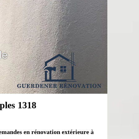
le
ples 1318
emandes en rénovation extérieure à