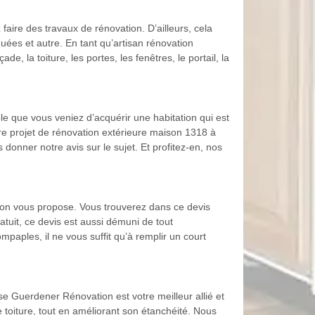
 faire des travaux de rénovation. D’ailleurs, cela
quées et autre. En tant qu’artisan rénovation
 la toiture, les portes, les fenêtres, le portail, la
le que vous veniez d’acquérir une habitation qui est
tre projet de rénovation extérieure maison 1318 à
onner notre avis sur le sujet. Et profitez-en, nos
ion vous propose. Vous trouverez dans ce devis
atuit, ce devis est aussi démuni de tout
ompaples, il ne vous suffit qu’à remplir un court
e Guerdener Rénovation est votre meilleur allié et
toiture, tout en améliorant son étanchéité. Nous