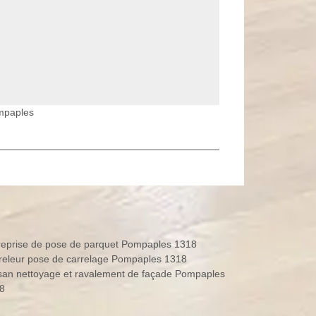
mpaples
reprise de pose de parquet Pompaples 1318
releur pose de carrelage Pompaples 1318
isan nettoyage et ravalement de façade Pompaples
8