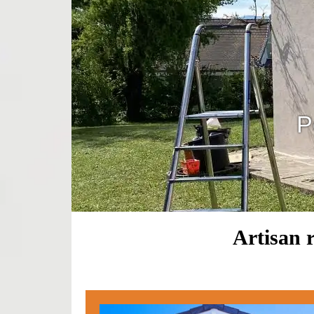
P
Artisan 