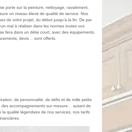
e porte sur la peinture, nettoyage, ravalement,
ure un niveau élevé de qualité de service. Nos
s de votre projet, du début jusqu’à la fin. De par
ucun mal à réaliser dans les normes toutes vos
e fera dans un délai court, avec des équipements,
acements, devis… sont offerts.
tion, de personnalité, de défis et de mille petits
ables, des accompagnements sur-mesure… autant de
la qualité légendaire de nos services, nos tarifs
inancières.