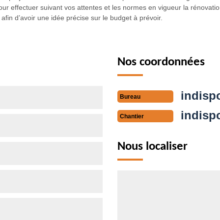
ur effectuer suivant vos attentes et les normes en vigueur la rénovati
in d’avoir une idée précise sur le budget à prévoir.
Nos coordonnées
indisp
Bureau
indisp
Chantier
Nous localiser