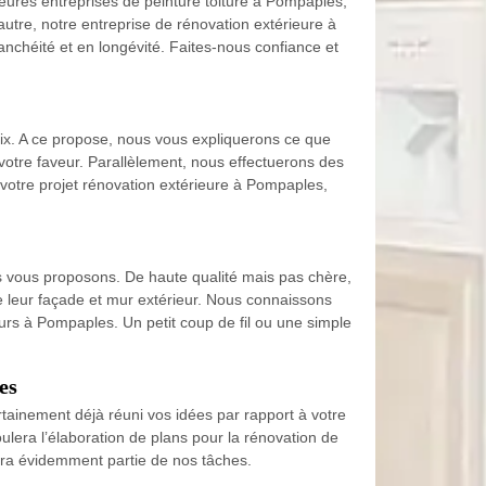
eures entreprises de peinture toiture à Pompaples,
 autre, notre entreprise de rénovation extérieure à
anchéité et en longévité. Faites-nous confiance et
rix. A ce propose, nous vous expliquerons ce que
votre faveur. Parallèlement, nous effectuerons des
de votre projet rénovation extérieure à Pompaples,
s vous proposons. De haute qualité mais pas chère,
e leur façade et mur extérieur. Nous connaissons
eurs à Pompaples. Un petit coup de fil ou une simple
es
tainement déjà réuni vos idées par rapport à votre
era l’élaboration de plans pour la rénovation de
era évidemment partie de nos tâches.