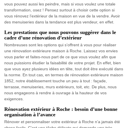
vous pouvez aussi les peindre, mais si vous voulez une totale
transformation, osez ! Pensez surtout à choisir cette option si
vous rénovez l’extérieur de la maison en vue de la vendre. Avoir
des menuiseries dans la tendance est plus vendeur, en effet.
Les prestations que nous pouvons suggérer dans le
cadre d’une rénovation d’extérieur
Nombreuses sont les options qui s’offrent à vous pour réaliser
une rénovation extérieure maison à Roche. Laissez vos envies
vous parler et faites-nous part de ce que vous voulez afin que
nous puissions étudier la faisabilité de votre projet. En effet, bien
que vous ayez plusieurs idées en tête, tout doit être exécuté dans
la norme. En tout cas, en termes de rénovation extérieure maison
1852, notre établissement touche un peu à tout : façade,
terrasse, menuiseries, murs extérieurs, toit, etc. De plus, nous
nous engageons à rendre à ouvrage à la hauteur de vos
exigences.
Rénovation extérieur à Roche : besoin d’une bonne
organisation à l’avance
Rénover et personnaliser votre extérieur à Roche n’a jamais été
chose facile. C’est une tâche délicate qui demande une très