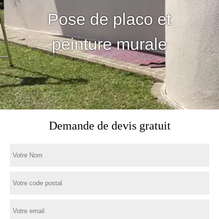
Pose de placo et
peinture murale
Demande de devis gratuit