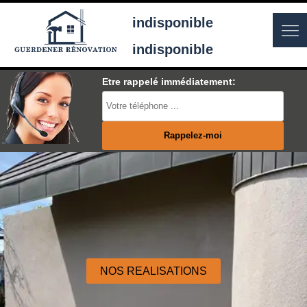
indisponible
indisponible
Etre rappelé immédiatement:
NOS REALISATIONS