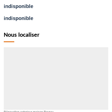
indisponible
indisponible
Nous localiser
Rénovation exterieur maison Rovray