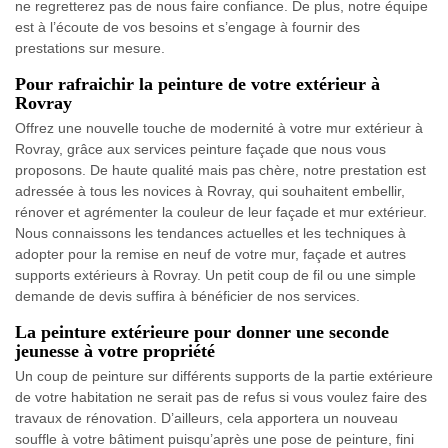
ne regretterez pas de nous faire confiance. De plus, notre équipe
est à l’écoute de vos besoins et s’engage à fournir des
prestations sur mesure.
Pour rafraichir la peinture de votre extérieur à
Rovray
Offrez une nouvelle touche de modernité à votre mur extérieur à
Rovray, grâce aux services peinture façade que nous vous
proposons. De haute qualité mais pas chère, notre prestation est
adressée à tous les novices à Rovray, qui souhaitent embellir,
rénover et agrémenter la couleur de leur façade et mur extérieur.
Nous connaissons les tendances actuelles et les techniques à
adopter pour la remise en neuf de votre mur, façade et autres
supports extérieurs à Rovray. Un petit coup de fil ou une simple
demande de devis suffira à bénéficier de nos services.
La peinture extérieure pour donner une seconde
jeunesse à votre propriété
Un coup de peinture sur différents supports de la partie extérieure
de votre habitation ne serait pas de refus si vous voulez faire des
travaux de rénovation. D’ailleurs, cela apportera un nouveau
souffle à votre bâtiment puisqu’après une pose de peinture, fini