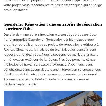
votre projet, vous rencontrerez toutes les techniques qui ont érigé
notre réputation.
Guerdener Rénovation : une entreprise de rénovation
extérieure fiable
Dans le domaine de la rénovation maison depuis des années,
notre entreprise Guerdener Rénovation est bien placée pour
organiser et réaliser tous vos projets de rénovation extérieure à
Rovray. Chez nous, la maitrise du bien fait et les conseils sont
toujours au rendez-vous. Nous disposons les meilleurs artisans
en rénovation extérieur de la région. Nos équipements et nos
méthodes de travail surpassent l’exigence. Avec nous, vous
bénéficierez sans aucun doute d’une intervention soigneuse, des
résultats satisfaisants et des accompagnements professionnels.
Travaux garantis, tarif défiant toute concurrence, devis et
déplacements gratuits.