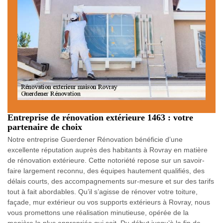
Entreprise de rénovation extérieure 1463 : votre
partenaire de choix
Notre entreprise Guerdener Rénovation bénéficie d’une
excellente réputation auprès des habitants à Rovray en matière
de rénovation extérieure. Cette notoriété repose sur un savoir-
faire largement reconnu, des équipes hautement qualifiés, des
délais courts, des accompagnements sur-mesure et sur des tarifs
tout à fait abordables. Qu’il s’agisse de rénover votre toiture,
façade, mur extérieur ou vos supports extérieurs à Rovray, nous
vous promettons une réalisation minutieuse, opérée de la
manière la plus appropriée qui soit. Du début jusqu’à la fin de