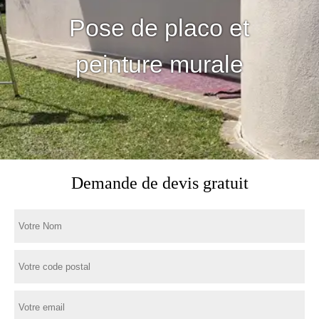
Pose de placo et
peinture murale
Demande de devis gratuit