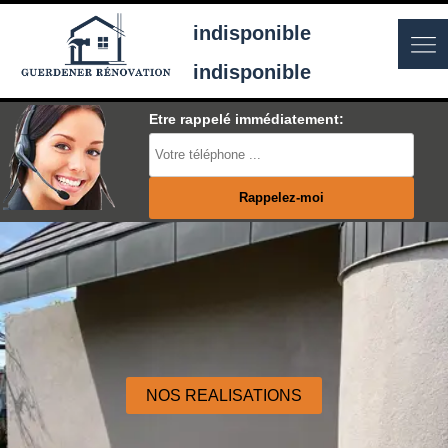
indisponible
indisponible
Etre rappelé immédiatement:
NOS REALISATIONS