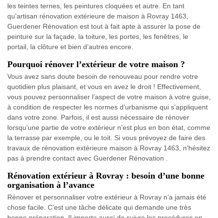
les teintes ternes, les peintures cloquées et autre. En tant
qu’artisan rénovation extérieure de maison à Rovray 1463,
Guerdener Rénovation est tout à fait apte à assurer la pose de
peinture sur la façade, la toiture, les portes, les fenêtres, le
portail, la clôture et bien d’autres encore.
Pourquoi rénover l’extérieur de votre maison ?
Vous avez sans doute besoin de renouveau pour rendre votre
quotidien plus plaisant, et vous en avez le droit ! Effectivement,
vous pouvez personnaliser l’aspect de votre maison à votre guise,
à condition de respecter les normes d’urbanisme qui s’appliquent
dans votre zone. Parfois, il est aussi nécessaire de rénover
lorsqu’une partie de votre extérieur n’est plus en bon état, comme
la terrasse par exemple, ou le toit. Si vous prévoyez de faire des
travaux de rénovation extérieure maison à Rovray 1463, n’hésitez
pas à prendre contact avec Guerdener Rénovation .
Rénovation extérieur à Rovray : besoin d’une bonne
organisation à l’avance
Rénover et personnaliser votre extérieur à Rovray n’a jamais été
chose facile. C’est une tâche délicate qui demande une très
bonne préparation. Il importe aussi de suivre les procédures en