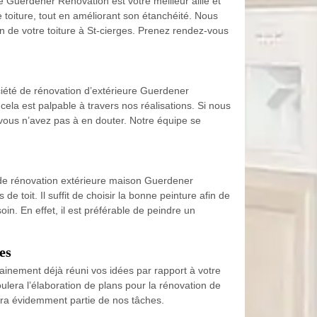
e Guerdener Rénovation est votre meilleur allié et
toiture, tout en améliorant son étanchéité. Nous
n de votre toiture à St-cierges. Prenez rendez-vous
ociété de rénovation d’extérieure Guerdener
cela est palpable à travers nos réalisations. Si nous
, vous n’avez pas à en douter. Notre équipe se
e de rénovation extérieure maison Guerdener
e toit. Il suffit de choisir la bonne peinture afin de
in. En effet, il est préférable de peindre un
es
ainement déjà réuni vos idées par rapport à votre
era l’élaboration de plans pour la rénovation de
era évidemment partie de nos tâches.