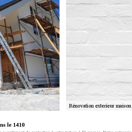
ns le 1410