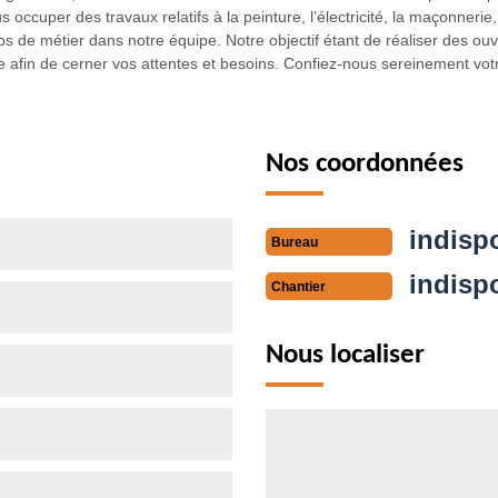
 occuper des travaux relatifs à la peinture, l’électricité, la maçonner
ps de métier dans notre équipe. Notre objectif étant de réaliser des o
 afin de cerner vos attentes et besoins. Confiez-nous sereinement votr
Nos coordonnées
indisp
Bureau
indisp
Chantier
Nous localiser