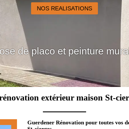
NOS REALISATIONS
ose de placo et peinture mura
rénovation extérieur maison St-cie
Guerdener Rénovation pour toutes vos d
St-cierges