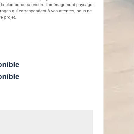
ie, la plomberie ou encore l’aménagement paysager.
uvrages qui correspondent à vos attentes, nous ne
e projet.
onible
onible