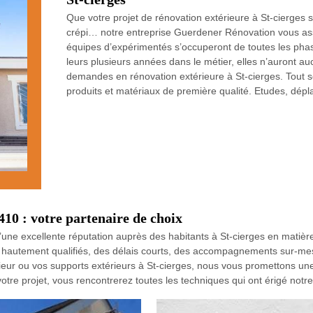
Que votre projet de rénovation extérieure à St-cierges s
crépi… notre entreprise Guerdener Rénovation vous ass
équipes d’expérimentés s’occuperont de toutes les phase
leurs plusieurs années dans le métier, elles n’auront a
demandes en rénovation extérieure à St-cierges. Tout s
produits et matériaux de première qualité. Etudes, dépl
410 : votre partenaire de choix
une excellente réputation auprès des habitants à St-cierges en matière
hautement qualifiés, des délais courts, des accompagnements sur-mesure
rieur ou vos supports extérieurs à St-cierges, nous vous promettons une
votre projet, vous rencontrerez toutes les techniques qui ont érigé notre