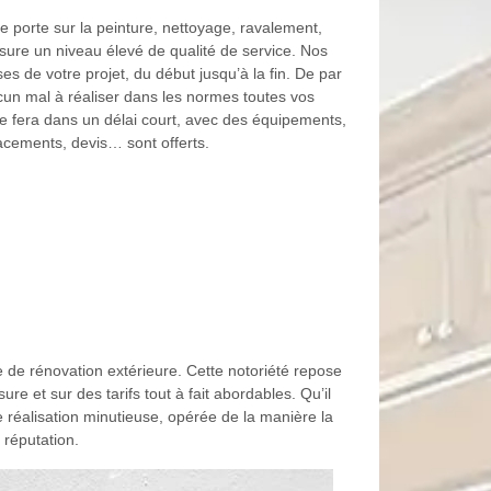
e porte sur la peinture, nettoyage, ravalement,
ure un niveau élevé de qualité de service. Nos
s de votre projet, du début jusqu’à la fin. De par
ucun mal à réaliser dans les normes toutes vos
e fera dans un délai court, avec des équipements,
acements, devis… sont offerts.
 de rénovation extérieure. Cette notoriété repose
 et sur des tarifs tout à fait abordables. Qu’il
 réalisation minutieuse, opérée de la manière la
 réputation.