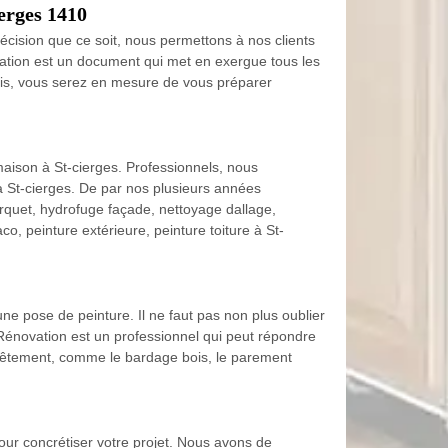
erges 1410
écision que ce soit, nous permettons à nos clients
ation est un document qui met en exergue tous les
devis, vous serez en mesure de vous préparer
aison à St-cierges. Professionnels, nous
 à St-cierges. De par nos plusieurs années
rquet, hydrofuge façade, nettoyage dallage,
o, peinture extérieure, peinture toiture à St-
une pose de peinture. Il ne faut pas non plus oublier
 Rénovation est un professionnel qui peut répondre
revêtement, comme le bardage bois, le parement
our concrétiser votre projet. Nous avons de