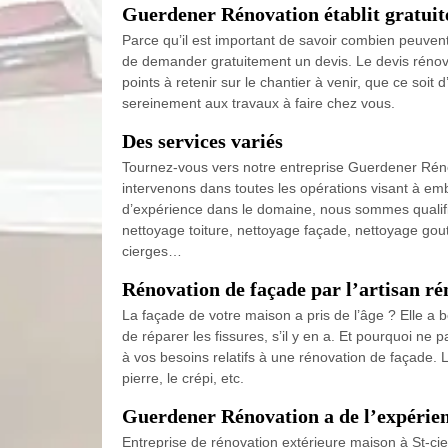
Guerdener Rénovation établit gratuite
Parce qu’il est important de savoir combien peuvent
de demander gratuitement un devis. Le devis rénov
points à retenir sur le chantier à venir, que ce soi
sereinement aux travaux à faire chez vous.
Des services variés
Tournez-vous vers notre entreprise Guerdener Rénov
intervenons dans toutes les opérations visant à emb
d’expérience dans le domaine, nous sommes qualifié
nettoyage toiture, nettoyage façade, nettoyage goutt
cierges…
Rénovation de façade par l’artisan r
La façade de votre maison a pris de l’âge ? Elle a b
de réparer les fissures, s’il y en a. Et pourquoi n
à vos besoins relatifs à une rénovation de façade. 
pierre, le crépi, etc.
Guerdener Rénovation a de l’expérien
Entreprise de rénovation extérieure maison à St-cie