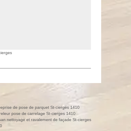
cierges
reprise de pose de parquet St-cierges 1410
releur pose de carrelage St-cierges 1410
isan nettoyage et ravalement de façade St-cierges
0