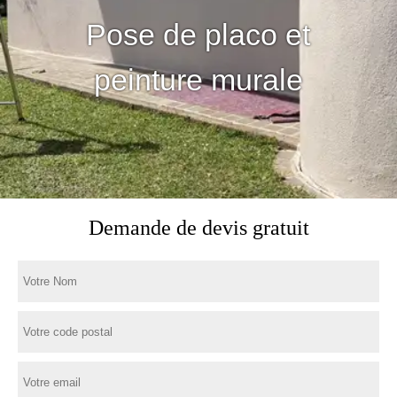
Pose de placo et
peinture murale
Demande de devis gratuit