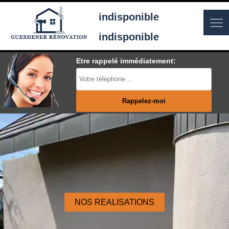
indisponible
indisponible
Etre rappelé immédiatement:
NOS REALISATIONS