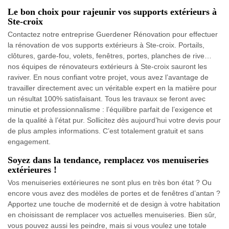
Le bon choix pour rajeunir vos supports extérieurs à
Ste-croix
Contactez notre entreprise Guerdener Rénovation pour effectuer
la rénovation de vos supports extérieurs à Ste-croix. Portails,
clôtures, garde-fou, volets, fenêtres, portes, planches de rive…
nos équipes de rénovateurs extérieurs à Ste-croix sauront les
raviver. En nous confiant votre projet, vous avez l’avantage de
travailler directement avec un véritable expert en la matière pour
un résultat 100% satisfaisant. Tous les travaux se feront avec
minutie et professionnalisme : l’équilibre parfait de l’exigence et
de la qualité à l’état pur. Sollicitez dès aujourd’hui votre devis pour
de plus amples informations. C’est totalement gratuit et sans
engagement.
Soyez dans la tendance, remplacez vos menuiseries
extérieures !
Vos menuiseries extérieures ne sont plus en très bon état ? Ou
encore vous avez des modèles de portes et de fenêtres d’antan ?
Apportez une touche de modernité et de design à votre habitation
en choisissant de remplacer vos actuelles menuiseries. Bien sûr,
vous pouvez aussi les peindre, mais si vous voulez une totale