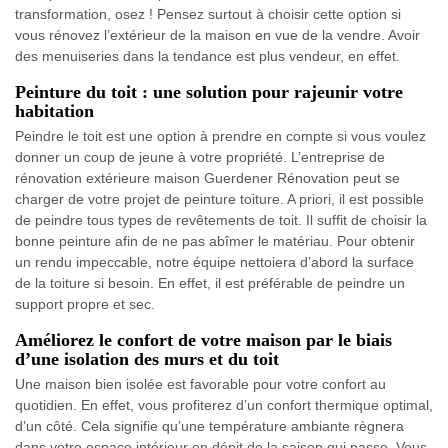
transformation, osez ! Pensez surtout à choisir cette option si
vous rénovez l’extérieur de la maison en vue de la vendre. Avoir
des menuiseries dans la tendance est plus vendeur, en effet.
Peinture du toit : une solution pour rajeunir votre
habitation
Peindre le toit est une option à prendre en compte si vous voulez
donner un coup de jeune à votre propriété. L’entreprise de
rénovation extérieure maison Guerdener Rénovation peut se
charger de votre projet de peinture toiture. A priori, il est possible
de peindre tous types de revêtements de toit. Il suffit de choisir la
bonne peinture afin de ne pas abîmer le matériau. Pour obtenir
un rendu impeccable, notre équipe nettoiera d’abord la surface
de la toiture si besoin. En effet, il est préférable de peindre un
support propre et sec.
Améliorez le confort de votre maison par le biais
d’une isolation des murs et du toit
Une maison bien isolée est favorable pour votre confort au
quotidien. En effet, vous profiterez d’un confort thermique optimal,
d’un côté. Cela signifie qu’une température ambiante règnera
dans votre espace intérieur en dépit de la saison qui passe. Vous