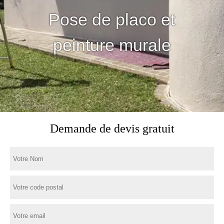
Pose de placo et
peinture murale
Demande de devis gratuit