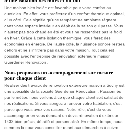
d’une isolation des murs et du toit
Une maison bien isolée est favorable pour votre confort au
quotidien. En effet, vous profiterez d’un confort thermique optimal,
d’un côté. Cela signifie qu’une température ambiante règnera
dans votre espace intérieur en dépit de la saison qui passe. Vous
n’aurez pas trop chaud en été et vous ne ressentirez pas le froid
en hiver. Grâce à cette isolation thermique, vous ferez des
économies en énergie. De l’autre côté, la nuisance sonore restera
dehors et ne s’infiltrera pas dans votre maison. Tout cela est
possible avec l’entreprise de rénovation extérieure maison
Guerdener Rénovation .
Nous proposons un accompagnement sur mesure
pour chaque client
Réaliser des travaux de rénovation extérieure maison à Suchy est
une spécialité de la société Guerdener Rénovation . Passionnés
par le métier, nous veillons à ce que chaque client soit satisfait de
nos réalisations. Si vous songez à rénover votre habitation, c’est
parce que vous avez vos raisons. Notre rôle, c’est de vous
accompagner en vous donnant un devis rénovation d’extérieur
1433 bien précis, détaillé et personnalisé. En même temps, nous
sommes là pour vous conseiller quant aux démarches à suivre