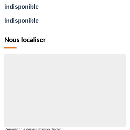
indisponible
indisponible
Nous localiser
Rénovation exterieur maison Suchy