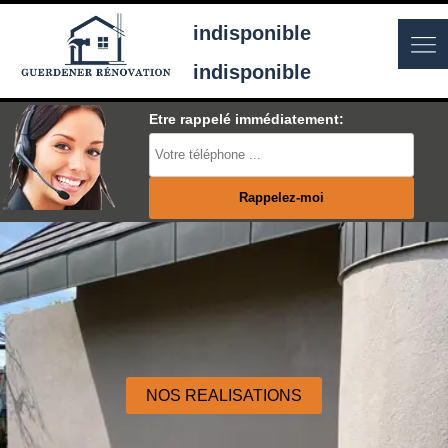
indisponible
indisponible
Etre rappelé immédiatement:
NOS REALISATIONS