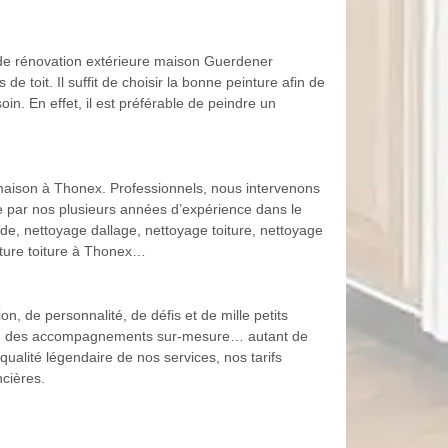
e de rénovation extérieure maison Guerdener
e toit. Il suffit de choisir la bonne peinture afin de
in. En effet, il est préférable de peindre un
maison à Thonex. Professionnels, nous intervenons
De par nos plusieurs années d’expérience dans le
de, nettoyage dallage, nettoyage toiture, nettoyage
inture toiture à Thonex…
, de personnalité, de défis et de mille petits
ables, des accompagnements sur-mesure… autant de
qualité légendaire de nos services, nos tarifs
ncières.