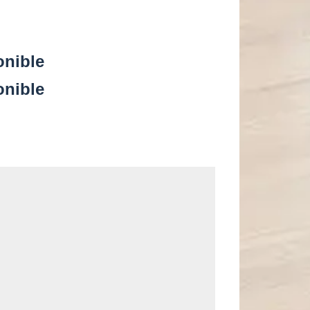
onible
onible