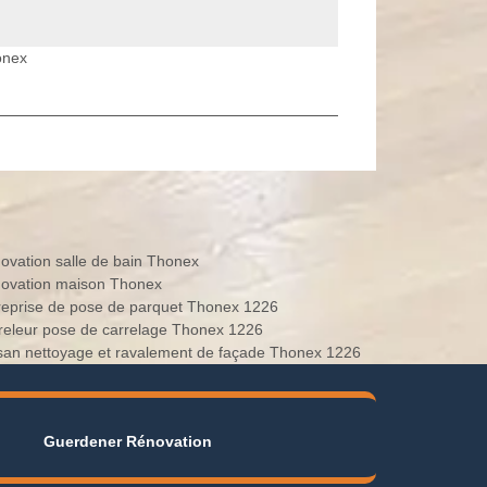
onex
ovation salle de bain Thonex
ovation maison Thonex
reprise de pose de parquet Thonex 1226
releur pose de carrelage Thonex 1226
isan nettoyage et ravalement de façade Thonex 1226
Guerdener Rénovation