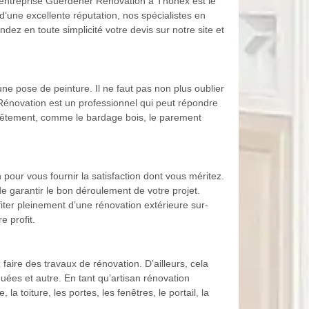
 entreprise Guerdener Rénovation à Thonex est le
d’une excellente réputation, nos spécialistes en
z en toute simplicité votre devis sur notre site et
une pose de peinture. Il ne faut pas non plus oublier
 Rénovation est un professionnel qui peut répondre
revêtement, comme le bardage bois, le parement
pour vous fournir la satisfaction dont vous méritez.
e garantir le bon déroulement de votre projet.
fiter pleinement d’une rénovation extérieure sur-
 profit.
 faire des travaux de rénovation. D’ailleurs, cela
quées et autre. En tant qu’artisan rénovation
 toiture, les portes, les fenêtres, le portail, la