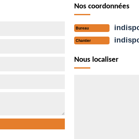
Nos coordonnées
indisp
Bureau
indisp
Chantier
Nous localiser