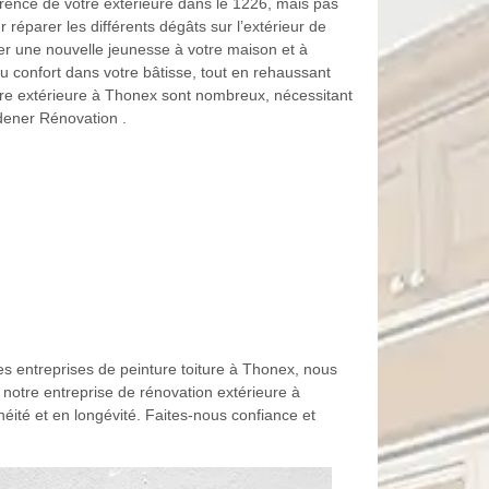
arence de votre extérieure dans le 1226, mais pas
réparer les différents dégâts sur l’extérieur de
ter une nouvelle jeunesse à votre maison et à
au confort dans votre bâtisse, tout en rehaussant
tre extérieure à Thonex sont nombreux, nécessitant
dener Rénovation .
es entreprises de peinture toiture à Thonex, nous
e, notre entreprise de rénovation extérieure à
éité et en longévité. Faites-nous confiance et