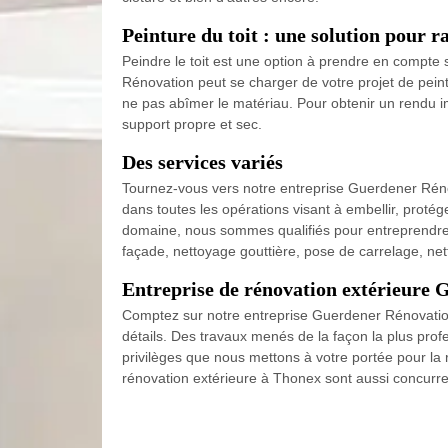
Peinture du toit : une solution pour r
Peindre le toit est une option à prendre en compte
Rénovation peut se charger de votre projet de peintur
ne pas abîmer le matériau. Pour obtenir un rendu imp
support propre et sec.
Des services variés
Tournez-vous vers notre entreprise Guerdener Réno
dans toutes les opérations visant à embellir, proté
domaine, nous sommes qualifiés pour entreprendre v
façade, nettoyage gouttière, pose de carrelage, net
Entreprise de rénovation extérieure G
Comptez sur notre entreprise Guerdener Rénovation p
détails. Des travaux menés de la façon la plus pro
privilèges que nous mettons à votre portée pour la r
rénovation extérieure à Thonex sont aussi concurren