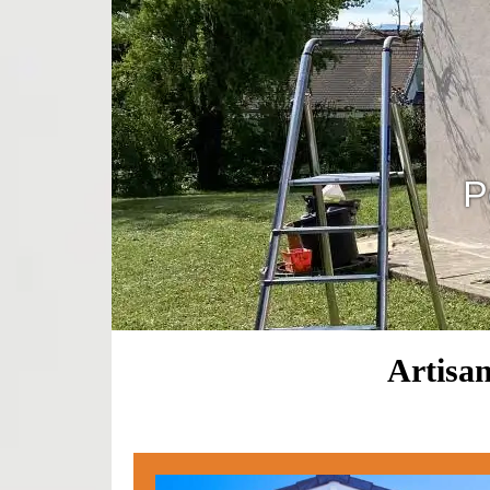
P
Artisa