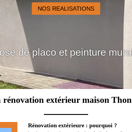
NOS REALISATIONS
ose de placo et peinture mura
n rénovation extérieur maison Thon
Rénovation extérieure : pourquoi ?