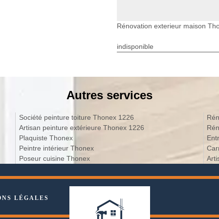
Rénovation exterieur maison Th
indisponible
Autres services
Société peinture toiture Thonex 1226
Rén
Artisan peinture extérieure Thonex 1226
Rén
Plaquiste Thonex
Ent
Peintre intérieur Thonex
Car
Poseur cuisine Thonex
Art
ONS LÉGALES