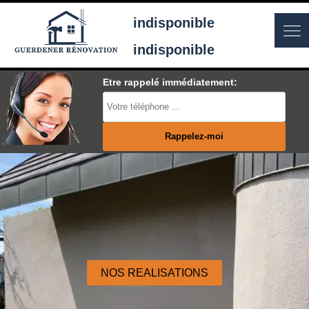
indisponible
indisponible
Etre rappelé immédiatement:
NOS REALISATIONS