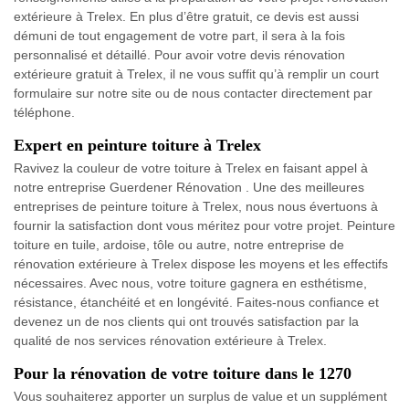
extérieure à Trelex. En plus d’être gratuit, ce devis est aussi
démuni de tout engagement de votre part, il sera à la fois
personnalisé et détaillé. Pour avoir votre devis rénovation
extérieure gratuit à Trelex, il ne vous suffit qu’à remplir un court
formulaire sur notre site ou de nous contacter directement par
téléphone.
Expert en peinture toiture à Trelex
Ravivez la couleur de votre toiture à Trelex en faisant appel à
notre entreprise Guerdener Rénovation . Une des meilleures
entreprises de peinture toiture à Trelex, nous nous évertuons à
fournir la satisfaction dont vous méritez pour votre projet. Peinture
toiture en tuile, ardoise, tôle ou autre, notre entreprise de
rénovation extérieure à Trelex dispose les moyens et les effectifs
nécessaires. Avec nous, votre toiture gagnera en esthétisme,
résistance, étanchéité et en longévité. Faites-nous confiance et
devenez un de nos clients qui ont trouvés satisfaction par la
qualité de nos services rénovation extérieure à Trelex.
Pour la rénovation de votre toiture dans le 1270
Vous souhaiterez apporter un surplus de value et un supplément