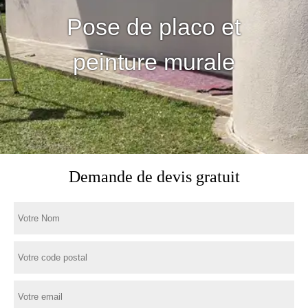
Pose de placo et
peinture murale
Demande de devis gratuit