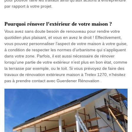
par rapport à votre projet.
Pourquoi rénover l’extérieur de votre maison ?
Vous avez sans doute besoin de renouveau pour rendre votre
quotidien plus plaisant, et vous en avez le droit ! Effectivement,
vous pouvez personnaliser l’aspect de votre maison à votre guise,
à condition de respecter les normes d’urbanisme qui s’appliquent
dans votre zone. Parfois, il est aussi nécessaire de rénover
lorsqu’une partie de votre extérieur n’est plus en bon état, comme
la terrasse par exemple, ou le toit. Si vous prévoyez de faire des
travaux de rénovation extérieure maison à Trelex 1270, n’hésitez
pas à prendre contact avec Guerdener Rénovation .