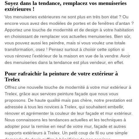
Soyez dans la tendance, remplacez vos menuiseries
extérieures !
Vos menuiseries extérieures ne sont plus en très bon état ? Ou
encore vous avez des modèles de portes et de fenêtres d’antan ?
Apportez une touche de modernité et de design à votre habitation
en choisissant de remplacer vos actuelles menuiseries. Bien sûr,
vous pouvez aussi les peindre, mais si vous voulez une totale
transformation, osez ! Pensez surtout à choisir cette option si
vous rénovez l’extérieur de la maison en vue de la vendre. Avoir
des menuiseries dans la tendance est plus vendeur, en effet.
Pour rafraichir la peinture de votre extérieur à
Trelex
Offrez une nouvelle touche de modernité à votre mur extérieur à
Trelex, grâce aux services peinture façade que nous vous
proposons. De haute qualité mais pas chère, notre prestation est
adressée à tous les novices à Trelex, qui souhaitent embellir,
rénover et agrémenter la couleur de leur façade et mur extérieur.
Nous connaissons les tendances actuelles et les techniques à
adopter pour la remise en neuf de votre mur, façade et autres
supports extérieurs à Trelex. Un petit coup de fil ou une simple