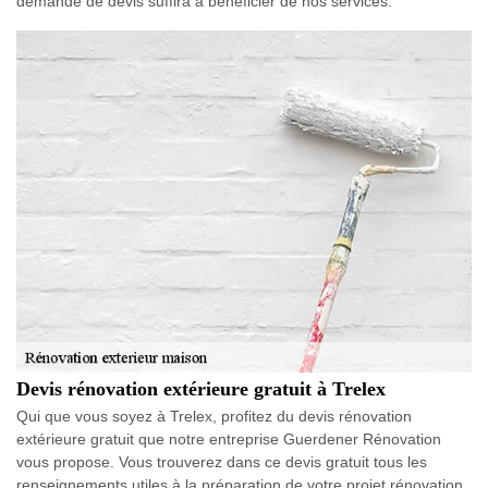
demande de devis suffira à bénéficier de nos services.
Devis rénovation extérieure gratuit à Trelex
Qui que vous soyez à Trelex, profitez du devis rénovation
extérieure gratuit que notre entreprise Guerdener Rénovation
vous propose. Vous trouverez dans ce devis gratuit tous les
renseignements utiles à la préparation de votre projet rénovation