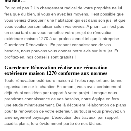
maison…
Pourquoi pas ? Un changement radical de votre propriété ne lui
fera que du bien, si vous en avez les moyens. Il est possible que
vous veniez d’acquérir une habitation qui est dans son jus, et que
vous voulez personnaliser selon vos envies. A priori, ce n’est pas
un souci tant que vous remettez votre projet de rénovation
extérieure maison 1270 à un professionnel tel que l’entreprise
Guerdener Rénovation . En prenant connaissance de vos
besoins, nous pouvons vous donner notre avis sur le sujet. Et
profitez-en, nos conseils sont gratuits !
Guerdener Rénovation réalise une rénovation
extérieure maison 1270 conforme aux normes
Toute rénovation extérieure maison à Trelex requiert une bonne
organisation sur le chantier. En amont, vous avez certainement
déjà réuni vos idées par rapport à votre projet. Lorsque nous
prendrons connaissance de vos besoins, notre équipe en fera
une étude minutieusement. De là découlera l’élaboration de plans
pour la rénovation de votre extérieur, surtout si vous prévoyez un
aménagement paysager. L’exécution des travaux, par rapport
auxdits plans, fera évidemment partie de nos tâches.