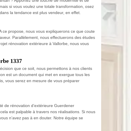
’antan ? Apportez une touche de modernité et de
mais si vous voulez une totale transformation, osez
 dans la tendance est plus vendeur, en effet.
. A ce propose, nous vous expliquerons ce que coute
 faveur. Parallèlement, nous effectuerons des études
projet rénovation extérieure à Vallorbe, nous vous
orbe 1337
écision que ce soit, nous permettons à nos clients
ion est un document qui met en exergue tous les
devis, vous serez en mesure de vous préparer
iété de rénovation d’extérieure Guerdener
cela est palpable à travers nos réalisations. Si nous
, vous n’avez pas à en douter. Notre équipe se