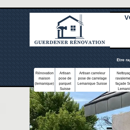
V
Etre r
Rénovation
Artisan
Artisan carreleur
Nettoya
maison
pose de
pose de carrelage
ravaleme
(lemanique)
parquet
Lemanique Suisse
façade S
Suisse
Lemani