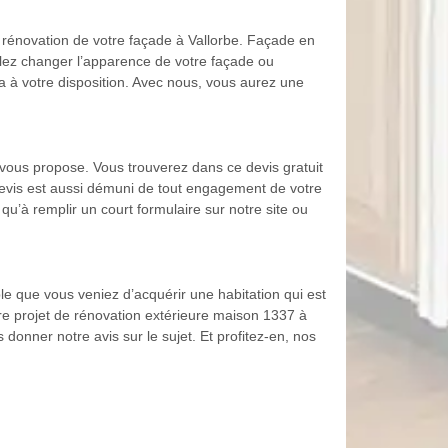
 rénovation de votre façade à Vallorbe. Façade en
ulez changer l’apparence de votre façade ou
a à votre disposition. Avec nous, vous aurez une
 vous propose. Vous trouverez dans ce devis gratuit
e devis est aussi démuni de tout engagement de votre
it qu’à remplir un court formulaire sur notre site ou
le que vous veniez d’acquérir une habitation qui est
tre projet de rénovation extérieure maison 1337 à
onner notre avis sur le sujet. Et profitez-en, nos