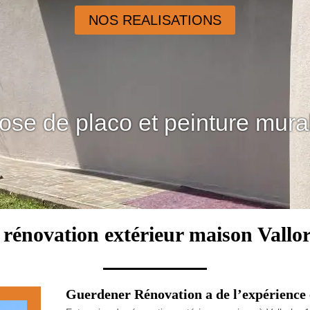
NOS REALISATIONS
ose de placo et peinture mura
 rénovation extérieur maison Vallo
Guerdener Rénovation a de l’expérience 