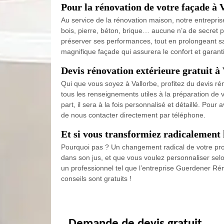
Pour la rénovation de votre façade à 
Au service de la rénovation maison, notre entrepri
bois, pierre, béton, brique… aucune n’a de secret 
préserver ses performances, tout en prolongeant sa 
magnifique façade qui assurera le confort et garanti
Devis rénovation extérieure gratuit à
Qui que vous soyez à Vallorbe, profitez du devis r
tous les renseignements utiles à la préparation de v
part, il sera à la fois personnalisé et détaillé. Pour 
de nous contacter directement par téléphone.
Et si vous transformiez radicalement
Pourquoi pas ? Un changement radical de votre propr
dans son jus, et que vous voulez personnaliser selo
un professionnel tel que l’entreprise Guerdener Ré
conseils sont gratuits !
Demande de devis gratuit