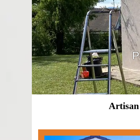
P
Artisan