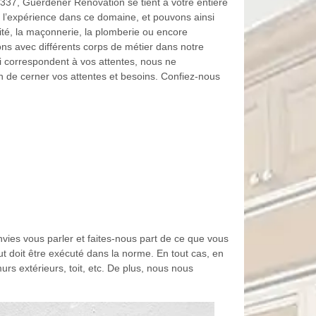
1337, Guerdener Rénovation se tient à votre entière
e l’expérience dans ce domaine, et pouvons ainsi
icité, la maçonnerie, la plomberie ou encore
ns avec différents corps de métier dans notre
ui correspondent à vos attentes, nous ne
n de cerner vos attentes et besoins. Confiez-nous
nvies vous parler et faites-nous part de ce que vous
out doit être exécuté dans la norme. En tout cas, en
rs extérieurs, toit, etc. De plus, nous nous