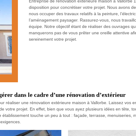
Entreprise de rénovation extérieure maison à Vallorbe 
disposition pour concrétiser votre projet. Nous avons d
nous occuper des travaux relatifs à la peinture, l’électr
l’aménagement paysager. Rassurez-vous, nous travaillo
équipe. Notre objectif étant de réaliser des ouvrages q
manquerons pas de vous prêter une oreille attentive afi
sereinement votre projet.
érer dans le cadre d’une rénovation d’extérieur
ur réaliser une rénovation extérieure maison à Vallorbe. Laissez vos e
 de votre projet. En effet, bien que vous ayez plusieurs idées en tête, t
établissement touche un peu à tout : façade, terrasse, menuiseries, mu
 exigences.