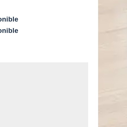
onible
onible