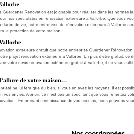
Vallorbe
se Guerdener Rénovation est joignable pour réaliser dans les normes la
pour nos spécialistes en rénovation extérieure à Vallorbe. Que vous vo
durée de vie, notre entreprise de rénovation extérieure à Vallorbe ser
ra la protection de votre maison.
 Vallorbe
énovation extérieure gratuit que notre entreprise Guerdener Rénovation
otre projet rénovation extérieure à Vallorbe. En plus d’être gratuit, c
avoir votre devis rénovation extérieure gratuit à Vallorbe, il ne vous suff
 l’allure de votre maison…
iété ne lui fera que du bien, si vous en avez les moyens. Il est possib
n vos envies. A priori, ce n’est pas un souci tant que vous remettez vo
novation . En prenant connaissance de vos besoins, nous pouvons vous d
Nos coordonnées