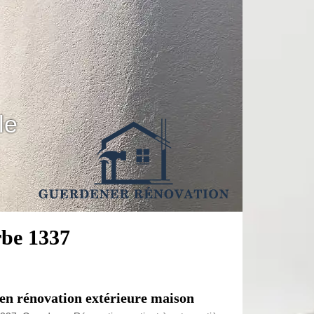
le
rbe 1337
en rénovation extérieure maison