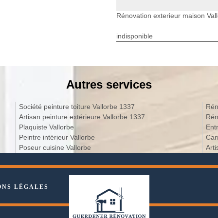
Rénovation exterieur maison Val
indisponible
Autres services
Société peinture toiture Vallorbe 1337
Rén
Artisan peinture extérieure Vallorbe 1337
Rén
Plaquiste Vallorbe
Ent
Peintre intérieur Vallorbe
Car
Poseur cuisine Vallorbe
Art
ONS LÉGALES